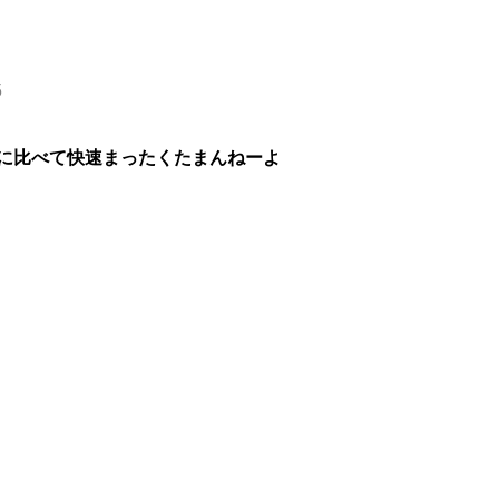
5
製造に比べて快速まったくたまんねーよ