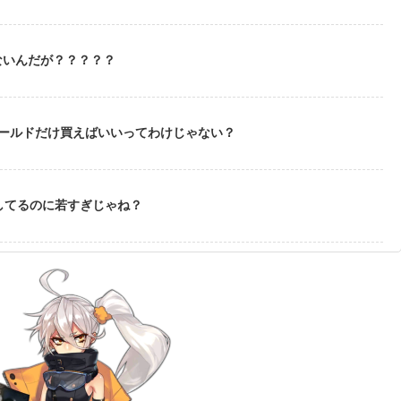
ないんだが？？？？？
ゴールドだけ買えばいいってわけじゃない？
してるのに若すぎじゃね？