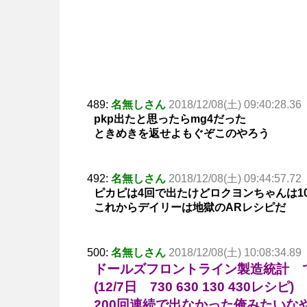
489:
名無しさん
2018/12/08(土) 09:40:28.36
pkp出たと思ったらmg4だった
ときめきを返せよもぐぞこのやろう
492:
名無しさん
2018/12/08(土) 09:44:57.72
ピカピは4回で出たけどロクヨンちゃんは1
これからデイリーは地獄のARレシピだ
500:
名無しさん
2018/12/08(土) 10:08:34.89
ドールズフロントライン製造統計 で
(12/7日 730 630 130 430レシピ)
200回連続で出なかった俺みたいな