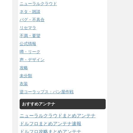
ニューラルクラウド
ネタ・雑談
バグ・不具合
リセマラ
不満・要望
公式情報
噂・リーク
声・デザイン
攻略
未分類
衣装
逆コーラップス：パン屋作戦
おすすめアンテナ
ニューラルクラウドまとめアンテナ
ドルフロまとめアンテナ速報
ドルフロ攻略まとめアンテナ