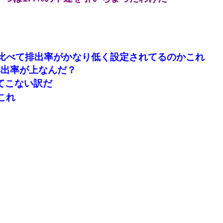
比べて排出率がかなり低く設定されてるのかこれ
排出率が上なんだ？
てこない訳だ
これ