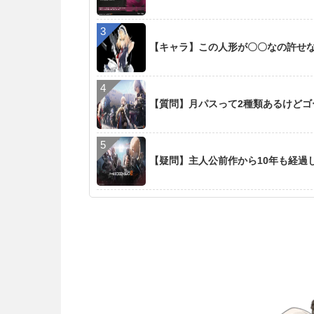
【キャラ】この人形が〇〇なの許せ
【質問】月パスって2種類あるけど
【疑問】主人公前作から10年も経過