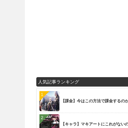
人気記事ランキング
【課金】今はこの方法で課金するの
【キャラ】マキアートにこれがない