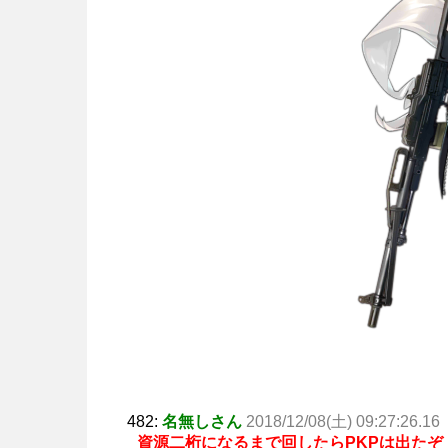
482:
名無しさん
2018/12/08(土) 09:27:26.16
資源二桁になるまで回したらPKPは出たぞ