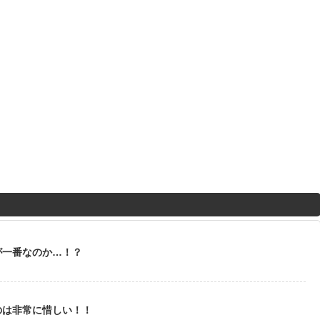
が一番なのか…！？
のは非常に惜しい！！