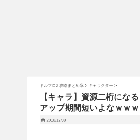
ドルフロ2 攻略まとめ隊
>
キャラクター
>
【キャラ】資源二桁になる
アップ期間短いよなｗｗｗ
2018/12/08