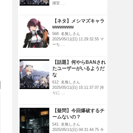
揮官 …
【ネタ】メシマズキャラ
wwwwww
568: 名無しさん
2025/05/11(日) 11:29:32.55 マ
ーち …
【話題】何やらBANされ
たユーザーがいるようだ
な
612: 名無しさん
2025/05/11(日) 15:11:37.07 誇
りに …
【疑問】今回爆破するチ
ームないの？
541: 名無しさん
2025/05/11(日) 04:31:44.75 今