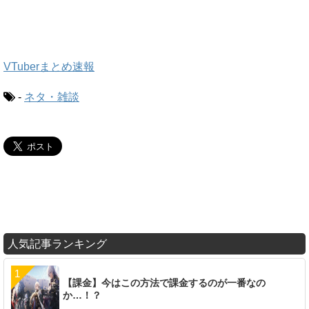
VTuberまとめ速報
-
ネタ・雑談
人気記事ランキング
【課金】今はこの方法で課金するのが一番なの
か…！？