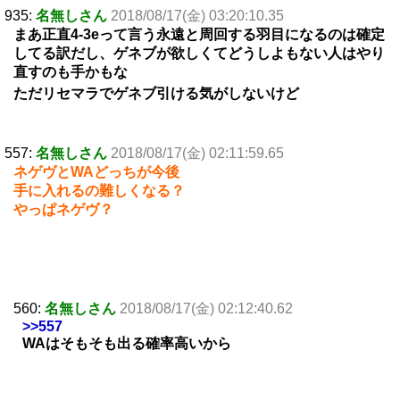
935:
名無しさん
2018/08/17(金) 03:20:10.35
まあ正直4-3eって言う永遠と周回する羽目になるのは確定
してる訳だし、ゲネブが欲しくてどうしよもない人はやり
直すのも手かもな
ただリセマラでゲネブ引ける気がしないけど
557:
名無しさん
2018/08/17(金) 02:11:59.65
ネゲヴとWAどっちが今後
手に入れるの難しくなる？
やっぱネゲヴ？
560:
名無しさん
2018/08/17(金) 02:12:40.62
>>557
WAはそもそも出る確率高いから