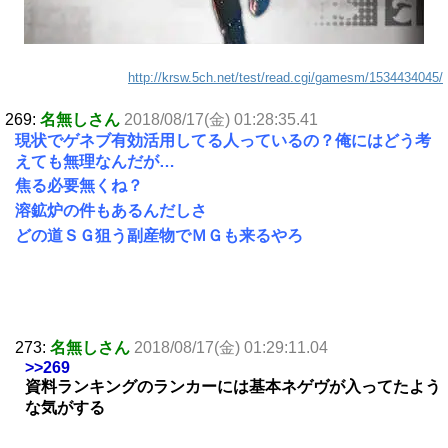
http://krsw.5ch.net/test/read.cgi/gamesm/1534434045/
269:
名無しさん
2018/08/17(金) 01:28:35.41
現状でゲネブ有効活用してる人っているの？俺にはどう考
えても無理なんだが…
焦る必要無くね？
溶鉱炉の件もあるんだしさ
どの道ＳＧ狙う副産物でＭＧも来るやろ
273:
名無しさん
2018/08/17(金) 01:29:11.04
>>269
資料ランキングのランカーには基本ネゲヴが入ってたよう
な気がする