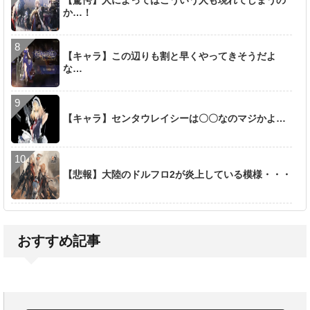
【驚愕】人によってはこういう人も現れてしまうの
か…！
【キャラ】この辺りも割と早くやってきそうだよ
な…
【キャラ】センタウレイシーは〇〇なのマジかよ…
【悲報】大陸のドルフロ2が炎上している模様・・・
おすすめ記事