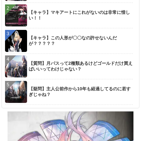
【キャラ】マキアートにこれがないのは非常に惜し
い！！
【キャラ】この人形が〇〇なの許せないんだ
が？？？？？
【質問】月パスって2種類あるけどゴールドだけ買え
ばいいってわけじゃない？
【疑問】主人公前作から10年も経過してるのに若す
ぎじゃね？