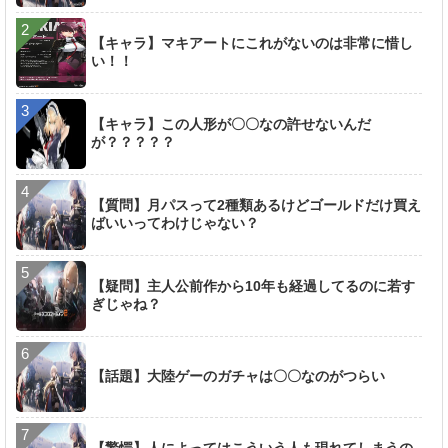
【キャラ】マキアートにこれがないのは非常に惜し
い！！
【キャラ】この人形が〇〇なの許せないんだ
が？？？？？
【質問】月パスって2種類あるけどゴールドだけ買え
ばいいってわけじゃない？
【疑問】主人公前作から10年も経過してるのに若す
ぎじゃね？
【話題】大陸ゲーのガチャは〇〇なのがつらい