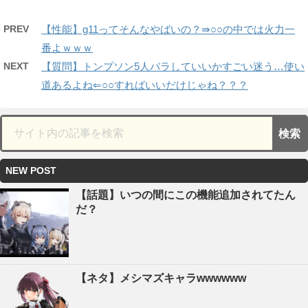
PREV
【性能】g11ってそんなやばいの？⇛○○の中では火力一
番よｗｗｗ
NEXT
【質問】トンプソン5人バラしていいかすごい迷う…使い
道あるよね⇐○○すればいいだけじゃね？？？
NEW POST
【話題】いつの間にこの機能追加されてたん
だ？
【ネタ】メシマズキャラwwwwww