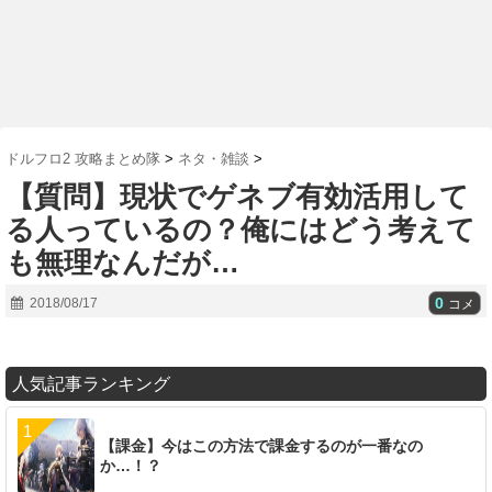
ドルフロ2 攻略まとめ隊
>
ネタ・雑談
>
【質問】現状でゲネブ有効活用して
る人っているの？俺にはどう考えて
も無理なんだが…
0
2018/08/17
コメ
人気記事ランキング
【課金】今はこの方法で課金するのが一番なの
か…！？