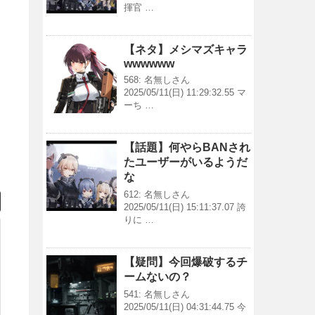
揮官 …
【ネタ】メシマズキャラ
wwwwww
568: 名無しさん
2025/05/11(日) 11:29:32.55 マ
ーち …
【話題】何やらBANされ
たユーザーがいるようだ
な
612: 名無しさん
2025/05/11(日) 15:11:37.07 誇
りに …
【疑問】今回爆破するチ
ームないの？
541: 名無しさん
2025/05/11(日) 04:31:44.75 今