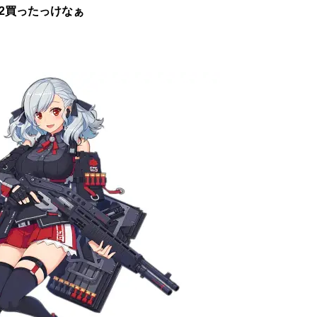
12買ったっけなぁ