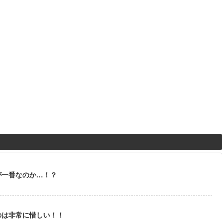
が一番なのか…！？
のは非常に惜しい！！