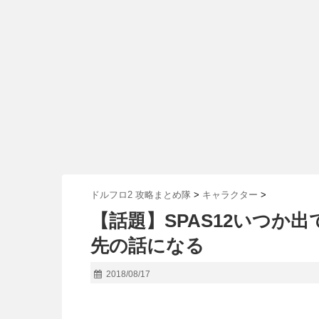
ドルフロ2 攻略まとめ隊
>
キャラクター
>
【話題】SPAS12いつか
先の話になる
2018/08/17