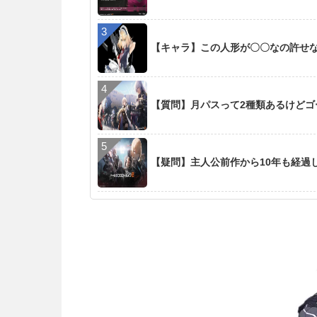
【キャラ】この人形が〇〇なの許せ
【質問】月パスって2種類あるけど
【疑問】主人公前作から10年も経過