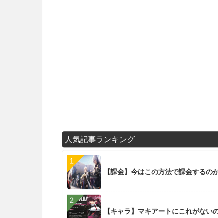
人気記事ランキング
【課金】今はこの方法で課金するの
【キャラ】マキアートにこれがない