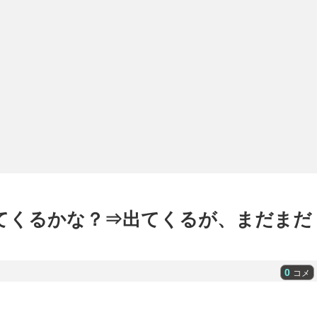
出てくるかな？⇒出てくるが、まだまだ
0
コメ