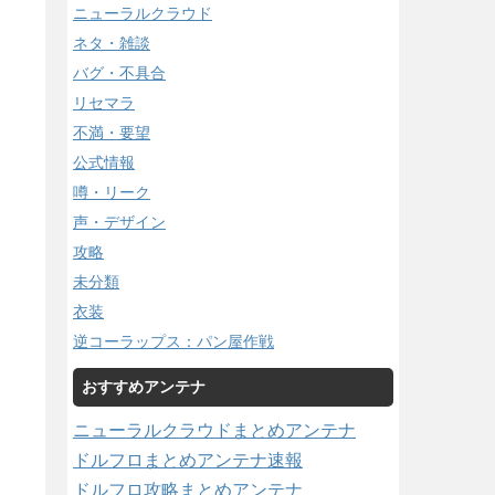
ニューラルクラウド
ネタ・雑談
バグ・不具合
リセマラ
不満・要望
公式情報
噂・リーク
声・デザイン
攻略
未分類
衣装
逆コーラップス：パン屋作戦
おすすめアンテナ
ニューラルクラウドまとめアンテナ
ドルフロまとめアンテナ速報
ドルフロ攻略まとめアンテナ