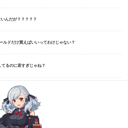
ないんだが？？？？？
ゴールドだけ買えばいいってわけじゃない？
してるのに若すぎじゃね？