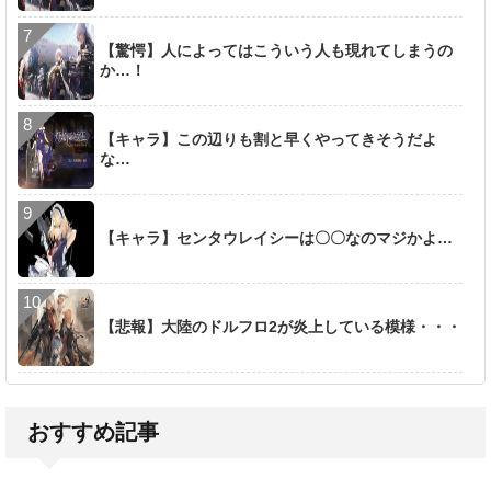
【驚愕】人によってはこういう人も現れてしまうの
か…！
【キャラ】この辺りも割と早くやってきそうだよ
な…
【キャラ】センタウレイシーは〇〇なのマジかよ…
【悲報】大陸のドルフロ2が炎上している模様・・・
おすすめ記事