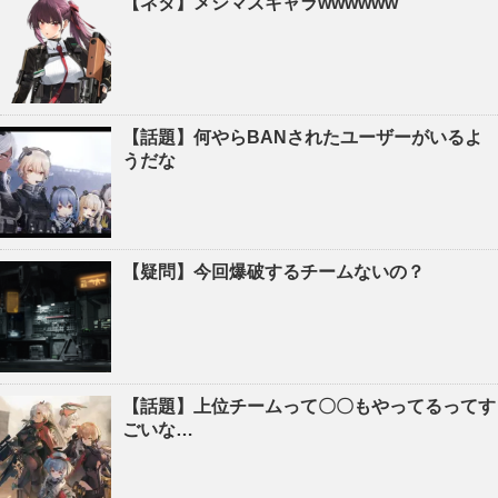
【ネタ】メシマズキャラwwwwww
【話題】何やらBANされたユーザーがいるよ
うだな
【疑問】今回爆破するチームないの？
【話題】上位チームって〇〇もやってるってす
ごいな…