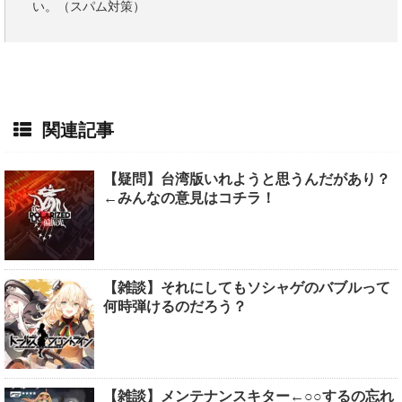
い。（スパム対策）
関連記事
【疑問】台湾版いれようと思うんだがあり？
←みんなの意見はコチラ！
【雑談】それにしてもソシャゲのバブルって
何時弾けるのだろう？
【雑談】メンテナンスキター←○○するの忘れ