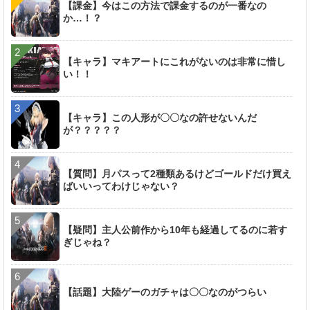
【課金】今はこの方法で課金するのが一番なの
か…！？
【キャラ】マキアートにこれがないのは非常に惜し
い！！
【キャラ】この人形が〇〇なの許せないんだ
が？？？？？
【質問】月パスって2種類あるけどゴールドだけ買え
ばいいってわけじゃない？
【疑問】主人公前作から10年も経過してるのに若す
ぎじゃね？
【話題】大陸ゲーのガチャは〇〇なのがつらい