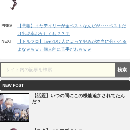
PREV
【悲報】またデイリーが金ベストなんだが‥‥ベストだ
け出現率おかしくね？？？
NEXT
【ドルフロ】Live2Dは人によって好みが本当に分かれる
よなｗｗｗ←個人的に苦手だわｗｗｗ
NEW POST
【話題】いつの間にこの機能追加されてたん
だ？