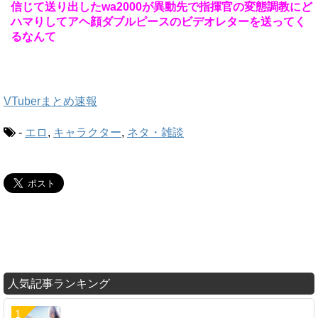
信じて送り出したwa2000が異動先で指揮官の変態調教にど
ハマりしてアヘ顔ダブルピースのビデオレターを送ってく
るなんて
VTuberまとめ速報
-
エロ
,
キャラクター
,
ネタ・雑談
人気記事ランキング