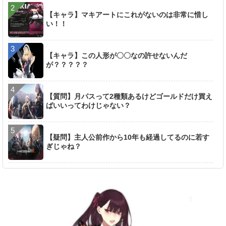
【キャラ】マキアートにこれがないのは非常に惜し
い！！
【キャラ】この人形が〇〇なの許せないんだ
が？？？？？
【質問】月パスって2種類あるけどゴールドだけ買え
ばいいってわけじゃない？
【疑問】主人公前作から10年も経過してるのに若す
ぎじゃね？