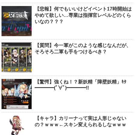
【悲報】何でもいいけどイベント17時開始は
やめて欲しい…専業は指揮官レベルどのくら
いなの？？？
【質問】今一軍がこのような感じなんだが、
そろそろ二軍も手をつけるべき？
【驚愕】強くね！？新妖精「障壁妖精」ｷﾀ
━━━━(ﾟ∀ﾟ)━━━━!!
【キャラ】カリーナって実は人形じゃない
の？ｗｗｗ←スキン変えられるしなｗｗｗ