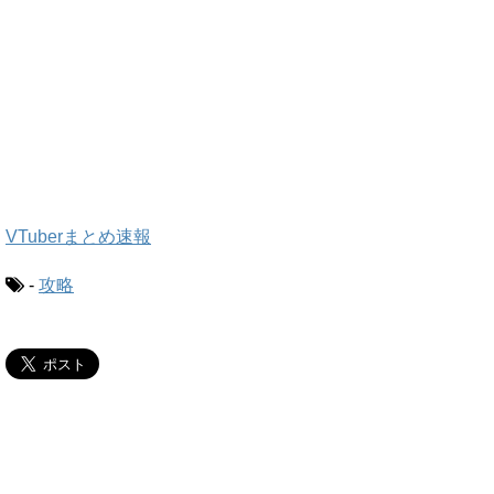
VTuberまとめ速報
-
攻略