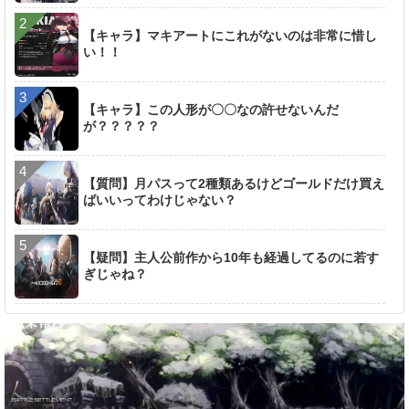
【キャラ】マキアートにこれがないのは非常に惜し
い！！
【キャラ】この人形が〇〇なの許せないんだ
が？？？？？
【質問】月パスって2種類あるけどゴールドだけ買え
ばいいってわけじゃない？
【疑問】主人公前作から10年も経過してるのに若す
ぎじゃね？