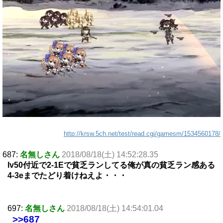
http://krsw.5ch.net/test/read.cgi/gamesm/1534560178/
687:
名無しさん
2018/08/18(土) 14:52:28.35
lv50付近で2-1Eで貧乏ランしてる俺が真の貧乏ラン感ある
4-3eまでたどり着けねえよ・・・
697:
名無しさん
2018/08/18(土) 14:54:01.04
>>687