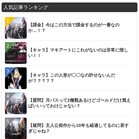
人気記事ランキング
【課金】今はこの方法で課金するのが一番なの
か…！？
【キャラ】マキアートにこれがないのは非常に惜し
い！！
【キャラ】この人形が〇〇なの許せないんだ
が？？？？？
【質問】月パスって2種類あるけどゴールドだけ買え
ばいいってわけじゃない？
【疑問】主人公前作から10年も経過してるのに若す
ぎじゃね？