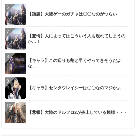
【話題】大陸ゲーのガチャは〇〇なのがつらい
【驚愕】人によってはこういう人も現れてしまうの
か…！
【キャラ】この辺りも割と早くやってきそうだよ
な…
【キャラ】センタウレイシーは〇〇なのマジかよ…
【悲報】大陸のドルフロ2が炎上している模様・・・