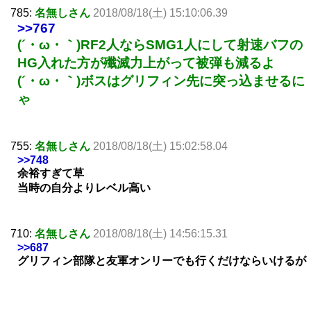
785:
名無しさん
2018/08/18(土) 15:10:06.39
>>767
(´・ω・｀)RF2人ならSMG1人にして射速バフの
HG入れた方が殲滅力上がって被弾も減るよ
(´・ω・｀)ボスはグリフィン先に突っ込ませるに
ゃ
755:
名無しさん
2018/08/18(土) 15:02:58.04
>>748
余裕すぎて草
当時の自分よりレベル高い
710:
名無しさん
2018/08/18(土) 14:56:15.31
>>687
グリフィン部隊と友軍オンリーでも行くだけならいけるが