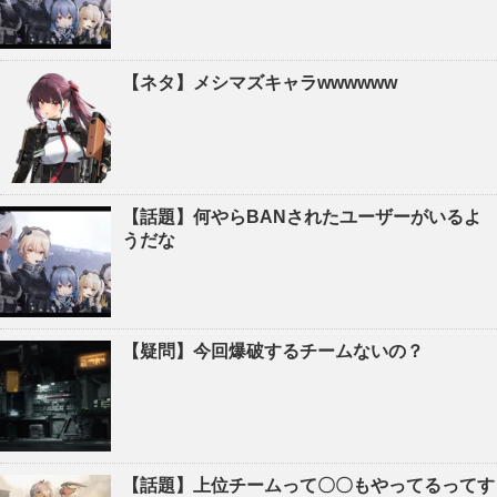
【ネタ】メシマズキャラwwwwww
【話題】何やらBANされたユーザーがいるよ
うだな
【疑問】今回爆破するチームないの？
【話題】上位チームって〇〇もやってるってす