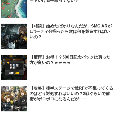
ードいける手順ってない？
【相談】始めたばかりなんだが、SMG,ARが
1パーティ分揃ったら次は何を製造すればい
いの？
【驚愕】お得！？500日記念パックは買った
方が良いの？ｗｗｗｗ
【攻略】後半ステージで敵RFが即撃ってくる
のはどう対処すればいいの？2戦ぐらいで前
衛がボロボロになるんだが‥‥