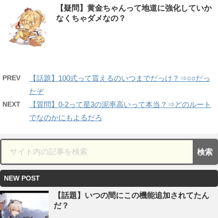
【疑問】黄金ちゃんって地道に強化していか
なくちゃダメなの？
PREV
【話題】100式って貰えるのいつまでだっけ？⇒○○だっ
たぞ
NEXT
【質問】0-2って星3の泥率高いって本当？⇒どのルート
でなのかにもよるだろ
NEW POST
【話題】いつの間にこの機能追加されてたん
だ？