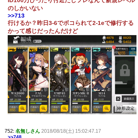
ID100万ぴったり付近だしフレなんて新規レベル
のしかいない
>>713
行けるか？昨日3-6でボコられて2-1eで修行する
かって感じだったんだけど
752:
名無しさん
2018/08/18(土) 15:02:47.17
>>748