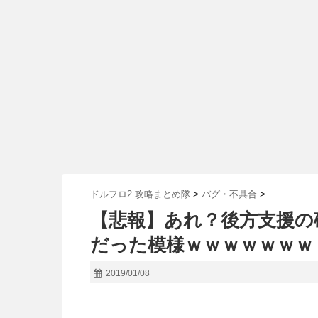
ドルフロ2 攻略まとめ隊
>
バグ・不具合
>
【悲報】あれ？後方支援の
だった模様ｗｗｗｗｗｗｗ
2019/01/08