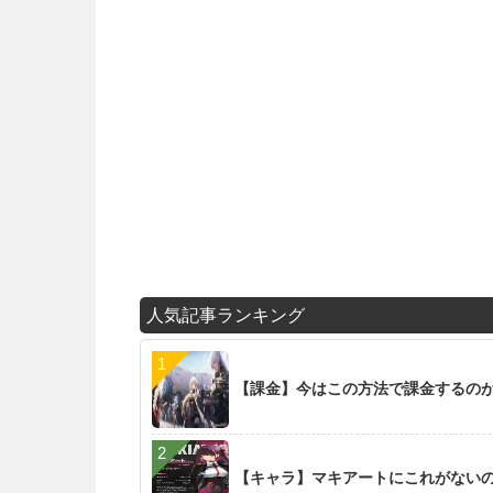
人気記事ランキング
【課金】今はこの方法で課金するの
【キャラ】マキアートにこれがない