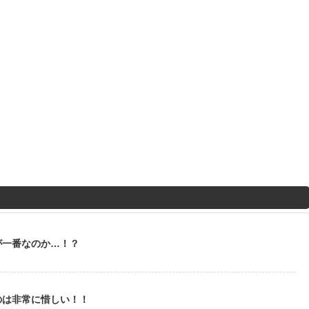
が一番なのか…！？
のは非常に惜しい！！