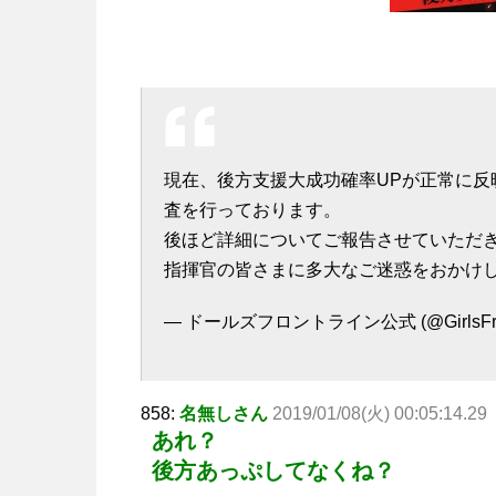
現在、後方支援大成功確率UPが正常に
査を行っております。
後ほど詳細についてご報告させていただ
指揮官の皆さまに多大なご迷惑をおかけ
— ドールズフロントライン公式 (@GirlsFron
858:
名無しさん
2019/01/08(火) 00:05:14.29
あれ？
後方あっぷしてなくね？