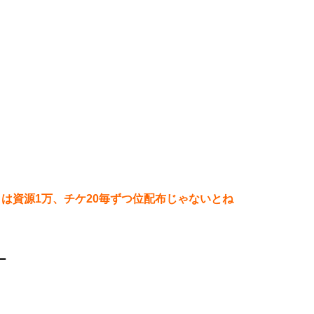
は資源1万、チケ20毎ずつ位配布じゃないとね
ー