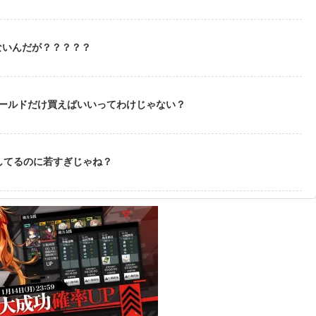
ないんだが？？？？？
ゴールドだけ買えばいいってわけじゃない？
してるのに若すぎじゃね？