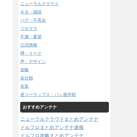
ニューラルクラウド
ネタ・雑談
バグ・不具合
リセマラ
不満・要望
公式情報
噂・リーク
声・デザイン
攻略
未分類
衣装
逆コーラップス：パン屋作戦
おすすめアンテナ
ニューラルクラウドまとめアンテナ
ドルフロまとめアンテナ速報
ドルフロ攻略まとめアンテナ