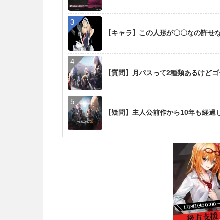
【キャラ】この人形が〇〇なの許せ
【質問】月パスって2種類あるけど
【疑問】主人公前作から10年も経過