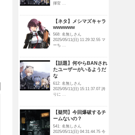
揮官 …
【ネタ】メシマズキャラ
wwwwww
568: 名無しさん
2025/05/11(日) 11:29:32.55 マ
ーち …
【話題】何やらBANされ
たユーザーがいるようだ
な
612: 名無しさん
2025/05/11(日) 15:11:37.07 誇
りに …
【疑問】今回爆破するチ
ームないの？
541: 名無しさん
2025/05/11(日) 04:31:44.75 今