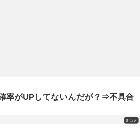
確率がUPしてないんだが？⇒不具合
0
コメ