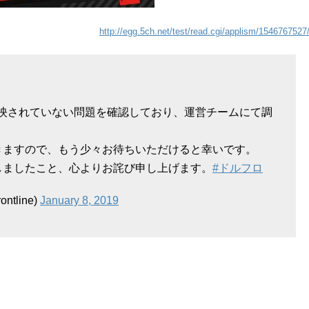
http://egg.5ch.net/test/read.cgi/applism/1546767527
反映されていない問題を確認しており、運営チームにて調
きますので、もう少々お待ちいただけると幸いです。
しましたこと、心よりお詫び申し上げます。
#ドルフロ
tline)
January 8, 2019