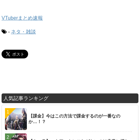
VTuberまとめ速報
-
ネタ・雑談
人気記事ランキング
【課金】今はこの方法で課金するのが一番なの
か…！？