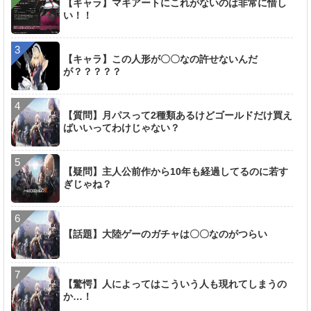
【キャラ】マキアートにこれがないのは非常に惜し
い！！
【キャラ】この人形が〇〇なの許せないんだ
が？？？？？
【質問】月パスって2種類あるけどゴールドだけ買え
ばいいってわけじゃない？
【疑問】主人公前作から10年も経過してるのに若す
ぎじゃね？
【話題】大陸ゲーのガチャは〇〇なのがつらい
【驚愕】人によってはこういう人も現れてしまうの
か…！