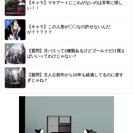
【キャラ】マキアートにこれがないのは非常に惜し
い！！
【キャラ】この人形が〇〇なの許せないんだ
が？？？？？
【質問】月パスって2種類あるけどゴールドだけ買え
ばいいってわけじゃない？
【疑問】主人公前作から10年も経過してるのに若す
ぎじゃね？