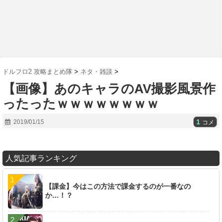
ドルフロ2 攻略まとめ隊
>
ネタ・雑談
>
【画像】あのキャラのAV撮影風景作
ったったｗｗｗｗｗｗｗｗ
1
2019/01/15
コメ
人気記事ランキング
【課金】今はこの方法で課金するのが一番なの
か…！？