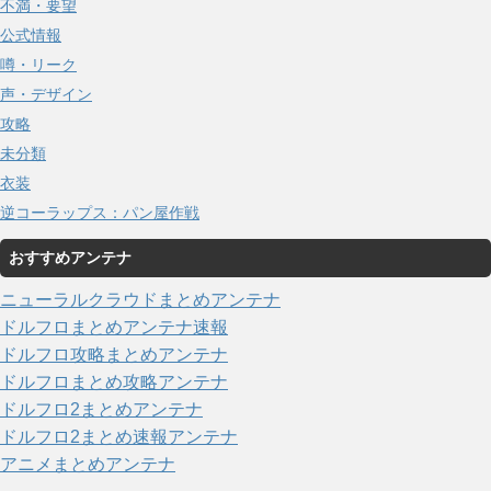
不満・要望
公式情報
噂・リーク
声・デザイン
攻略
未分類
衣装
逆コーラップス：パン屋作戦
おすすめアンテナ
ニューラルクラウドまとめアンテナ
ドルフロまとめアンテナ速報
ドルフロ攻略まとめアンテナ
ドルフロまとめ攻略アンテナ
ドルフロ2まとめアンテナ
ドルフロ2まとめ速報アンテナ
アニメまとめアンテナ