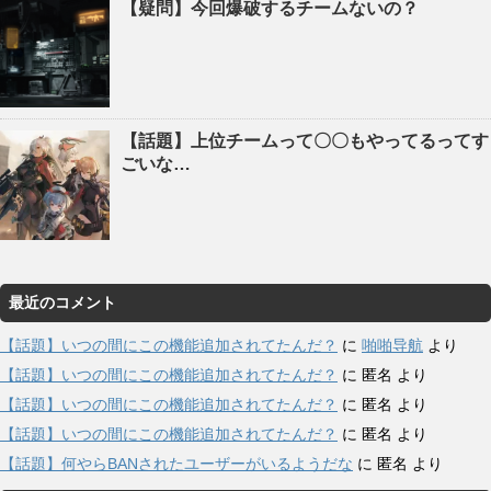
【疑問】今回爆破するチームないの？
【話題】上位チームって〇〇もやってるってす
ごいな…
最近のコメント
【話題】いつの間にこの機能追加されてたんだ？
に
啪啪导航
より
【話題】いつの間にこの機能追加されてたんだ？
に
匿名
より
【話題】いつの間にこの機能追加されてたんだ？
に
匿名
より
【話題】いつの間にこの機能追加されてたんだ？
に
匿名
より
【話題】何やらBANされたユーザーがいるようだな
に
匿名
より