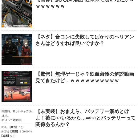
ｗｗｗｗｗｗ
【ネタ】合コンに失敗してばかりのヘリアン
さんはどうすれば良いですか？
【驚愕】無理ゲーじゃ？鉄血鹵獲の解説動画
見てきたけど…ｗｗｗｗｗｗｗｗｗｗ
【未実装】おまえら、バッテリー溜めとけ
よ！後に○○いるから…⇛○○とバッテリーって
関係あるんか？