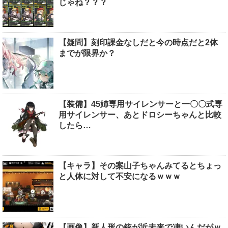
じゃね？？？
【疑問】刻印課金なしだと今の時点だと2体
までが限界か？
【装備】45姉専用サイレンサーと一〇〇式専
用サイレンサー、あとドロシーちゃんと比較
したら…
【キャラ】その案山子ちゃんみてるとちょっ
と人体に対して不安になるｗｗｗ
【画像】新人形の銃が近未来で凄いんだがｗ