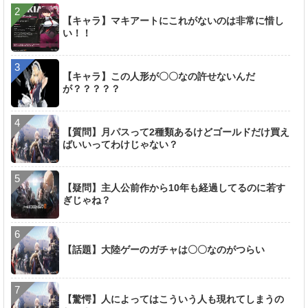
【キャラ】マキアートにこれがないのは非常に惜し
い！！
【キャラ】この人形が〇〇なの許せないんだ
が？？？？？
【質問】月パスって2種類あるけどゴールドだけ買え
ばいいってわけじゃない？
【疑問】主人公前作から10年も経過してるのに若す
ぎじゃね？
【話題】大陸ゲーのガチャは〇〇なのがつらい
【驚愕】人によってはこういう人も現れてしまうの