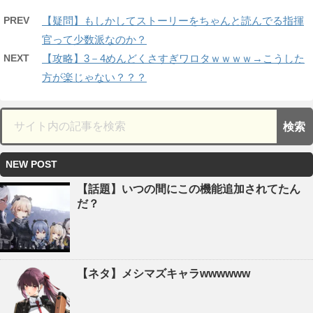
PREV
【疑問】もしかしてストーリーをちゃんと読んでる指揮
官って少数派なのか？
NEXT
【攻略】3－4めんどくさすぎワロタｗｗｗｗ→こうした
方が楽じゃない？？？
NEW POST
【話題】いつの間にこの機能追加されてたん
だ？
【ネタ】メシマズキャラwwwwww