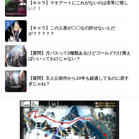
【キャラ】マキアートにこれがないのは非常に惜し
い！！
【キャラ】この人形が〇〇なの許せないんだ
が？？？？？
【質問】月パスって2種類あるけどゴールドだけ買え
ばいいってわけじゃない？
【疑問】主人公前作から10年も経過してるのに若す
ぎじゃね？