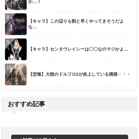
か…！
【キャラ】この辺りも割と早くやってきそうだよ
な…
【キャラ】センタウレイシーは〇〇なのマジかよ…
【悲報】大陸のドルフロ2が炎上している模様・・・
おすすめ記事