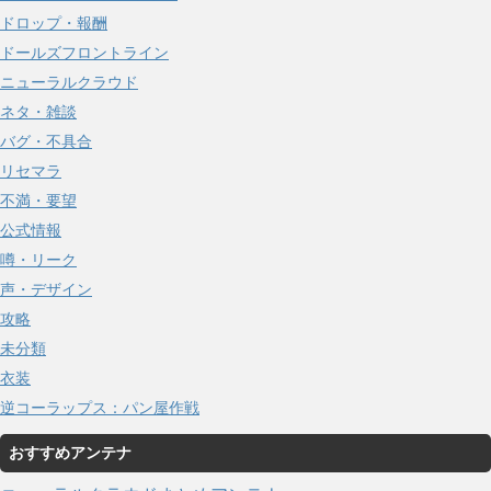
ドロップ・報酬
ドールズフロントライン
ニューラルクラウド
ネタ・雑談
バグ・不具合
リセマラ
不満・要望
公式情報
噂・リーク
声・デザイン
攻略
未分類
衣装
逆コーラップス：パン屋作戦
おすすめアンテナ