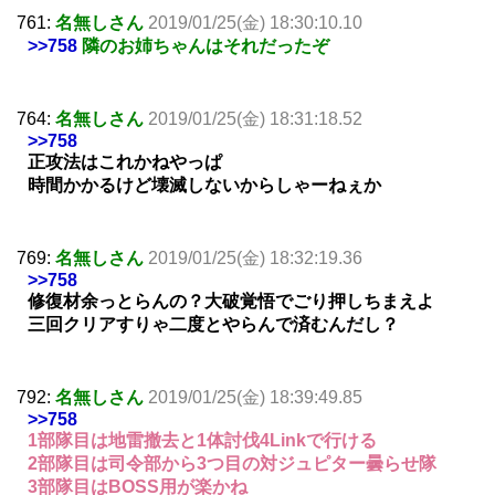
761:
名無しさん
2019/01/25(金) 18:30:10.10
>>758
隣のお姉ちゃんはそれだったぞ
764:
名無しさん
2019/01/25(金) 18:31:18.52
>>758
正攻法はこれかねやっぱ
時間かかるけど壊滅しないからしゃーねぇか
769:
名無しさん
2019/01/25(金) 18:32:19.36
>>758
修復材余っとらんの？大破覚悟でごり押しちまえよ
三回クリアすりゃ二度とやらんで済むんだし？
792:
名無しさん
2019/01/25(金) 18:39:49.85
>>758
1部隊目は地雷撤去と1体討伐4Linkで行ける
2部隊目は司令部から3つ目の対ジュピター曇らせ隊
3部隊目はBOSS用が楽かね