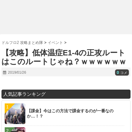
ドルフロ2 攻略まとめ隊
>
イベント
>
【攻略】低体温症E1-4の正攻ルート
はこのルートじゃね？ｗｗｗｗｗｗ
0
2019/01/26
コメ
人気記事ランキング
【課金】今はこの方法で課金するのが一番なの
か…！？