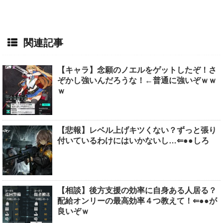
関連記事
【キャラ】念願のノエルをゲットしたぞ！さ
ぞかし強いんだろうな！←普通に強いぞｗｗ
ｗ
【悲報】レベル上げキツくない？ずっと張り
付いているわけにはいかないし…⇐●●しろ
【相談】後方支援の効率に自身ある人居る？
配給オンリーの最高効率４つ教えて！⇐●●が
良いぞｗ