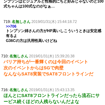
ンプソンはビジュアルと性格的にちと好みじゃないのと100
式ちゃんは100式なのがなぁ…
719:
名無しさん
2019/01/31(木) 15:44:18.72
>>706
トンプソン姉さんの方がHP高いしこういうときは安定感
有るよ
G36Cの方は汎用性高いけどね
710:
名無しさん
2019/01/31(木) 15:39:20.38
バリア持ちが一番輝くのは今回のイベント
次のイベントからはSGで肉壁
なんならSAT8実装でSAT8フロントラインだ
716:
名無しさん
2019/01/31(木) 15:43:13.35
ほんとにSAT8フロントラインだったら流石にサ
ービス続くほどの人残らないんだよな