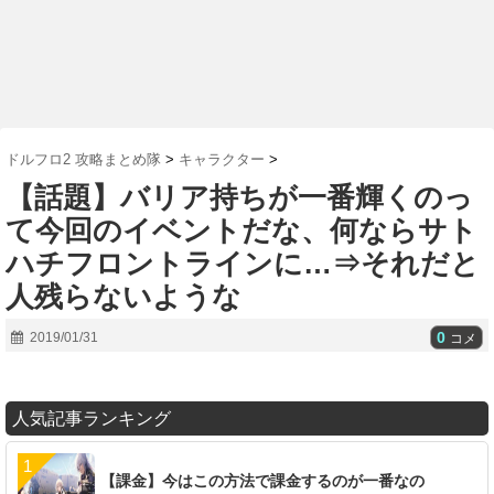
ドルフロ2 攻略まとめ隊
>
キャラクター
>
【話題】バリア持ちが一番輝くのっ
て今回のイベントだな、何ならサト
ハチフロントラインに…⇒それだと
人残らないような
0
2019/01/31
コメ
人気記事ランキング
【課金】今はこの方法で課金するのが一番なの