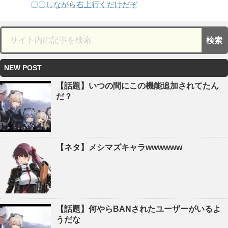
〇〇しながら右上行くだけだぞ
NEW POST
【話題】いつの間にこの機能追加されてたん
だ？
【ネタ】メシマズキャラwwwwww
【話題】何やらBANされたユーザーがいるよ
うだな