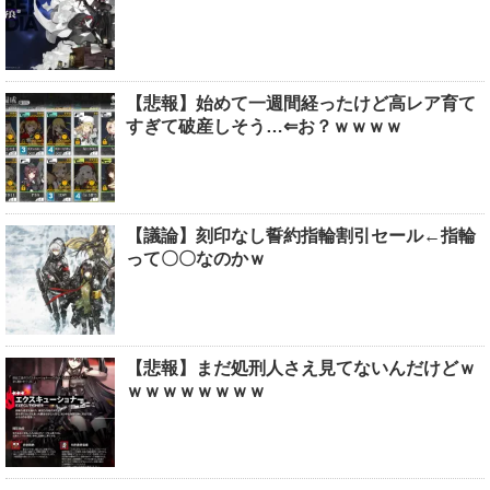
【悲報】始めて一週間経ったけど高レア育て
すぎて破産しそう…⇐お？ｗｗｗｗ
【議論】刻印なし誓約指輪割引セール←指輪
って〇〇なのかｗ
【悲報】まだ処刑人さえ見てないんだけどｗ
ｗｗｗｗｗｗｗｗ