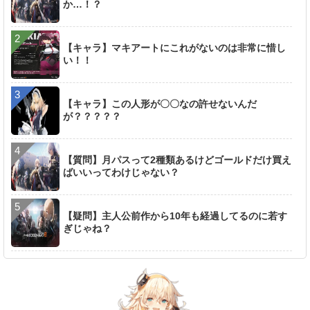
か…！？
【キャラ】マキアートにこれがないのは非常に惜し
い！！
【キャラ】この人形が〇〇なの許せないんだ
が？？？？？
【質問】月パスって2種類あるけどゴールドだけ買え
ばいいってわけじゃない？
【疑問】主人公前作から10年も経過してるのに若す
ぎじゃね？