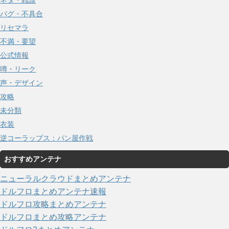
バグ・不具合
リセマラ
不満・要望
公式情報
噂・リーク
声・デザイン
攻略
未分類
衣装
逆コーラップス：パン屋作戦
おすすめアンテナ
ニューラルクラウドまとめアンテナ
ドルフロまとめアンテナ速報
ドルフロ攻略まとめアンテナ
ドルフロまとめ攻略アンテナ