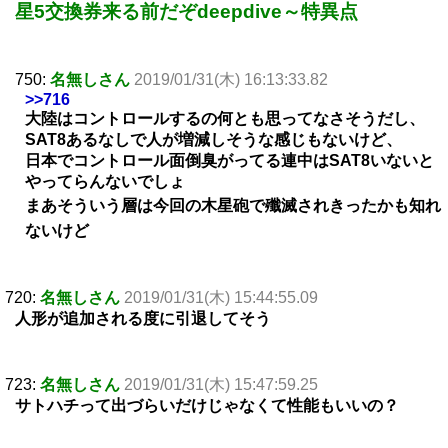
星5交換券来る前だぞdeepdive～特異点
750:
名無しさん
2019/01/31(木) 16:13:33.82
>>716
大陸はコントロールするの何とも思ってなさそうだし、
SAT8あるなしで人が増減しそうな感じもないけど、
日本でコントロール面倒臭がってる連中はSAT8いないと
やってらんないでしょ
まあそういう層は今回の木星砲で殲滅されきったかも知れ
ないけど
720:
名無しさん
2019/01/31(木) 15:44:55.09
人形が追加される度に引退してそう
723:
名無しさん
2019/01/31(木) 15:47:59.25
サトハチって出づらいだけじゃなくて性能もいいの？