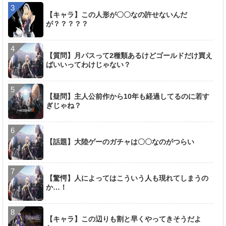
【キャラ】この人形が〇〇なの許せないんだ
が？？？？？
【質問】月パスって2種類あるけどゴールドだけ買え
ばいいってわけじゃない？
【疑問】主人公前作から10年も経過してるのに若す
ぎじゃね？
【話題】大陸ゲーのガチャは〇〇なのがつらい
【驚愕】人によってはこういう人も現れてしまうの
か…！
【キャラ】この辺りも割と早くやってきそうだよ