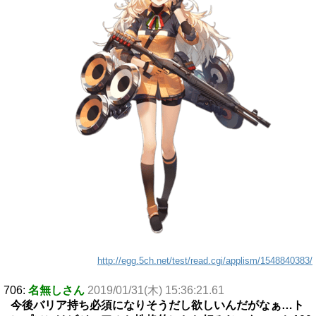
http://egg.5ch.net/test/read.cgi/applism/1548840383/
706:
名無しさん
2019/01/31(木) 15:36:21.61
今後バリア持ち必須になりそうだし欲しいんだがなぁ…ト