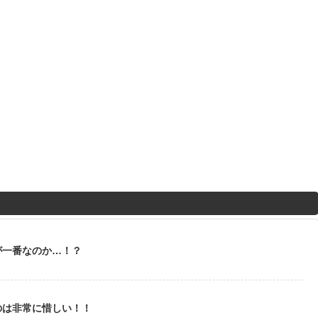
が一番なのか…！？
のは非常に惜しい！！