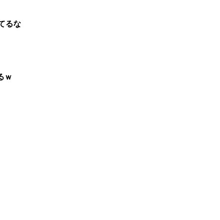
てるな
るｗ