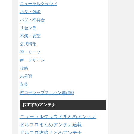
ニューラルクラウド
ネタ・雑談
バグ・不具合
リセマラ
不満・要望
公式情報
噂・リーク
声・デザイン
攻略
未分類
衣装
逆コーラップス：パン屋作戦
おすすめアンテナ
ニューラルクラウドまとめアンテナ
ドルフロまとめアンテナ速報
ドルフロ攻略まとめアンテナ