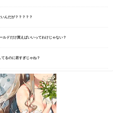
ないんだが？？？？？
ゴールドだけ買えばいいってわけじゃない？
してるのに若すぎじゃね？