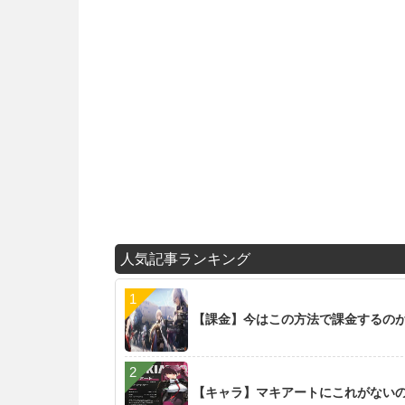
人気記事ランキング
【課金】今はこの方法で課金するの
【キャラ】マキアートにこれがない