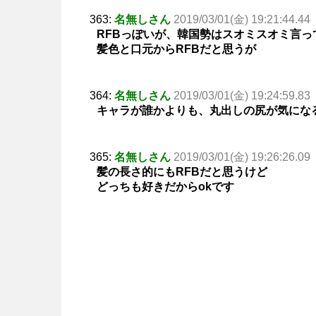
363:
名無しさん
2019/03/01(金) 19:21:44.44
RFBっぽいが、韓国勢はスオミスオミ言っ
髪色と口元からRFBだと思うが
364:
名無しさん
2019/03/01(金) 19:24:59.83
キャラが誰かよりも、丸出しの尻が気にな
365:
名無しさん
2019/03/01(金) 19:26:26.09
髪の長さ的にもRFBだと思うけど
どっちも好きだからokです