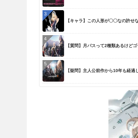
【キャラ】この人形が〇〇なの許せ
【質問】月パスって2種類あるけど
【疑問】主人公前作から10年も経過