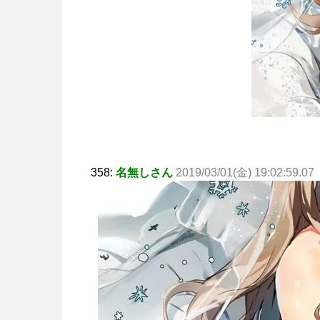
358:
名無しさん
2019/03/01(金) 19:02:59.07