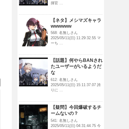
揮官 …
【ネタ】メシマズキャラ
wwwwww
568: 名無しさん
2025/05/11(日) 11:29:32.55 マ
ーち …
【話題】何やらBANされ
たユーザーがいるようだ
な
612: 名無しさん
2025/05/11(日) 15:11:37.07 誇
りに …
【疑問】今回爆破するチ
ームないの？
541: 名無しさん
2025/05/11(日) 04:31:44.75 今