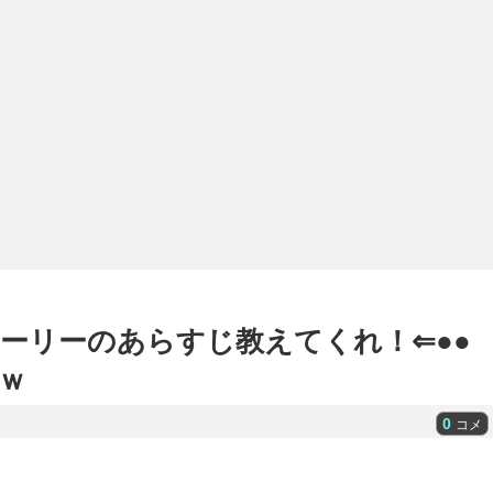
ーリーのあらすじ教えてくれ！⇐●●
ｗ
0
コメ