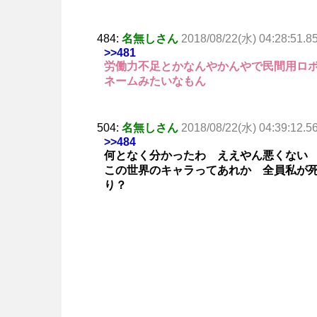
484:
名無しさん
2018/08/22(水) 04:28:51.8
>>481
労働力不足とかなんやかんやで民間用ロ
ネームみたいなもん
504:
名無しさん
2018/08/22(水) 04:39:12.5
>>484
何となく分かったわ ええやん悪くない
この世界のキャラってあれか 全員私が死ん
り？