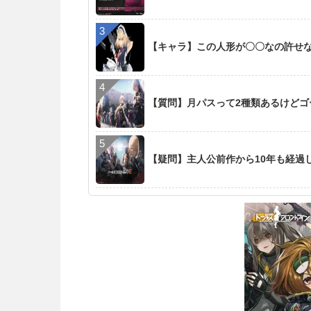
【キャラ】この人形が〇〇なの許せ
【質問】月パスって2種類あるけど
【疑問】主人公前作から10年も経過