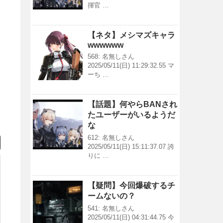
揮官 …
【ネタ】メシマズキャラ
wwwwww
568: 名無しさん
2025/05/11(日) 11:29:32.55 マ
ーち …
【話題】何やらBANされ
たユーザーがいるようだ
な
612: 名無しさん
2025/05/11(日) 15:11:37.07 誇
りに …
【疑問】今回爆破するチ
ームないの？
541: 名無しさん
2025/05/11(日) 04:31:44.75 今