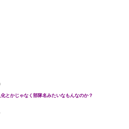
0
人化とかじゃなく部隊名みたいなもんなのか？
7