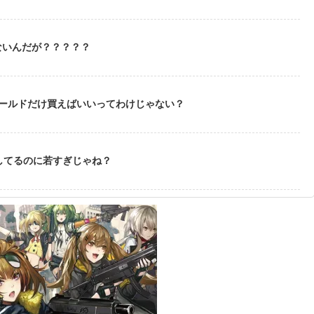
ないんだが？？？？？
ゴールドだけ買えばいいってわけじゃない？
してるのに若すぎじゃね？