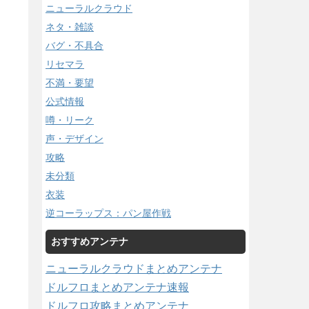
ニューラルクラウド
ネタ・雑談
バグ・不具合
リセマラ
不満・要望
公式情報
噂・リーク
声・デザイン
攻略
未分類
衣装
逆コーラップス：パン屋作戦
おすすめアンテナ
ニューラルクラウドまとめアンテナ
ドルフロまとめアンテナ速報
ドルフロ攻略まとめアンテナ