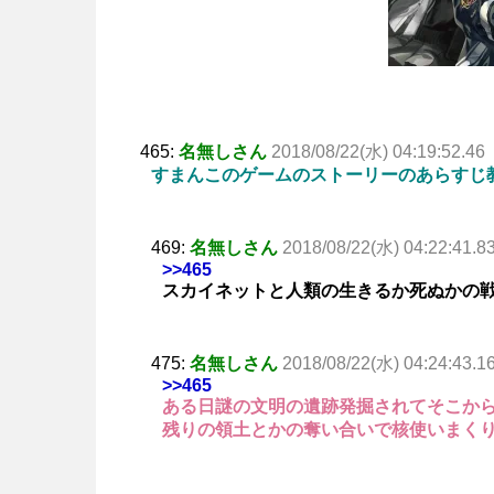
465:
名無しさん
2018/08/22(水) 04:19:52.46
すまんこのゲームのストーリーのあらすじ
469:
名無しさん
2018/08/22(水) 04:22:41.8
>>465
スカイネットと人類の生きるか死ぬかの
475:
名無しさん
2018/08/22(水) 04:24:43.1
>>465
ある日謎の文明の遺跡発掘されてそこか
残りの領土とかの奪い合いで核使いまくり