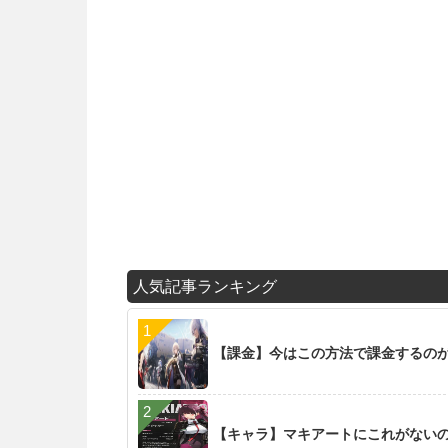
人気記事ランキング
【課金】今はこの方法で課金するの
【キャラ】マキアートにこれがない