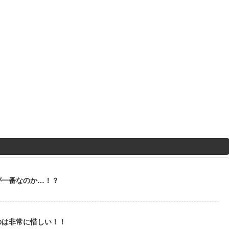
が一番なのか…！？
のは非常に惜しい！！