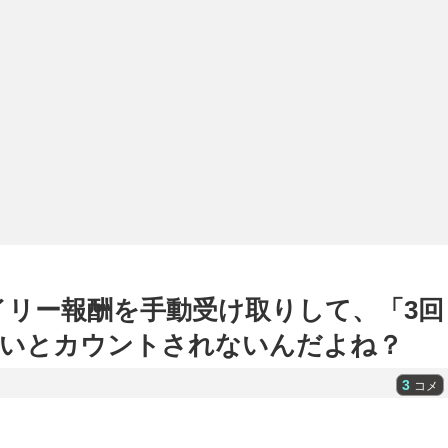
イリー報酬を手動受け取りして、「3回
ないとカウントされないんだよね？
3
コメ