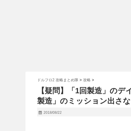
ドルフロ2 攻略まとめ隊
>
攻略
>
【疑問】「1回製造」のデ
製造」のミッション出さ
2018/08/22