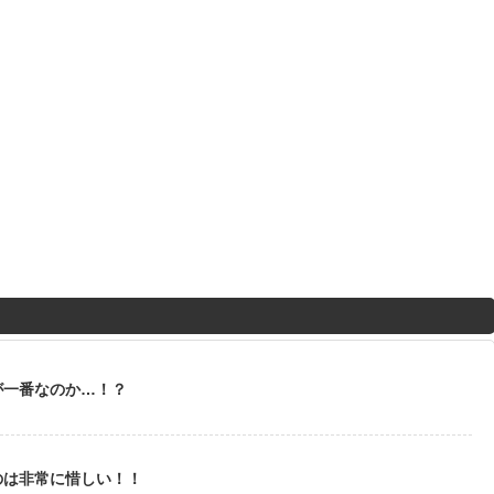
が一番なのか…！？
のは非常に惜しい！！