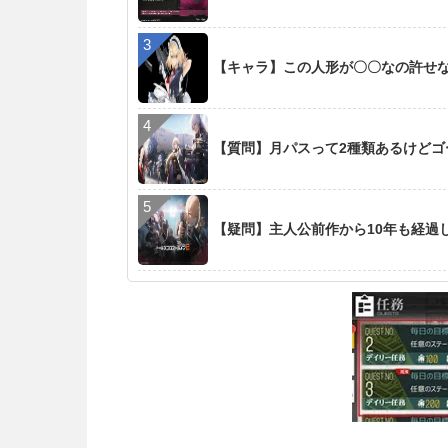
【キャラ】この人形が〇〇なの許せ
【質問】月パスって2種類あるけど
【疑問】主人公前作から10年も経過