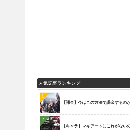
人気記事ランキング
【課金】今はこの方法で課金するの
【キャラ】マキアートにこれがない