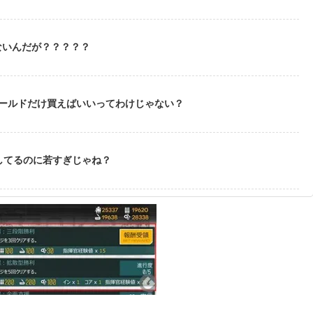
ないんだが？？？？？
ゴールドだけ買えばいいってわけじゃない？
してるのに若すぎじゃね？