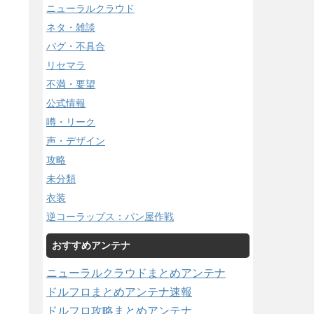
ニューラルクラウド
ネタ・雑談
バグ・不具合
リセマラ
不満・要望
公式情報
噂・リーク
声・デザイン
攻略
未分類
衣装
逆コーラップス：パン屋作戦
おすすめアンテナ
ニューラルクラウドまとめアンテナ
ドルフロまとめアンテナ速報
ドルフロ攻略まとめアンテナ