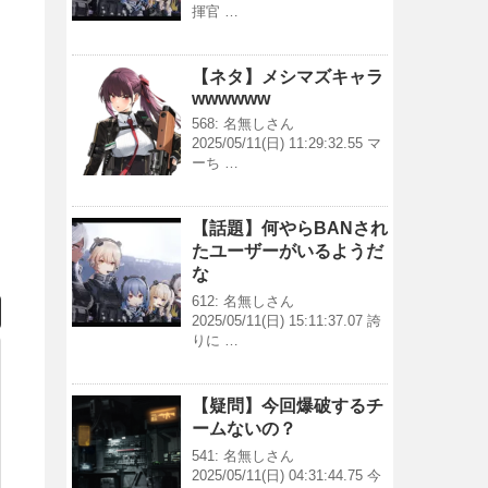
揮官 …
【ネタ】メシマズキャラ
wwwwww
568: 名無しさん
2025/05/11(日) 11:29:32.55 マ
ーち …
【話題】何やらBANされ
たユーザーがいるようだ
な
612: 名無しさん
2025/05/11(日) 15:11:37.07 誇
りに …
【疑問】今回爆破するチ
ームないの？
541: 名無しさん
2025/05/11(日) 04:31:44.75 今