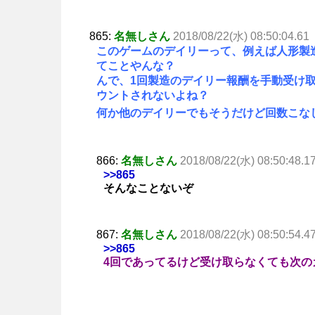
865:
名無しさん
2018/08/22(水) 08:50:04.61
このゲームのデイリーって、例えば人形製造
てことやんな？
んで、1回製造のデイリー報酬を手動受け
ウントされないよね？
何か他のデイリーでもそうだけど回数こな
866:
名無しさん
2018/08/22(水) 08:50:48.1
>>865
そんなことないぞ
867:
名無しさん
2018/08/22(水) 08:50:54.4
>>865
4回であってるけど受け取らなくても次の