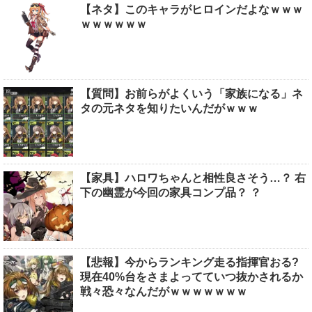
【ネタ】このキャラがヒロインだよなｗｗｗ
ｗｗｗｗｗｗ
【質問】お前らがよくいう「家族になる」ネ
タの元ネタを知りたいんだがｗｗｗ
【家具】ハロワちゃんと相性良さそう…？ 右
下の幽霊が今回の家具コンプ品？ ？
【悲報】今からランキング走る指揮官おる?
現在40%台をさまよってていつ抜かされるか
戦々恐々なんだがｗｗｗｗｗｗｗ