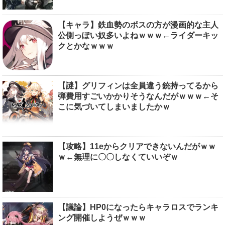
【キャラ】鉄血勢のボスの方が漫画的な主人
公側っぽい奴多いよねｗｗｗ←ライダーキッ
クとかなｗｗｗ
【謎】グリフィンは全員違う銃持ってるから
弾費用すごいかかりそうなんだがｗｗｗ←そ
こに気づいてしまいましたかｗ
【攻略】11eからクリアできないんだがｗｗ
ｗ←無理に〇〇しなくていいぞｗ
【議論】HP0になったらキャラロスでランキ
ング開催しようぜｗｗｗ