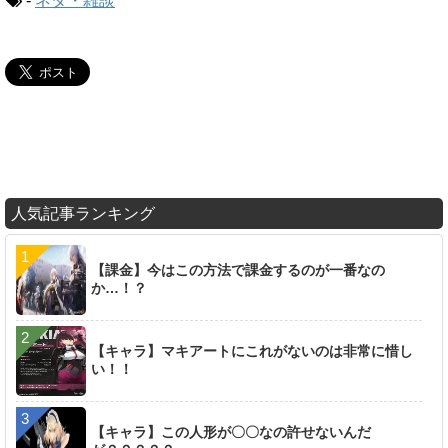
-
ネタ・雑談
人気記事ランキング
【課金】今はこの方法で課金するのが一番なの
か…！？
【キャラ】マキアートにこれがないのは非常に惜し
い！！
【キャラ】この人形が〇〇なの許せないんだ