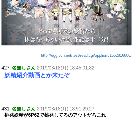
http://egg.5ch.net/test/read.cgi/applism/1552816866/
427:
名無しさん
2019/03/18(月) 18:45:01.82
妖精紹介動画とか来たぞ
431:
名無しさん
2019/03/18(月) 18:51:29.27
挑発妖精が6P62で挑発してるのアウトだろこれ