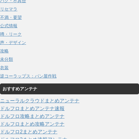
バグ・不具合
リセマラ
不満・要望
公式情報
噂・リーク
声・デザイン
攻略
未分類
衣装
逆コーラップス：パン屋作戦
おすすめアンテナ
ニューラルクラウドまとめアンテナ
ドルフロまとめアンテナ速報
ドルフロ攻略まとめアンテナ
ドルフロまとめ攻略アンテナ
ドルフロ2まとめアンテナ