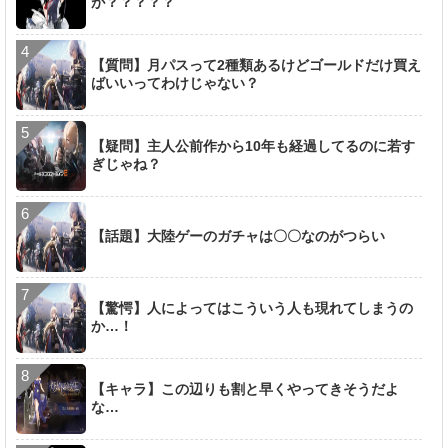
が？？？？？
【質問】月パスって2種類あるけどゴールドだけ買え
ばいいってわけじゃない？
【疑問】主人公前作から10年も経過してるのに若す
ぎじゃね？
【話題】大陸ゲーのガチャは〇〇なのがつらい
【驚愕】人によってはこういう人も現れてしまうの
か…！
【キャラ】この辺りも割と早くやってきそうだよ
な…