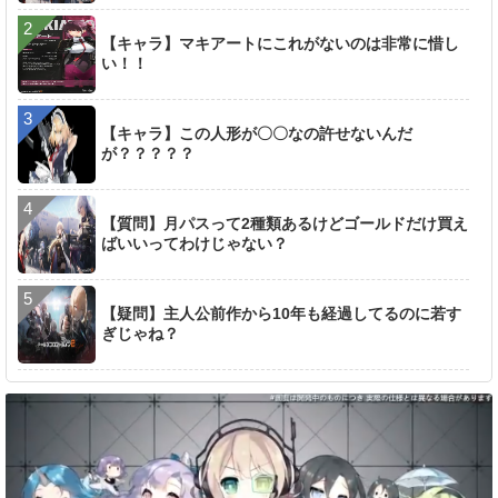
【キャラ】マキアートにこれがないのは非常に惜し
い！！
【キャラ】この人形が〇〇なの許せないんだ
が？？？？？
【質問】月パスって2種類あるけどゴールドだけ買え
ばいいってわけじゃない？
【疑問】主人公前作から10年も経過してるのに若す
ぎじゃね？