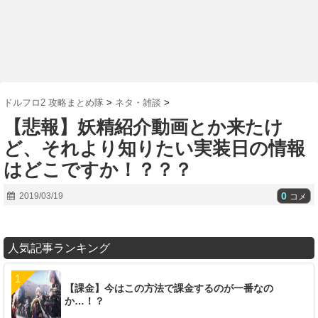
ドルフロ2 攻略まとめ隊
>
ネタ・雑談
>
【悲報】妖精紹介動画とか来たけ
ど、それより知りたい実装日の情報
はどこですか！？？？
0
2019/03/19
コメ
人気記事ランキング
【課金】今はこの方法で課金するのが一番なの
か…！？