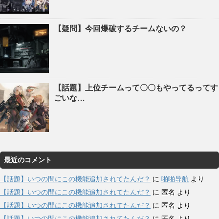
【疑問】今回爆破するチームないの？
【話題】上位チームって〇〇もやってるってす
ごいな…
最近のコメント
【話題】いつの間にこの機能追加されてたんだ？
に
啪啪导航
より
【話題】いつの間にこの機能追加されてたんだ？
に
匿名
より
【話題】いつの間にこの機能追加されてたんだ？
に
匿名
より
【話題】いつの間にこの機能追加されてたんだ？
に
匿名
より