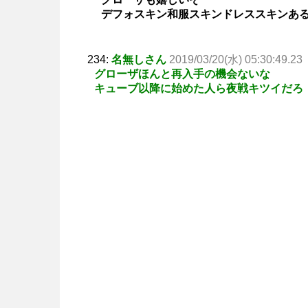
デフォスキン和服スキンドレススキンあ
234:
名無しさん
2019/03/20(水) 05:30:49.23
グローザほんと再入手の機会ないな
キューブ以降に始めた人ら夜戦キツイだろ