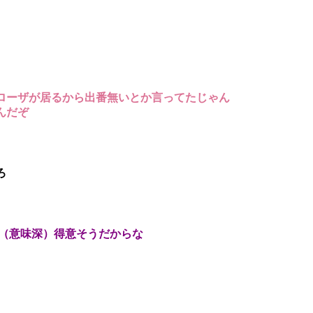
ローザが居るから出番無いとか言ってたじゃん
んだぞ
ろ
戦（意味深）得意そうだからな