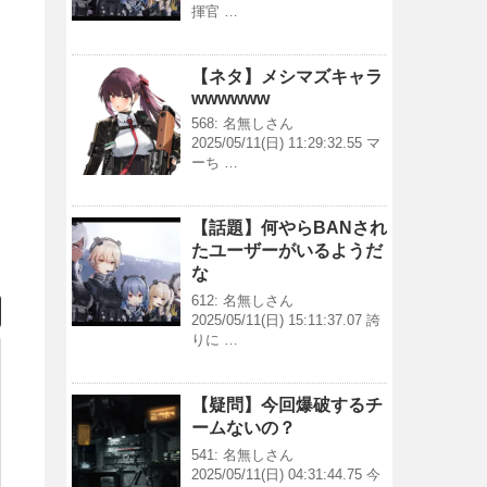
揮官 …
【ネタ】メシマズキャラ
wwwwww
568: 名無しさん
2025/05/11(日) 11:29:32.55 マ
ーち …
【話題】何やらBANされ
たユーザーがいるようだ
な
612: 名無しさん
2025/05/11(日) 15:11:37.07 誇
りに …
【疑問】今回爆破するチ
ームないの？
541: 名無しさん
2025/05/11(日) 04:31:44.75 今