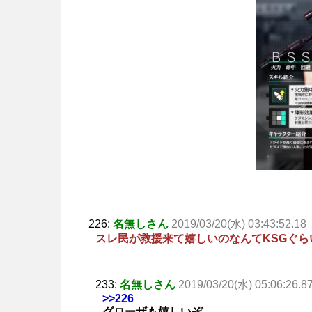
226:
名無しさん
2019/03/20(水) 03:43:52.18
スレ民が救援来て嬉しいのなんてKSGぐら
233:
名無しさん
2019/03/20(水) 05:06:26.8
>>226
グローザも嬉しいぞ