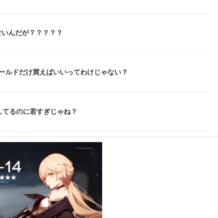
ないんだが？？？？？
ゴールドだけ買えばいいってわけじゃない？
してるのに若すぎじゃね？