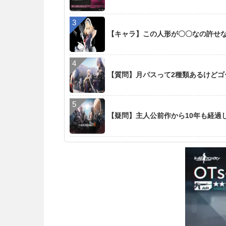
【キャラ】この人形が〇〇なの許せ
【質問】月パスって2種類あるけど
【疑問】主人公前作から10年も経過