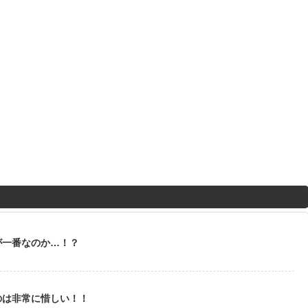
が一番なのか…！？
のは非常に惜しい！！