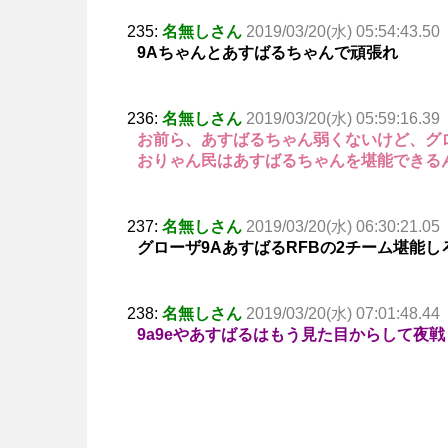
235:
名無しさん
2019/03/20(水) 05:54:43.50
9Aちゃんとあすばるちゃんで頑張れ
236:
名無しさん
2019/03/20(水) 05:59:16.39
お前ら、あすばるちゃん弱くないけど、グ
おりゃん民はあすばるちゃんを堪能できる
237:
名無しさん
2019/03/20(水) 06:30:21.05
グローザ9AあすばるRFBの2チーム堪能し
238:
名無しさん
2019/03/20(水) 07:01:48.44
9a9eやあすばるはもう見た目からして夜