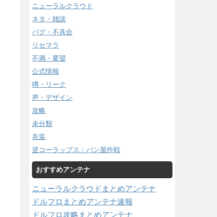
ニューラルクラウド
ネタ・雑談
バグ・不具合
リセマラ
不満・要望
公式情報
噂・リーク
声・デザイン
攻略
未分類
衣装
逆コーラップス：パン屋作戦
おすすめアンテナ
ニューラルクラウドまとめアンテナ
ドルフロまとめアンテナ速報
ドルフロ攻略まとめアンテナ