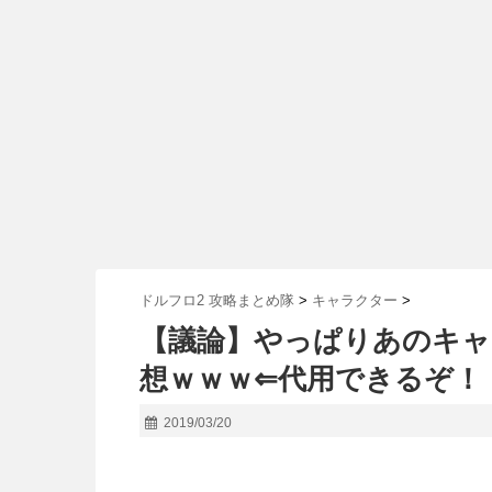
ドルフロ2 攻略まとめ隊
>
キャラクター
>
【議論】やっぱりあのキャ
想ｗｗｗ⇐代用できるぞ！
2019/03/20