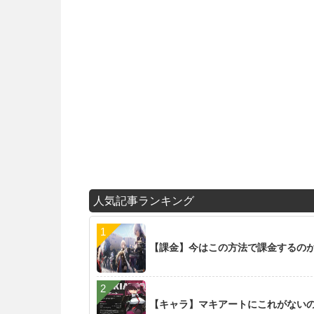
人気記事ランキング
【課金】今はこの方法で課金するの
【キャラ】マキアートにこれがない