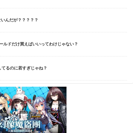
ないんだが？？？？？
ゴールドだけ買えばいいってわけじゃない？
してるのに若すぎじゃね？