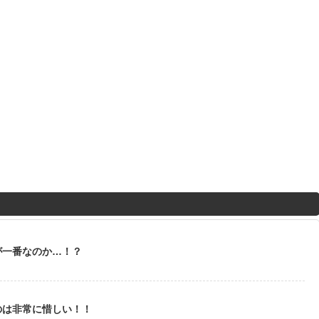
が一番なのか…！？
のは非常に惜しい！！