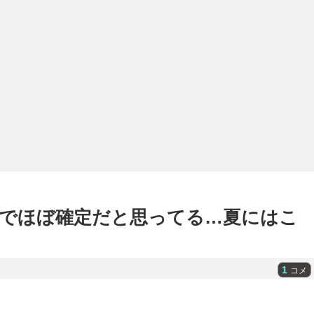
でほぼ確定だと思ってる…夏にはこ
1
コメ