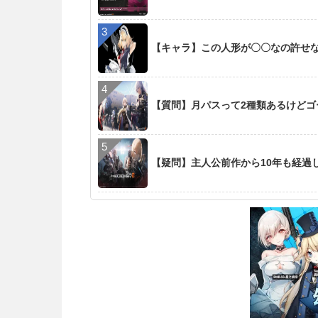
【キャラ】この人形が〇〇なの許せ
【質問】月パスって2種類あるけど
【疑問】主人公前作から10年も経過