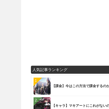
人気記事ランキング
【課金】今はこの方法で課金するの
【キャラ】マキアートにこれがない