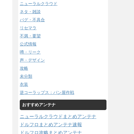
ニューラルクラウド
ネタ・雑談
バグ・不具合
リセマラ
不満・要望
公式情報
噂・リーク
声・デザイン
攻略
未分類
衣装
逆コーラップス：パン屋作戦
おすすめアンテナ
ニューラルクラウドまとめアンテナ
ドルフロまとめアンテナ速報
ドルフロ攻略まとめアンテナ