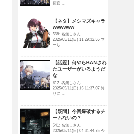
揮官 …
【ネタ】メシマズキャラ
wwwwww
568: 名無しさん
2025/05/11(日) 11:29:32.55 マ
ーち …
【話題】何やらBANされ
たユーザーがいるようだ
な
612: 名無しさん
2025/05/11(日) 15:11:37.07 誇
りに …
【疑問】今回爆破するチ
ームないの？
541: 名無しさん
2025/05/11(日) 04:31:44.75 今