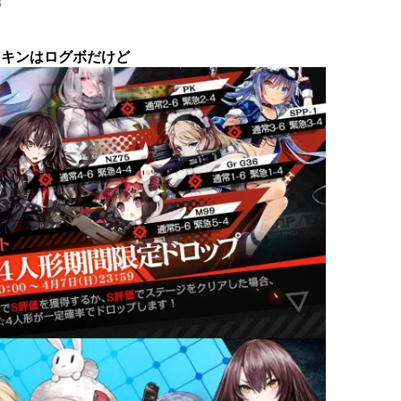
8
スキンはログボだけど