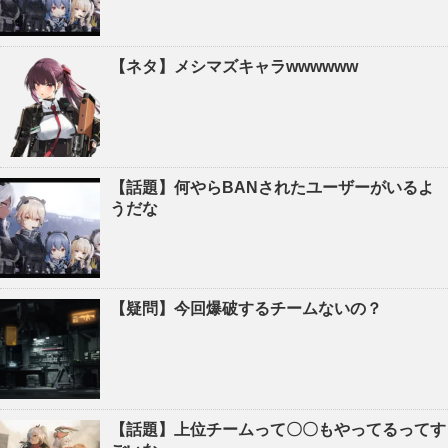
【ネタ】メシマズキャラwwwwww
【話題】何やらBANされたユーザーがいるよ
うだな
【疑問】今回爆破するチームないの？
【話題】上位チームって〇〇もやってるってす