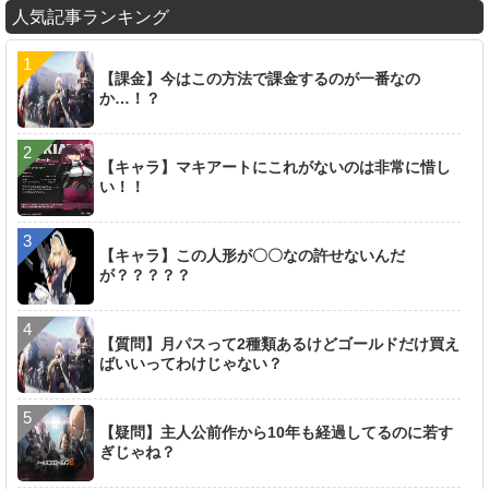
人気記事ランキング
【課金】今はこの方法で課金するのが一番なの
か…！？
【キャラ】マキアートにこれがないのは非常に惜し
い！！
【キャラ】この人形が〇〇なの許せないんだ
が？？？？？
【質問】月パスって2種類あるけどゴールドだけ買え
ばいいってわけじゃない？
【疑問】主人公前作から10年も経過してるのに若す
ぎじゃね？