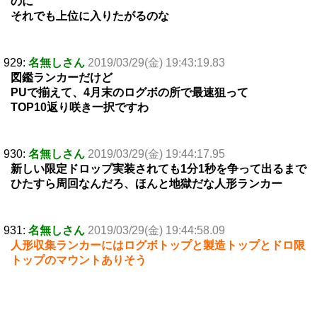
のに
それでも上位に入りたがるのな
929:
名無しさん
2019/03/29(金) 19:43:19.83
図鑑ランカーだけど
PUで揃えて、4月末のログボの所で最速狙って
TOP10返り咲き一択ですわ
930:
名無しさん
2019/03/29(金) 19:44:17.95
新しい限定ドロップ実装されても1分1秒を争って出るまで
ひたすら周回なんだろ、ほんと地獄だな人形ランカー
931:
名無しさん
2019/03/29(金) 19:44:58.09
人形収集ランカーにはログボトップと製造トップとドロ限
トップのマウントありそう