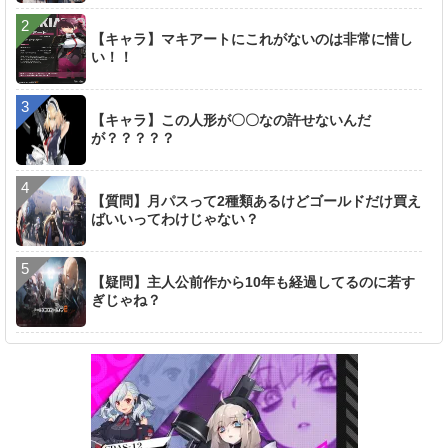
【キャラ】マキアートにこれがないのは非常に惜し
い！！
【キャラ】この人形が〇〇なの許せないんだ
が？？？？？
【質問】月パスって2種類あるけどゴールドだけ買え
ばいいってわけじゃない？
【疑問】主人公前作から10年も経過してるのに若す
ぎじゃね？