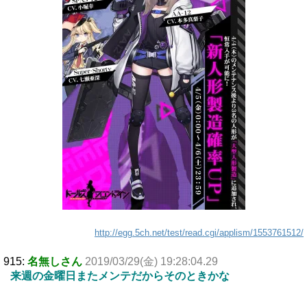
http://egg.5ch.net/test/read.cgi/applism/1553761512/
915:
名無しさん
2019/03/29(金) 19:28:04.29
来週の金曜日またメンテだからそのときかな