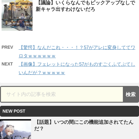
【議論】いくらなんでもピックアップなしで
新キャラ出すわけないだろ
PREV
【驚愕】なんだこれ・・・！？57がアレに変身しててワ
ロタｗｗｗｗｗｗ
NEXT
【画像】フェレットになった57がものすごくふてぶてし
いんだが？ｗｗｗｗｗ
NEW POST
【話題】いつの間にこの機能追加されてたん
だ？