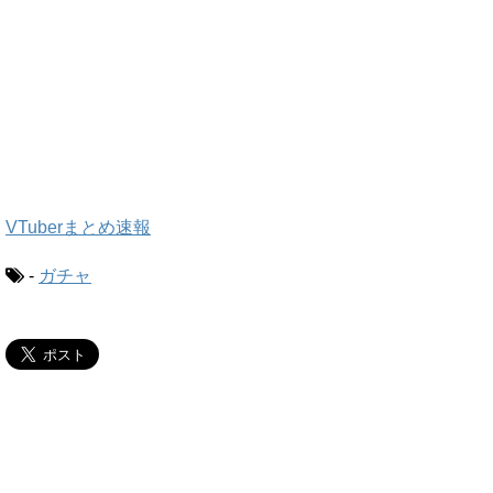
VTuberまとめ速報
-
ガチャ