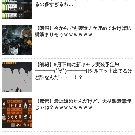
るの多すぎるわ…
【朗報】今からでも製造チケ貯めておけば結
構溜まりそうｗｗｗｗｗｗ
【朗報】9月下旬に新キャラ実装予定ｷﾀ
━━━━(ﾟ∀ﾟ)━━━━!!シルエット出てるけ
ど誰なんだ・・・！？
【驚愕】最近始めたんだけど、大型製造無理
じゃね？ｗｗｗｗｗｗｗｗ