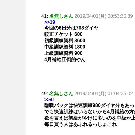
41:
名無しさん
2019/04/01(月) 00:53:30.39
>>19
今回の6日分は708ダイヤ
較正チケット 600
初級訓練資料 3600
中級訓練資料 1800
上級訓練資料 900
4月補給圧倒的やん
49:
名無しさん
2019/04/01(月) 01:04:35.02
>>41
臨戦パックは快速訓練980ダイヤ分もあ
でも快速訓練はいらないから4月補給の方
欲を言えば初級がやけに多いのを中級か
毎日買う人はあふれるっしょこれ