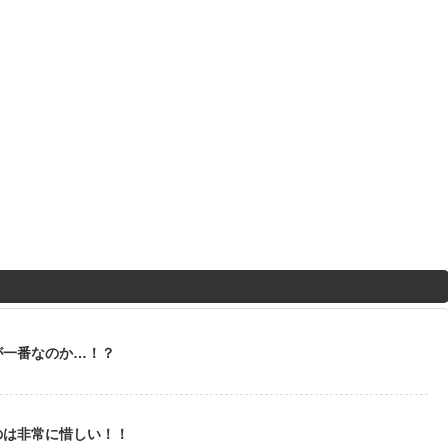
が一番なのか…！？
のは非常に惜しい！！