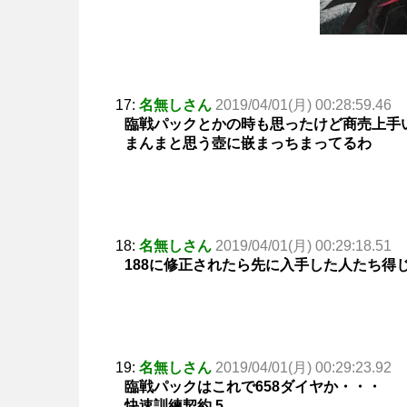
17:
名無しさん
2019/04/01(月) 00:28:59.46
臨戦パックとかの時も思ったけど商売上手
まんまと思う壺に嵌まっちまってるわ
18:
名無しさん
2019/04/01(月) 00:29:18.51
188に修正されたら先に入手した人たち得
19:
名無しさん
2019/04/01(月) 00:29:23.92
臨戦パックはこれで658ダイヤか・・・
快速訓練契約 5