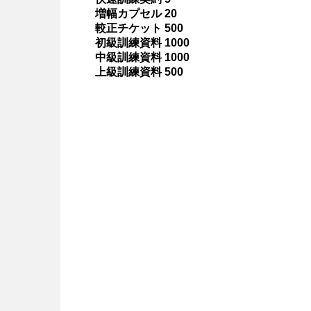
増幅カプセル 20
較正チケット 500
初級訓練資料 1000
中級訓練資料 1000
上級訓練資料 500