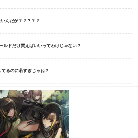
ないんだが？？？？？
ゴールドだけ買えばいいってわけじゃない？
してるのに若すぎじゃね？