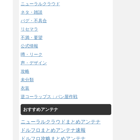
ニューラルクラウド
ネタ・雑談
バグ・不具合
リセマラ
不満・要望
公式情報
噂・リーク
声・デザイン
攻略
未分類
衣装
逆コーラップス：パン屋作戦
おすすめアンテナ
ニューラルクラウドまとめアンテナ
ドルフロまとめアンテナ速報
ドルフロ攻略まとめアンテナ