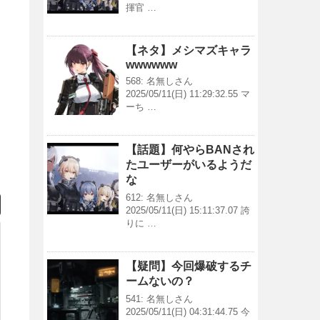
揮官 …
【ネタ】メシマズキャラ
wwwwww
568: 名無しさん
2025/05/11(日) 11:29:32.55 マ
ーち …
【話題】何やらBANされ
たユーザーがいるようだ
な
612: 名無しさん
2025/05/11(日) 15:11:37.07 誇
りに …
【疑問】今回爆破するチ
ームないの？
541: 名無しさん
2025/05/11(日) 04:31:44.75 今