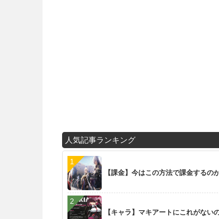
人気記事ランキング
【課金】今はこの方法で課金するの
【キャラ】マキアートにこれがない