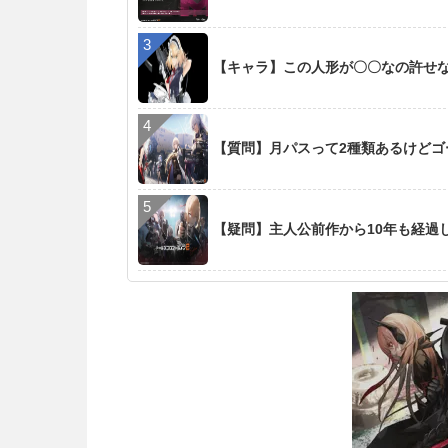
【キャラ】この人形が〇〇なの許せ
【質問】月パスって2種類あるけど
【疑問】主人公前作から10年も経過