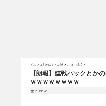
ドルフロ2 攻略まとめ隊
>
ネタ・雑談
>
【朗報】臨戦パックとかの
ｗｗｗｗｗｗｗｗ
2019/04/01