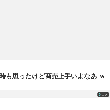
時も思ったけど商売上手いよなあ ｗ
0
コメ