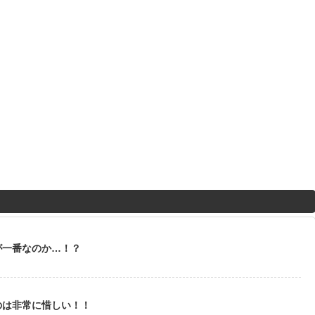
が一番なのか…！？
のは非常に惜しい！！