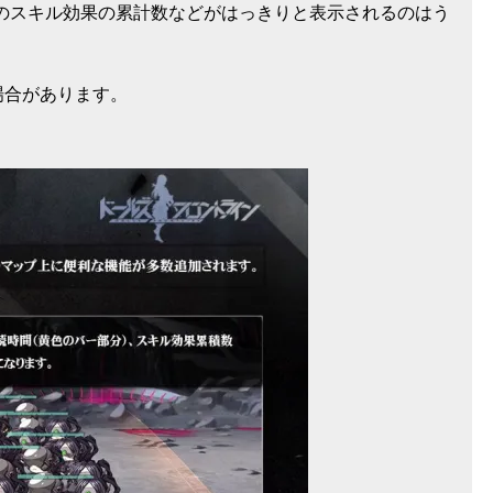
38のスキル効果の累計数などがはっきりと表示されるのはう
場合があります。