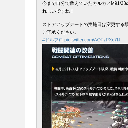
今まで自分で数えていたカルカノM91/
れしいですね！
ストアアップデートの実施日は変更する
ご了承ください。
#ドルフロ
pic.twitter.com/AOFzPXc7fJ