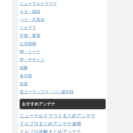
ニューラルクラウド
ネタ・雑談
バグ・不具合
リセマラ
不満・要望
公式情報
噂・リーク
声・デザイン
攻略
未分類
衣装
逆コーラップス：パン屋作戦
おすすめアンテナ
ニューラルクラウドまとめアンテナ
ドルフロまとめアンテナ速報
ドルフロ攻略まとめアンテナ