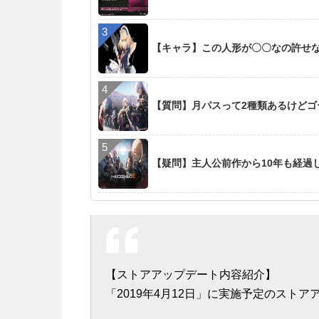
【キャラ】この人形が〇〇なの許せ
【質問】月パスって2種類あるけど
【疑問】主人公前作から10年も経過
【ストアアップデート内容紹介】
「2019年4月12日」に実施予定のスト