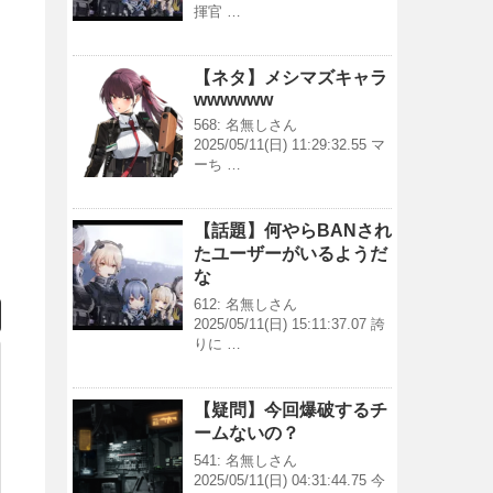
揮官 …
【ネタ】メシマズキャラ
wwwwww
568: 名無しさん
2025/05/11(日) 11:29:32.55 マ
ーち …
【話題】何やらBANされ
たユーザーがいるようだ
な
612: 名無しさん
2025/05/11(日) 15:11:37.07 誇
りに …
【疑問】今回爆破するチ
ームないの？
541: 名無しさん
2025/05/11(日) 04:31:44.75 今