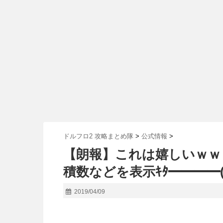
ドルフロ2 攻略まとめ隊
>
公式情報
>
【朗報】これは嬉しいｗｗ
積数などを表示ｷﾀ━━━━(ﾟ
2019/04/09