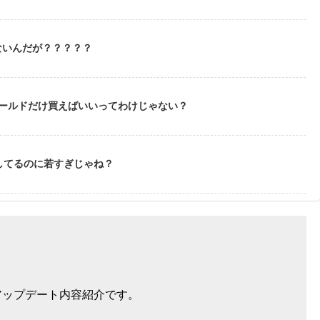
ないんだが？？？？？
ゴールドだけ買えばいいってわけじゃない？
してるのに若すぎじゃね？
アアップデート内容紹介です。