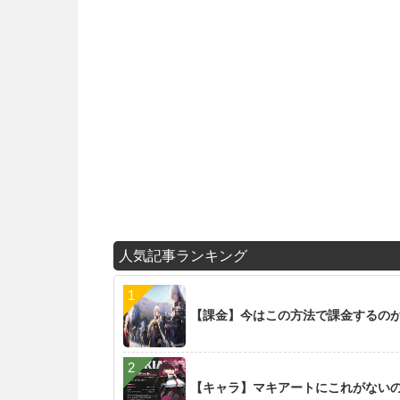
人気記事ランキング
【課金】今はこの方法で課金するの
【キャラ】マキアートにこれがない