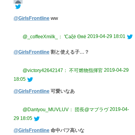
@GirlsFrontline
ww
2019-04-29 18:01
@_coffeeXmilk_： ℃aξё Θяё
@GirlsFrontline
割と使える子…？
2019-04-29
@victory42642147： 不可燃物指揮官
18:05
@GirlsFrontline
可愛いなあ
2019-04-
@Dantyou_MUVLUV： 団長@マブラヴ
29 18:05
@GirlsFrontline
命中バフ高いな