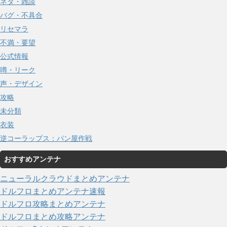
ネタ・雑談
バグ・不具合
リセマラ
不満・要望
公式情報
噂・リーク
声・デザイン
攻略
未分類
衣装
逆コーラップス：パン屋作戦
おすすめアンテナ
ニューラルクラウドまとめアンテナ
ドルフロまとめアンテナ速報
ドルフロ攻略まとめアンテナ
ドルフロまとめ攻略アンテナ