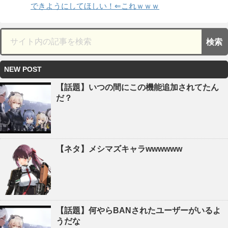
できようにしてほしい！⇐これｗｗｗ
NEW POST
【話題】いつの間にこの機能追加されてたん
だ？
【ネタ】メシマズキャラwwwwww
【話題】何やらBANされたユーザーがいるよ
うだな