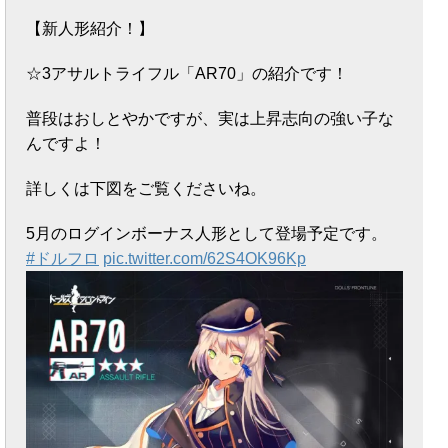
【新人形紹介！】
☆3アサルトライフル「AR70」の紹介です！
普段はおしとやかですが、実は上昇志向の強い子な
んですよ！
詳しくは下図をご覧くださいね。
5月のログインボーナス人形として登場予定です。
#ドルフロ
pic.twitter.com/62S4OK96Kp