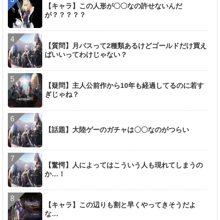
【キャラ】この人形が〇〇なの許せないんだ
が？？？？？
【質問】月パスって2種類あるけどゴールドだけ買え
ばいいってわけじゃない？
【疑問】主人公前作から10年も経過してるのに若す
ぎじゃね？
【話題】大陸ゲーのガチャは〇〇なのがつらい
【驚愕】人によってはこういう人も現れてしまうの
か…！
【キャラ】この辺りも割と早くやってきそうだよ
な…