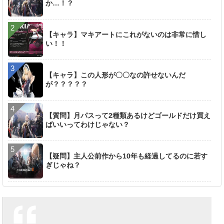
か…！？
【キャラ】マキアートにこれがないのは非常に惜し
い！！
【キャラ】この人形が〇〇なの許せないんだ
が？？？？？
【質問】月パスって2種類あるけどゴールドだけ買え
ばいいってわけじゃない？
【疑問】主人公前作から10年も経過してるのに若す
ぎじゃね？