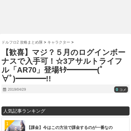
ドルフロ2 攻略まとめ隊
>
キャラクター
>
【歓喜】マジ？５月のログインボー
ナスで入手可！☆3アサルトライフ
ル「AR70」登場ｷﾀ━━━━(ﾟ
∀ﾟ)━━━━!!
0
2019/04/29
コメ
人気記事ランキング
【課金】今はこの方法で課金するのが一番なの