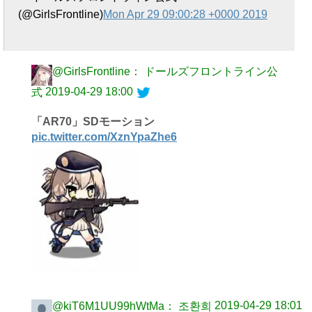
(@GirlsFrontline)
Mon Apr 29 09:00:28 +0000 2019
@GirlsFrontline： ドールズフロントライン公
2019-04-29 18:00
式
「AR70」SDモーション
pic.twitter.com/XznYpaZhe6
2019-04-29 18:01
@kiT6M1UU99hWtMa： 조환희