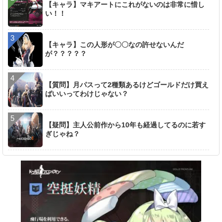
【キャラ】マキアートにこれがないのは非常に惜し
い！！
【キャラ】この人形が〇〇なの許せないんだ
が？？？？？
【質問】月パスって2種類あるけどゴールドだけ買え
ばいいってわけじゃない？
【疑問】主人公前作から10年も経過してるのに若す
ぎじゃね？