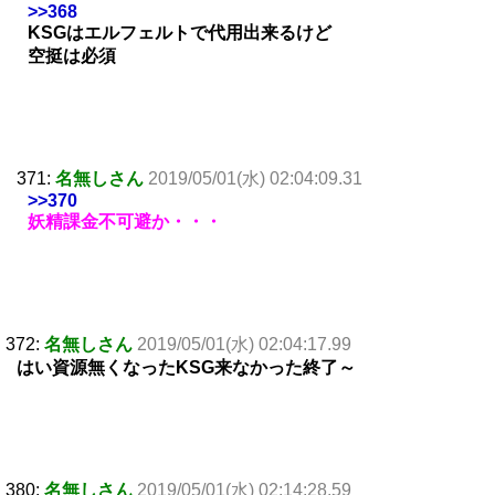
>>368
KSGはエルフェルトで代用出来るけど
空挺は必須
371:
名無しさん
2019/05/01(水) 02:04:09.31
>>370
妖精課金不可避か・・・
372:
名無しさん
2019/05/01(水) 02:04:17.99
はい資源無くなったKSG来なかった終了～
380:
名無しさん
2019/05/01(水) 02:14:28.59