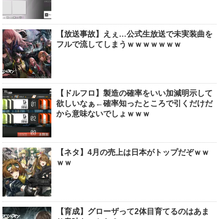
【放送事故】えぇ…公式生放送で未実装曲を
フルで流してしまうｗｗｗｗｗｗｗ
【ドルフロ】製造の確率をいい加減明示して
欲しいなぁ←確率知ったところで引くだけだ
から意味ないでしょｗｗｗ
【ネタ】4月の売上は日本がトップだぞｗｗ
ｗｗ
【育成】グローザって2体目育てるのはあま