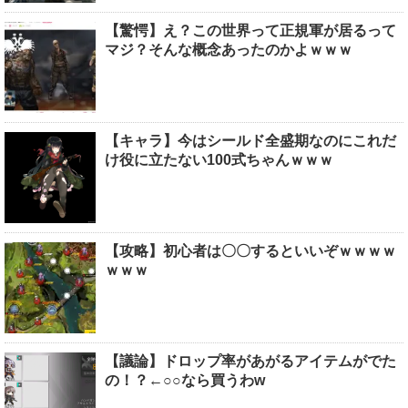
【驚愕】え？この世界って正規軍が居るって
マジ？そんな概念あったのかよｗｗｗ
【キャラ】今はシールド全盛期なのにこれだ
け役に立たない100式ちゃんｗｗｗ
【攻略】初心者は〇〇するといいぞｗｗｗｗ
ｗｗｗ
【議論】ドロップ率があがるアイテムがでた
の！？←○○なら買うわw