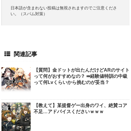
日本語が含まれない投稿は無視されますのでご注意くださ
い。（スパム対策）
関連記事
【質問】金ドットが出たんだけどARのサイト
って何がおすすめなの？ ⇛経験値特訓の中級
って何Lvくらいから挑むのが妥当？
【教えて】某提督ゲー出身のワイ、絶賛コア
不足…アドバイスくださいｗｗｗ