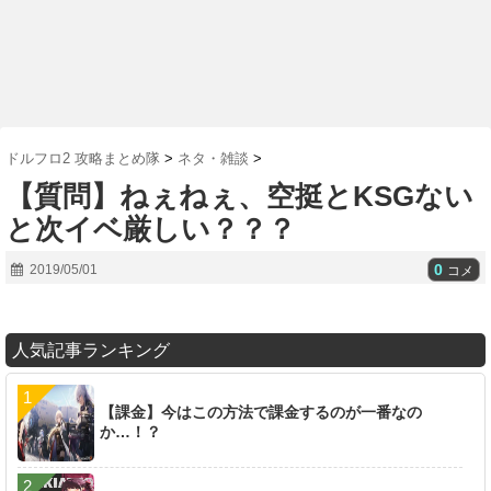
ドルフロ2 攻略まとめ隊
>
ネタ・雑談
>
【質問】ねぇねぇ、空挺とKSGない
と次イベ厳しい？？？
0
2019/05/01
コメ
人気記事ランキング
【課金】今はこの方法で課金するのが一番なの
か…！？