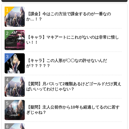
【課金】今はこの方法で課金するのが一番なの
か…！？
【キャラ】マキアートにこれがないのは非常に惜し
い！！
【キャラ】この人形が〇〇なの許せないんだ
が？？？？？
【質問】月パスって2種類あるけどゴールドだけ買え
ばいいってわけじゃない？
【疑問】主人公前作から10年も経過してるのに若す
ぎじゃね？