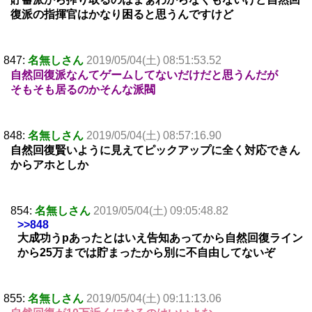
復派の指揮官はかなり困ると思うんですけど
847:
名無しさん
2019/05/04(土) 08:51:53.52
自然回復派なんてゲームしてないだけだと思うんだが
そもそも居るのかそんな派閥
848:
名無しさん
2019/05/04(土) 08:57:16.90
自然回復賢いように見えてピックアップに全く対応できん
からアホとしか
854:
名無しさん
2019/05/04(土) 09:05:48.82
>>848
大成功うpあったとはいえ告知あってから自然回復ライン
から25万までは貯まったから別に不自由してないぞ
855:
名無しさん
2019/05/04(土) 09:11:13.06