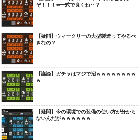
ぞ！！！⇐一式で良くね‥？
【疑問】ウィークリーの大型製造ってやるべ
きなの？
【議論】ガチャはマジで沼ｗｗｗｗｗｗｗｗ
ｗ
【疑問】今の環境での装備の使い方が分から
ないんだがｗｗｗｗｗｗ