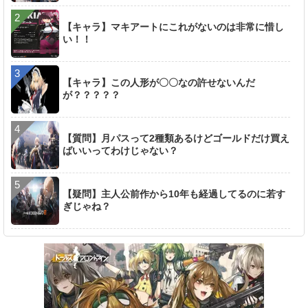
【キャラ】マキアートにこれがないのは非常に惜し
い！！
【キャラ】この人形が〇〇なの許せないんだ
が？？？？？
【質問】月パスって2種類あるけどゴールドだけ買え
ばいいってわけじゃない？
【疑問】主人公前作から10年も経過してるのに若す
ぎじゃね？