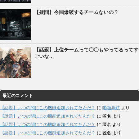
【疑問】今回爆破するチームないの？
【話題】上位チームって〇〇もやってるってす
ごいな…
最近のコメント
【話題】いつの間にこの機能追加されてたんだ？
に
啪啪导航
より
【話題】いつの間にこの機能追加されてたんだ？
に
匿名
より
【話題】いつの間にこの機能追加されてたんだ？
に
匿名
より
【話題】いつの間にこの機能追加されてたんだ？
に
匿名
より