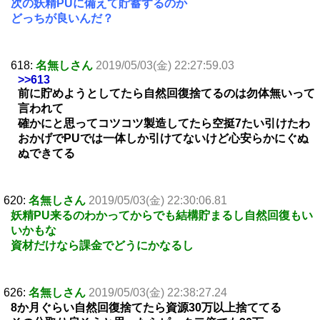
次の妖精PUに備えて貯蓄するのか
どっちが良いんだ？
618:
名無しさん
2019/05/03(金) 22:27:59.03
>>613
前に貯めようとしてたら自然回復捨てるのは勿体無いって
言われて
確かにと思ってコツコツ製造してたら空挺7たい引けたわ
おかげでPUでは一体しか引けてないけど心安らかにぐぬ
ぬできてる
620:
名無しさん
2019/05/03(金) 22:30:06.81
妖精PU来るのわかってからでも結構貯まるし自然回復もい
いかもな
資材だけなら課金でどうにかなるし
626:
名無しさん
2019/05/03(金) 22:38:27.24
8か月ぐらい自然回復捨てたら資源30万以上捨ててる