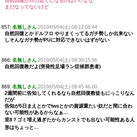
自然回復が10万近くになるのはいいよな
まだなってないけど
857:
名無しさん
2019/05/04(土) 09:12:08.44
自然回復とかドルフロ やりまくってるガチ勢しか出来ない
しそんなガチ勢がPUに対応できないはずがない
866:
名無しさん
2019/05/04(土) 09:39:15.56
自然回復教だよ(突発性足場ラン症候群患者)
869:
名無しさん
2019/05/04(土) 09:45:46.00
2週間前に告知してくれるなら自然回復教徒もにっこりなん
だが
告知が5日まえとかでiwsとかの資源重たい奴だと間に合わ
ない可能性があるからなぁ…
里8？ゴミ増え過ぎたからカンストでも出ない可能性ある人
形はちょっと…