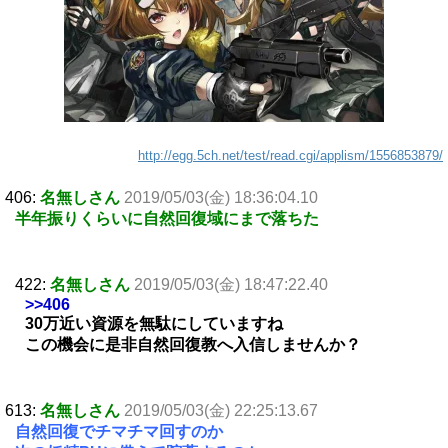
http://egg.5ch.net/test/read.cgi/applism/1556853879/
406:
名無しさん
2019/05/03(金) 18:36:04.10
半年振りくらいに自然回復域にまで落ちた
422:
名無しさん
2019/05/03(金) 18:47:22.40
>>406
30万近い資源を無駄にしていますね
この機会に是非自然回復教へ入信しませんか？
613:
名無しさん
2019/05/03(金) 22:25:13.67
自然回復でチマチマ回すのか