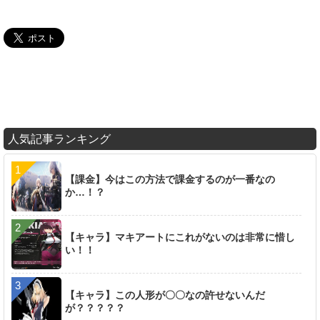
人気記事ランキング
【課金】今はこの方法で課金するのが一番なの
か…！？
【キャラ】マキアートにこれがないのは非常に惜し
い！！
【キャラ】この人形が〇〇なの許せないんだ
が？？？？？