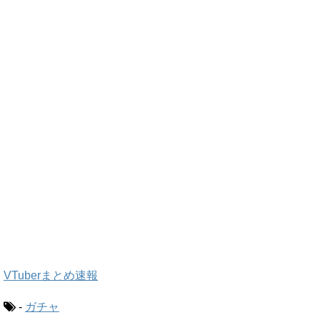
VTuberまとめ速報
-
ガチャ