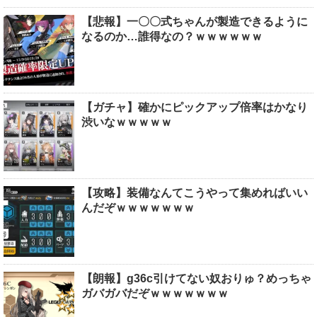
【悲報】一〇〇式ちゃんが製造できるように
なるのか…誰得なの？ｗｗｗｗｗｗ
【ガチャ】確かにピックアップ倍率はかなり
渋いなｗｗｗｗｗ
【攻略】装備なんてこうやって集めればいい
んだぞｗｗｗｗｗｗｗ
【朗報】g36c引けてない奴おりゅ？めっちゃ
ガバガバだぞｗｗｗｗｗｗｗ