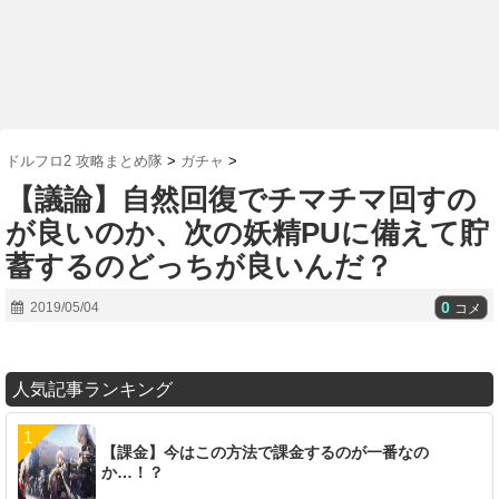
ドルフロ2 攻略まとめ隊
>
ガチャ
>
【議論】自然回復でチマチマ回すの
が良いのか、次の妖精PUに備えて貯
蓄するのどっちが良いんだ？
0
2019/05/04
コメ
人気記事ランキング
【課金】今はこの方法で課金するのが一番なの
か…！？