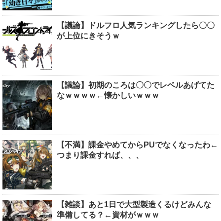
【議論】ドルフロ人気ランキングしたら〇〇
が上位にきそうｗ
【議論】初期のころは〇〇でレベルあげてた
なｗｗｗｗ←懐かしいｗｗｗ
【不満】課金やめてからPUでなくなったわ←
つまり課金すれば、、、
【雑談】あと1日で大型製造くるけどみんな
準備してる？←資材がｗｗｗ