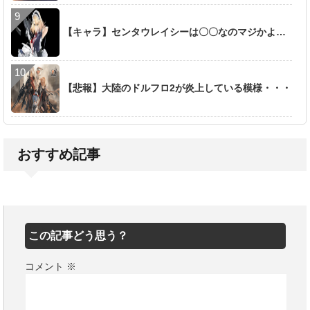
【キャラ】センタウレイシーは〇〇なのマジかよ…
【悲報】大陸のドルフロ2が炎上している模様・・・
おすすめ記事
この記事どう思う？
コメント
※