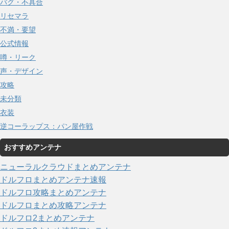
バグ・不具合
リセマラ
不満・要望
公式情報
噂・リーク
声・デザイン
攻略
未分類
衣装
逆コーラップス：パン屋作戦
おすすめアンテナ
ニューラルクラウドまとめアンテナ
ドルフロまとめアンテナ速報
ドルフロ攻略まとめアンテナ
ドルフロまとめ攻略アンテナ
ドルフロ2まとめアンテナ