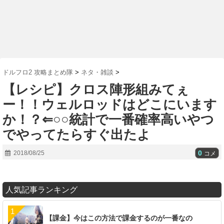
ドルフロ2 攻略まとめ隊
>
ネタ・雑談
>
【レシピ】クロス陣形組みてぇ
ー！！ウェルロッドはどこにいます
か！？⇐○○統計で一番確率高いやつ
でやってたらすぐ出たよ
0
2018/08/25
コメ
人気記事ランキング
【課金】今はこの方法で課金するのが一番なの