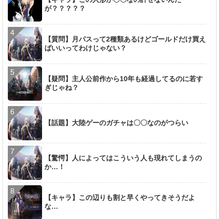
が？？？？？
【質問】月パスって2種類あるけどゴールドだけ買え
ばいいってわけじゃない？
【疑問】主人公前作から10年も経過してるのに若す
ぎじゃね？
【話題】大陸ゲーのガチャは〇〇なのがつらい
【驚愕】人によってはこういう人も現れてしまうの
か…！
【キャラ】この辺りも割と早くやってきそうだよ
な…