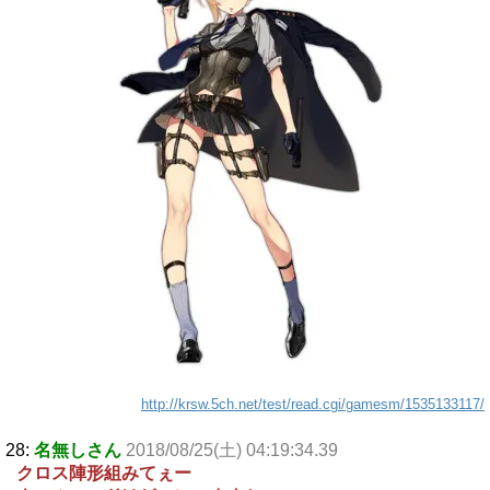
http://krsw.5ch.net/test/read.cgi/gamesm/1535133117/
28:
名無しさん
2018/08/25(土) 04:19:34.39
クロス陣形組みてぇー