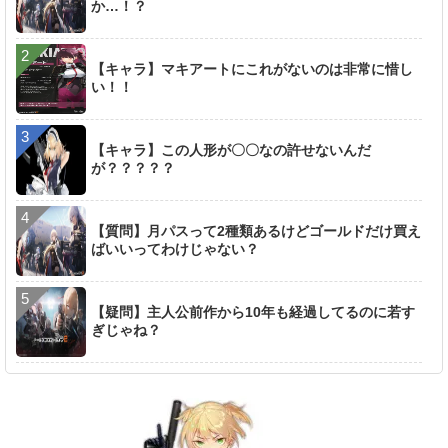
か…！？
【キャラ】マキアートにこれがないのは非常に惜し
い！！
【キャラ】この人形が〇〇なの許せないんだ
が？？？？？
【質問】月パスって2種類あるけどゴールドだけ買え
ばいいってわけじゃない？
【疑問】主人公前作から10年も経過してるのに若す
ぎじゃね？