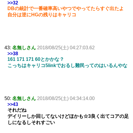
>>32
DBの統計で一番確率高いやつでやってたらすぐ出たよ
自分は逆にHGの残りはキャリコ
43:
名無しさん
2018/08/25(土) 04:27:03.62
>>38
161 171 171 60とかかな？
こっちはキャリコ5linkでおるし難民ってのはいるんやな
50:
名無しさん
2018/08/25(土) 04:34:14.00
>>43
それだね
デイリーしか回してないけどほかも☆3良く出てコアの足
しになるしそれすごい