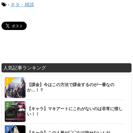
-
ネタ・雑談
人気記事ランキング
【課金】今はこの方法で課金するのが一番なの
か…！？
【キャラ】マキアートにこれがないのは非常に惜し
い！！
【キャラ】この人形が〇〇なの許せないんだ