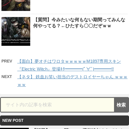
【質問】今みたいな何もない期間ってみんな
何やってる？←ひたすら〇〇だぞｗｗ
PREV
【面白】夢オチはワロタｗｗｗｗｗM1897専用スキン
『Electric Witch』登場ｷﾀ━━━━(ﾟ∀ﾟ)━━━━!!
NEXT
【ネタ】 鉄血お笑い担当のデストロイヤーちゃん ｗｗｗ
ｗｗ
NEW POST