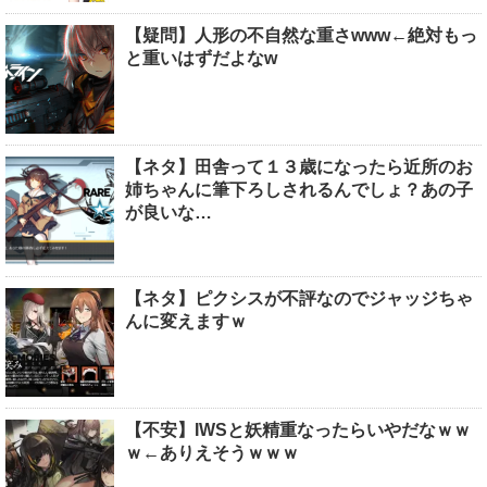
【疑問】人形の不自然な重さwww←絶対もっ
と重いはずだよなw
【ネタ】田舎って１３歳になったら近所のお
姉ちゃんに筆下ろしされるんでしょ？あの子
が良いな…
【ネタ】ピクシスが不評なのでジャッジちゃ
んに変えますｗ
【不安】IWSと妖精重なったらいやだなｗｗ
ｗ←ありえそうｗｗｗ