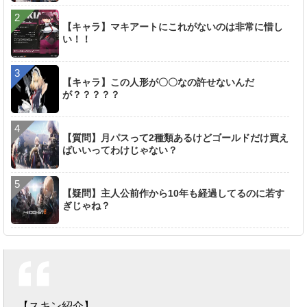
【キャラ】マキアートにこれがないのは非常に惜し
い！！
【キャラ】この人形が〇〇なの許せないんだ
が？？？？？
【質問】月パスって2種類あるけどゴールドだけ買え
ばいいってわけじゃない？
【疑問】主人公前作から10年も経過してるのに若す
ぎじゃね？
【スキン紹介】