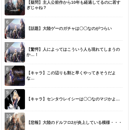
【疑問】主人公前作から10年も経過してるのに若す
ぎじゃね？
【話題】大陸ゲーのガチャは〇〇なのがつらい
【驚愕】人によってはこういう人も現れてしまうの
か…！
【キャラ】この辺りも割と早くやってきそうだよ
な…
【キャラ】センタウレイシーは〇〇なのマジかよ…
【悲報】大陸のドルフロ2が炎上している模様・・・