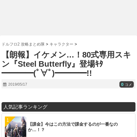
ドルフロ2 攻略まとめ隊
>
キャラクター
>
【朗報】イケメン…！80式専用スキ
ン『Steel Butterfly』登場ｷﾀ
━━━━(ﾟ∀ﾟ)━━━━!!
0
2019/05/17
コメ
人気記事ランキング
【課金】今はこの方法で課金するのが一番なの
か…！？