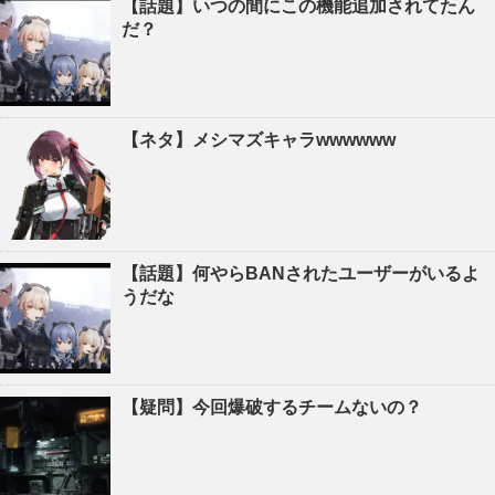
【話題】いつの間にこの機能追加されてたん
だ？
【ネタ】メシマズキャラwwwwww
【話題】何やらBANされたユーザーがいるよ
うだな
【疑問】今回爆破するチームないの？