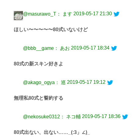
2019-05-17 21:30
@masurawo_T： ます
ほしい〜〜〜〜〜80式いないけど
2019-05-17 18:34
@bbb__game： あお
80式の新スキン好きよ
2019-05-17 19:12
@akago_ogya： 巡
無理私80式と誓約する
2019-05-17 18:36
@nekosuke0312： ネコ輔
80式出ない、出ない……_(:3」∠)_