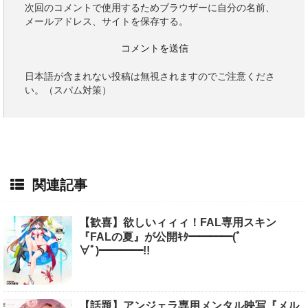
次回のコメントで使用するためブラウザーに自分の名前、
メールアドレス、サイトを保存する。
日本語が含まれない投稿は無視されますのでご注意くださ
い。（スパム対策）
関連記事
【歓喜】欲しいィィィ！FAL専用スキン
『FALの夏』が公開ｷﾀ━━━━(ﾟ
∀ﾟ)━━━━!!
【話題】アンジェラ専用メンタル映写『メル