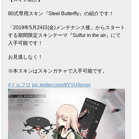
80式専用スキン『Steel Butterfly』の紹介です！
「2019年5月24日(金)メンテナンス後」からスタート
する期間限定スキンテーマ『Sulfur in the air』にて
入手可能です！
お見逃しなく！
※本スキンはスキンガチャで入手可能です。
#ドルフロ
pic.twitter.com/8YVUjlpnwi