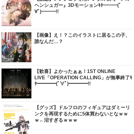
ヘンシュガー』3Dモーションｷﾀ━━━(ﾟ
∀ﾟ)━━━!!
【画像】え！？このイラストに居るこの子、
誰なんだ…？
【歓喜】よかったぁぁ！1ST ONLINE
LIVE「OPERATION CALLING」が無事終了ｷ
ﾀ━━━━(ﾟ∀ﾟ)━━━━!!
【グッズ】ドルフロのフィギュアはダミーリ
ンクを再現するために5体買わないとなｗｗ
ｗ←沼すぎるｗｗｗ