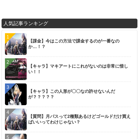
人気記事ランキング
【課金】今はこの方法で課金するのが一番なの
か…！？
【キャラ】マキアートにこれがないのは非常に惜し
い！！
【キャラ】この人形が〇〇なの許せないんだ
が？？？？？
【質問】月パスって2種類あるけどゴールドだけ買え
ばいいってわけじゃない？