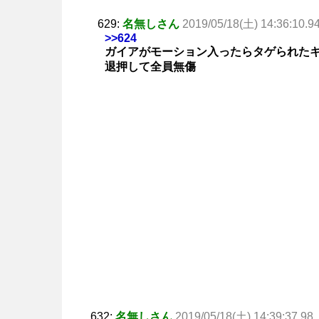
629:
名無しさん
2019/05/18(土) 14:36:10.9
>>624
ガイアがモーション入ったらタゲられた
退押して全員無傷
632:
名無しさん
2019/05/18(土) 14:39:37.98