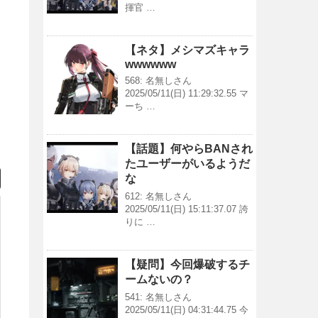
揮官 …
【ネタ】メシマズキャラ
wwwwww
568: 名無しさん
2025/05/11(日) 11:29:32.55 マ
ーち …
【話題】何やらBANされ
たユーザーがいるようだ
な
612: 名無しさん
2025/05/11(日) 15:11:37.07 誇
りに …
【疑問】今回爆破するチ
ームないの？
541: 名無しさん
2025/05/11(日) 04:31:44.75 今