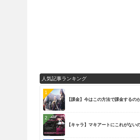
人気記事ランキング
【課金】今はこの方法で課金するの
【キャラ】マキアートにこれがない