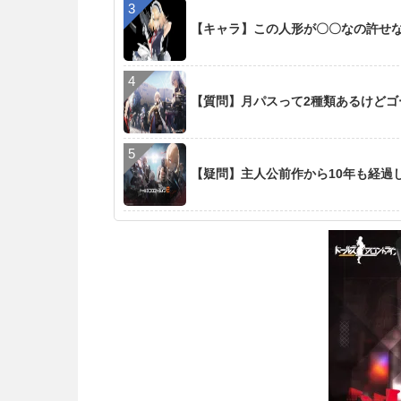
【キャラ】この人形が〇〇なの許せ
【質問】月パスって2種類あるけど
【疑問】主人公前作から10年も経過