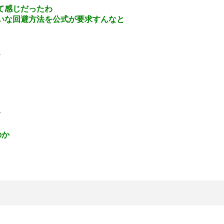
て感じだったわ
いな回避方法を公式が要求すんなと
1
7
のか