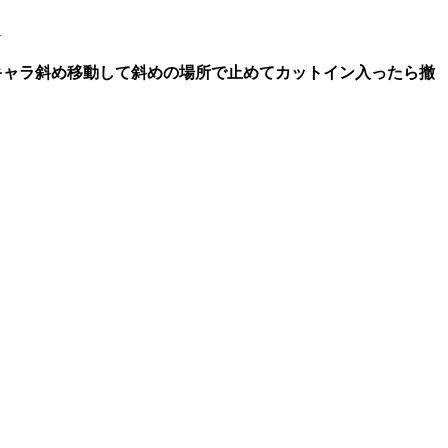
4
キャラ斜め移動して斜めの場所で止めてカットイン入ったら撤