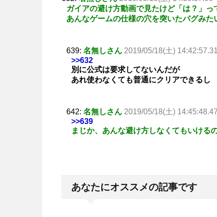
ガイアの避け方動画で見たけど「は？」っ
あんなゲームの仕様の穴を突いたバグみた
639:
名無しさん
2019/05/18(土) 14:42:57.3
>>632
別に公式は要求してないんだが
あれ使わなくても普通にクリアできるし
642:
名無しさん
2019/05/18(土) 14:45:48.4
>>639
まじか、あんな避け方しなくてもいける
あなたにオススメの記事です