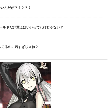
ないんだが？？？？？
ゴールドだけ買えばいいってわけじゃない？
してるのに若すぎじゃね？