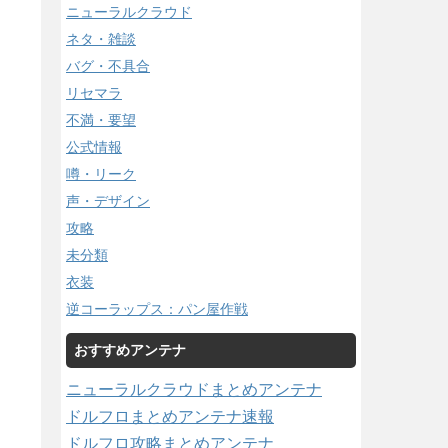
ニューラルクラウド
ネタ・雑談
バグ・不具合
リセマラ
不満・要望
公式情報
噂・リーク
声・デザイン
攻略
未分類
衣装
逆コーラップス：パン屋作戦
おすすめアンテナ
ニューラルクラウドまとめアンテナ
ドルフロまとめアンテナ速報
ドルフロ攻略まとめアンテナ