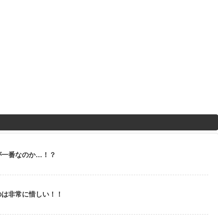
が一番なのか…！？
のは非常に惜しい！！