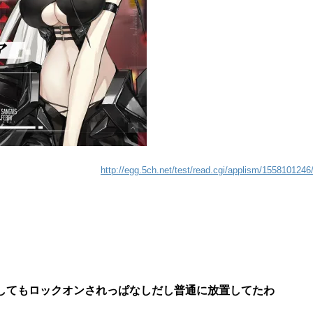
http://egg.5ch.net/test/read.cgi/applism/1558101246
してもロックオンされっぱなしだし普通に放置してたわ