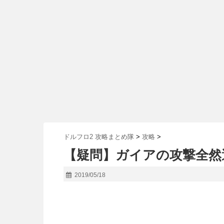
ドルフロ2 攻略まとめ隊
>
攻略
>
【疑問】ガイアの攻撃全然
2019/05/18