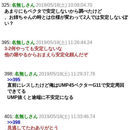
325:
名無しさん
2019/05/18(土) 10:08:04.70
あまりにもベクタで安定しないから調べたけど
、お姉ちゃんの時とは仕様が変わって2人では安定しないぽ
い？
395:
名無しさん
2019/05/18(土) 11:26:44.24
3-2何やっても安定しないな
他の堀やるからおまえら安定化頼んだぞ
398:
名無しさん
2019/05/18(土) 11:29:37.76
>>395
直前にレスしたけど俺はUMP45ベクターG11で安定周回
できてる
UMP抜くと途端に不安定になる
401:
名無しさん
2019/05/18(土) 11:33:46.74
>>398
見逃してたわありがとう