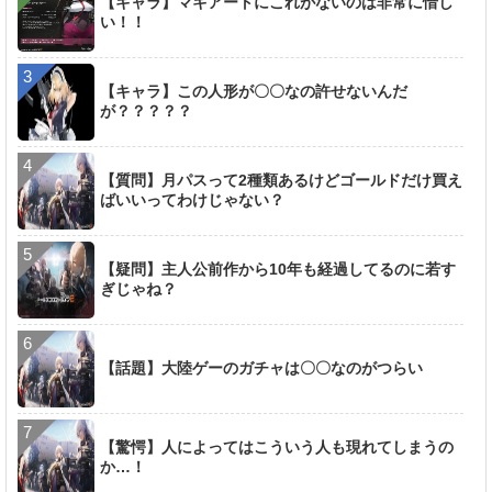
【キャラ】マキアートにこれがないのは非常に惜し
い！！
【キャラ】この人形が〇〇なの許せないんだ
が？？？？？
【質問】月パスって2種類あるけどゴールドだけ買え
ばいいってわけじゃない？
【疑問】主人公前作から10年も経過してるのに若す
ぎじゃね？
【話題】大陸ゲーのガチャは〇〇なのがつらい
【驚愕】人によってはこういう人も現れてしまうの
か…！