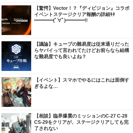
【驚愕】Vector！？『ディビジョン』コラボ
イベントステージクリア報酬の詳細ｷﾀ
━━━━(ﾟ∀ﾟ)━━━━!!
【議論】キューブの難易度は従来通りだった
らヤバイって言われてたけどお前らなら結構
な難易度でも良いよね？
【イベント】スマホでやるにはこれは面倒す
ぎるよな…
【相談】臨界爆震のミッションのC-27 C-28
CS-29をクリアが、ステージクリアしても完
了されない