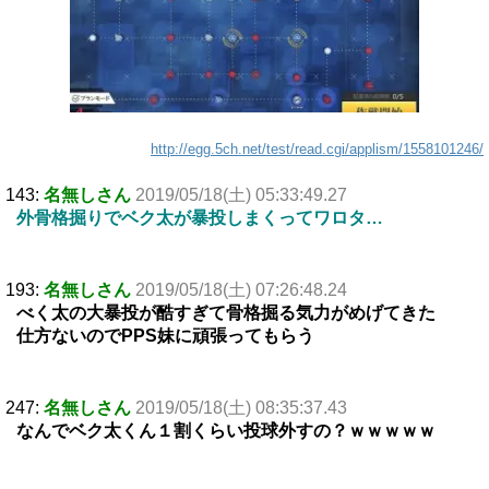
http://egg.5ch.net/test/read.cgi/applism/1558101246/
143:
名無しさん
2019/05/18(土) 05:33:49.27
外骨格掘りでベク太が暴投しまくってワロタ…
193:
名無しさん
2019/05/18(土) 07:26:48.24
べく太の大暴投が酷すぎて骨格掘る気力がめげてきた
仕方ないのでPPS妹に頑張ってもらう
247:
名無しさん
2019/05/18(土) 08:35:37.43
なんでベク太くん１割くらい投球外すの？ｗｗｗｗｗ