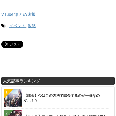
VTuberまとめ速報
-
イベント
,
攻略
人気記事ランキング
【課金】今はこの方法で課金するのが一番なの
か…！？