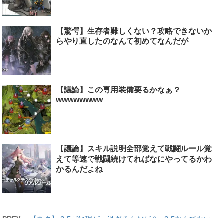
【驚愕】生存者難しくない？攻略できないか
らやり直したのなんて初めてなんだが
【議論】この専用装備要るかなぁ？
wwwwwwww
【議論】スキル説明全部覚えて戦闘ルール覚
えて等速で戦闘続けてればなにやってるかわ
かるんだよね