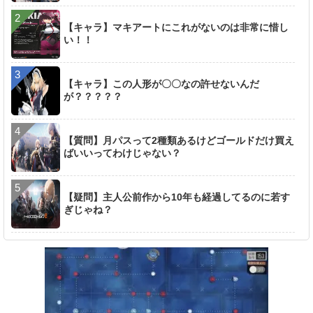
【キャラ】マキアートにこれがないのは非常に惜し
い！！
【キャラ】この人形が〇〇なの許せないんだ
が？？？？？
【質問】月パスって2種類あるけどゴールドだけ買え
ばいいってわけじゃない？
【疑問】主人公前作から10年も経過してるのに若す
ぎじゃね？