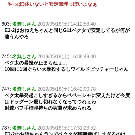
やっぱ3体いないと安定無理っぽいよなぁ
603:
名無しさん
2019/05/18(土) 14:12:53.40
E3-2はおねえちゃんと同じG11ベクタで安定してるが何が
違うんやろ
745:
名無しさん
2019/05/18(土) 16:38:49.00
ベク太の暴投が止まらねぇ…
10回に1回ぐらい大暴投するしワイルドピッチャーじゃん
747:
名無しさん
2019/05/18(土) 16:42:00.78
ベク太暴発起こしすぎるからペペーシャに変えたけど今度
はドラグーン殺し切れなくなってつれぇわ
射速バフ手榴弾持ちの実装が求められる
787:
名無しさん
2019/05/18(土) 17:31:23.52
E3-2のお姉ちゃんランでベクタが榴弾飛ばしすぎるのは