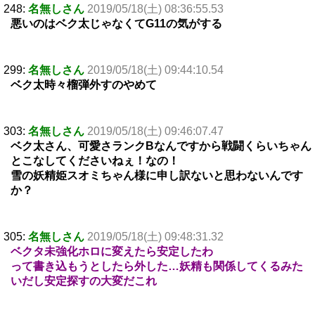
248:
名無しさん
2019/05/18(土) 08:36:55.53
悪いのはベク太じゃなくてG11の気がする
299:
名無しさん
2019/05/18(土) 09:44:10.54
ベク太時々榴弾外すのやめて
303:
名無しさん
2019/05/18(土) 09:46:07.47
ベク太さん、可愛さランクBなんですから戦闘くらいちゃん
とこなしてくださいねぇ！なの！
雪の妖精姫スオミちゃん様に申し訳ないと思わないんです
か？
305:
名無しさん
2019/05/18(土) 09:48:31.32
ベクタ未強化ホロに変えたら安定したわ
って書き込もうとしたら外した…妖精も関係してくるみた
いだし安定探すの大変だこれ