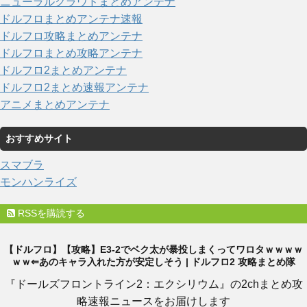
ニューラルクラウドまとめアンテナ
ドルフロまとめアンテナ速報
ドルフロ攻略まとめアンテナ
ドルフロまとめ攻略アンテナ
ドルフロ2まとめアンテナ
ドルフロ2まとめ速報アンテナ
アニメまとめアンテナ
おすすめサイト
スマブラ
モンハンライズ
RSSを購読する
【ドルフロ】【攻略】E3-2でベク太が暴投しまくってワロタｗｗｗｗ
ｗｗ⇐あのキャラ入れた方が安定しそう | ドルフロ2 攻略まとめ隊
『ドールズフロントライン2：エクシリウム』の2chまとめ攻
略速報ニュースをお届けします