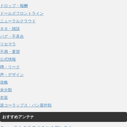
ドロップ・報酬
ドールズフロントライン
ニューラルクラウド
ネタ・雑談
バグ・不具合
リセマラ
不満・要望
公式情報
噂・リーク
声・デザイン
攻略
未分類
衣装
逆コーラップス：パン屋作戦
おすすめアンテナ