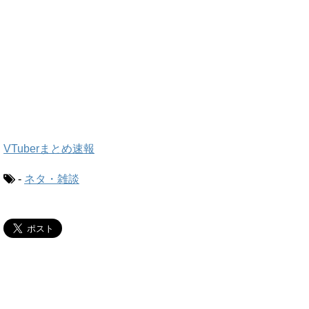
VTuberまとめ速報
-
ネタ・雑談