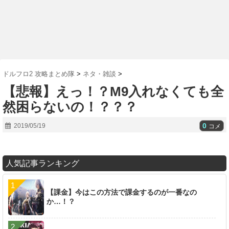
ドルフロ2 攻略まとめ隊
>
ネタ・雑談
>
【悲報】えっ！？M9入れなくても全
然困らないの！？？？
0
2019/05/19
コメ
人気記事ランキング
【課金】今はこの方法で課金するのが一番なの
か…！？