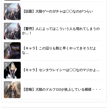
【話題】大陸ゲーのガチャは〇〇なのがつらい
【驚愕】人によってはこういう人も現れてしまうの
か…！
【キャラ】この辺りも割と早くやってきそうだよ
な…
【キャラ】センタウレイシーは〇〇なのマジかよ…
【悲報】大陸のドルフロ2が炎上している模様・・・