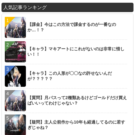
人気記事ランキング
【課金】今はこの方法で課金するのが一番なの
か…！？
【キャラ】マキアートにこれがないのは非常に惜し
い！！
【キャラ】この人形が〇〇なの許せないんだ
が？？？？？
【質問】月パスって2種類あるけどゴールドだけ買え
ばいいってわけじゃない？
【疑問】主人公前作から10年も経過してるのに若す
ぎじゃね？