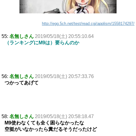
http://egg.5ch.net/test/read.cgi/applism/1558174297/
55:
名無しさん
2019/05/18(土) 20:55:10.64
（ランキングにM9は）要らんのか
56:
名無しさん
2019/05/18(土) 20:57:33.76
つかってあげて
58:
名無しさん
2019/05/18(土) 20:58:18.47
M9使わなくても全く困らなかったな
空挺がいなかったら糞だるそうだったけど