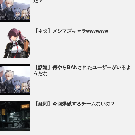
だ？
【ネタ】メシマズキャラwwwwww
【話題】何やらBANされたユーザーがいるよ
うだな
【疑問】今回爆破するチームないの？