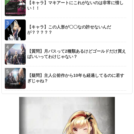
【キャラ】マキアートにこれがないのは非常に惜し
い！！
【キャラ】この人形が〇〇なの許せないんだ
が？？？？？
【質問】月パスって2種類あるけどゴールドだけ買え
ばいいってわけじゃない？
【疑問】主人公前作から10年も経過してるのに若す
ぎじゃね？