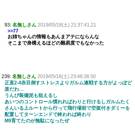
93:
名無しさん
2019/05/18(土) 21:37:41.21
>>77
お姉ちゃんの情報もあんまアテにならんな
そこまで身構えるほどの難易度でもなかった
239:
名無しさん
2019/05/18(土) 23:46:38.50
正直2-4赤豆倒すストレスよりガルム連戦する方がよっぽど
楽だわ…
うんぴ装備泥も狙えるし
あいつのコントロール慣れればわりと行けるしガルムたく
さんいる上ルートから行って飛行場前で空挺付きダミーを
配置してターンエンドで終われば終わり
M9育てたのが無駄になったぜ