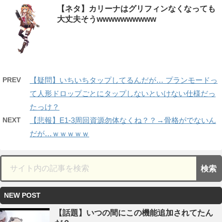
【ネタ】カリーナはグリフィンなくなっても
大丈夫そうwwwwwwwwww
PREV
【疑問】いちいちタップしてるんだが… プランモードっ
て人形ドロップごとにタップしないといけない仕様だっ
たっけ？
NEXT
【悲報】E1-3周回資源勿体なくね？？→骨格がでないん
だが…ｗｗｗｗｗ
NEW POST
【話題】いつの間にこの機能追加されてたん