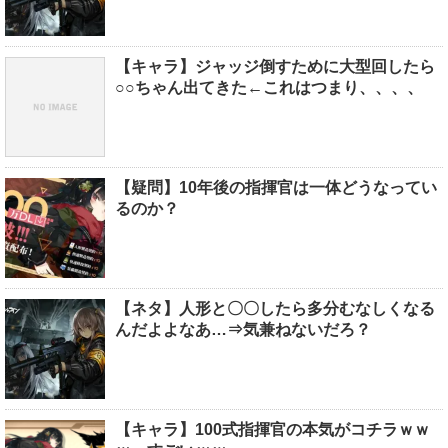
【キャラ】ジャッジ倒すために大型回したら
○○ちゃん出てきた←これはつまり、、、、
【疑問】10年後の指揮官は一体どうなってい
るのか？
【ネタ】人形と〇〇したら多分むなしくなる
んだよよなあ…⇒気兼ねないだろ？
【キャラ】100式指揮官の本気がコチラｗｗ