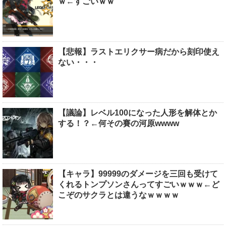
ｗ←すごいｗｗ
【悲報】ラストエリクサー病だから刻印使え
ない・・・
【議論】レベル100になった人形を解体とか
する！？←何その賽の河原wwww
【キャラ】99999のダメージを三回も受けて
くれるトンプソンさんってすごいｗｗｗ←ど
こぞのサクラとは違うなｗｗｗｗ