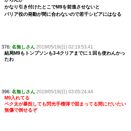
かなり引き付けたとこでM9を前進させないと
バリア役の発動が間に合わないので若干シビアにはなる
376:
名無しさん
2019/05/19(日) 02:19:53.41
結局M9もトンプソンも3-4クリアまでに１回も使わんかっ
たわ
396:
名無しさん
2019/05/19(日) 03:05:24.44
M9入れてる
ベク太が暴投しても閃光手榴弾で固まってる間にだいたい
無傷で倒せるぞ