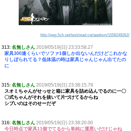
http://egg.5ch.net/test/read.cgi/applism/1558249262/
313:
名無しさん
2019/05/19(日) 23:33:58.27
家具300連くらいでソファ1個しか出ないんだけどこれかな
りしぼられてる？低体温の時は家具じゃんじゃん出てたの
に
315:
名無しさん
2019/05/19(日) 23:38:15.79
スオミちゃんがせっせと箱に家具を詰め込んでるのに一〇
〇式ちゃんがそれを抜いて片づけてるからね
シブいのはそのせーだぞ
316:
名無しさん
2019/05/19(日) 23:38:20.00
今日時点で家具11個でてるから単純に運悪いだけじゃね