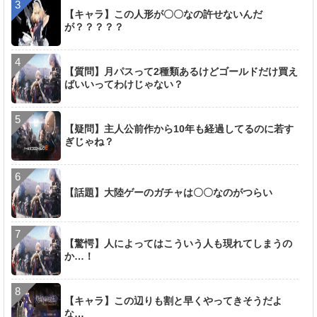
【キャラ】この人形が〇〇なの許せないんだ
が？？？？？
【質問】月パスって2種類あるけどゴールドだけ買え
ばいいってわけじゃない？
【疑問】主人公前作から10年も経過してるのに若す
ぎじゃね？
【話題】大陸ゲーのガチャは〇〇なのがつらい
【驚愕】人によってはこういう人も現れてしまうの
か…！
【キャラ】この辺りも割と早くやってきそうだよ
な…