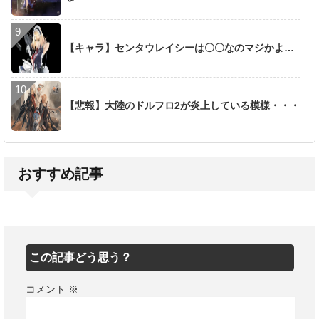
【キャラ】センタウレイシーは〇〇なのマジかよ…
【悲報】大陸のドルフロ2が炎上している模様・・・
おすすめ記事
この記事どう思う？
コメント
※