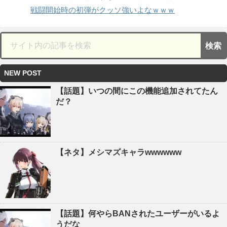
戦闘開始時の初弾がクッソ強いよなｗｗｗ
NEW POST
【話題】いつの間にこの機能追加されてたん
だ？
【ネタ】メシマズキャラwwwwww
【話題】何やらBANされたユーザーがいるよ
うだな