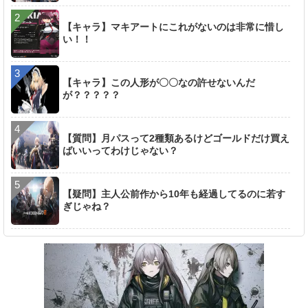
【キャラ】マキアートにこれがないのは非常に惜し
い！！
【キャラ】この人形が〇〇なの許せないんだ
が？？？？？
【質問】月パスって2種類あるけどゴールドだけ買え
ばいいってわけじゃない？
【疑問】主人公前作から10年も経過してるのに若す
ぎじゃね？