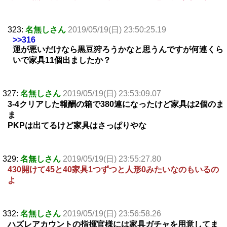
323:
名無しさん
2019/05/19(日) 23:50:25.19
>>316
運が悪いだけなら黒豆狩ろうかなと思うんですが何連くら
いで家具11個出ましたか？
327:
名無しさん
2019/05/19(日) 23:53:09.07
3-4クリアした報酬の箱で380連になったけど家具は2個のま
ま
PKPは出てるけど家具はさっぱりやな
329:
名無しさん
2019/05/19(日) 23:55:27.80
430開けて45と40家具1つずつと人形0みたいなのもいるの
よ
332:
名無しさん
2019/05/19(日) 23:56:58.26
ハズレアカウントの指揮官様には家具ガチャを用意してま