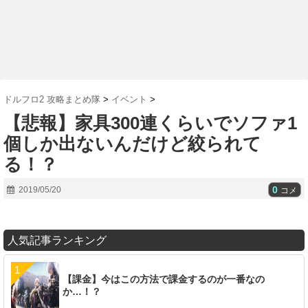
ドルフロ2 攻略まとめ隊
>
イベント
>
【悲報】家具300連くらいでソファ1
個しか出ないんだけど絞られて
る！？
0
2019/05/20
コメ
人気記事ランキング
【課金】今はこの方法で課金するのが一番なの
か…！？