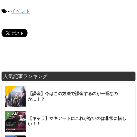
-
イベント
人気記事ランキング
【課金】今はこの方法で課金するのが一番なの
か…！？
【キャラ】マキアートにこれがないのは非常に惜し
い！！