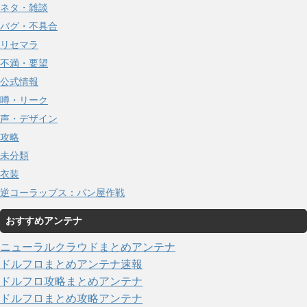
ネタ・雑談
バグ・不具合
リセマラ
不満・要望
公式情報
噂・リーク
声・デザイン
攻略
未分類
衣装
逆コーラップス：パン屋作戦
おすすめアンテナ
ニューラルクラウドまとめアンテナ
ドルフロまとめアンテナ速報
ドルフロ攻略まとめアンテナ
ドルフロまとめ攻略アンテナ