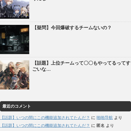
【疑問】今回爆破するチームないの？
【話題】上位チームって〇〇もやってるってす
ごいな…
最近のコメント
【話題】いつの間にこの機能追加されてたんだ？
に
啪啪导航
より
【話題】いつの間にこの機能追加されてたんだ？
に
匿名
より