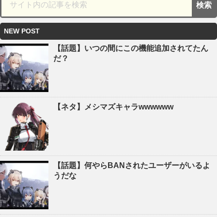
NEW POST
【話題】いつの間にこの機能追加されてたん
だ？
【ネタ】メシマズキャラwwwwww
【話題】何やらBANされたユーザーがいるよ
うだな