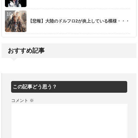
【悲報】大陸のドルフロ2が炎上している模様・・・
おすすめ記事
この記事どう思う？
コメント
※