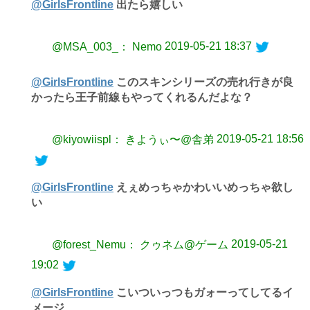
@GirlsFrontline
出たら嬉しい
2019-05-21 18:37
@MSA_003_： Nemo
@GirlsFrontline
このスキンシリーズの売れ行きが良
かったら王子前線もやってくれるんだよな？
2019-05-21 18:56
@kiyowiispl： きようぃ〜@舎弟
@GirlsFrontline
えぇめっちゃかわいいめっちゃ欲し
い
2019-05-21
@forest_Nemu： クゥネム@ゲーム
19:02
@GirlsFrontline
こいついっつもガォーってしてるイ
メージ