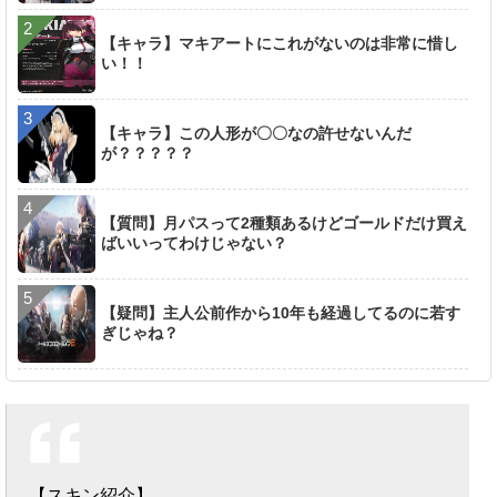
【キャラ】マキアートにこれがないのは非常に惜し
い！！
【キャラ】この人形が〇〇なの許せないんだ
が？？？？？
【質問】月パスって2種類あるけどゴールドだけ買え
ばいいってわけじゃない？
【疑問】主人公前作から10年も経過してるのに若す
ぎじゃね？
【スキン紹介】