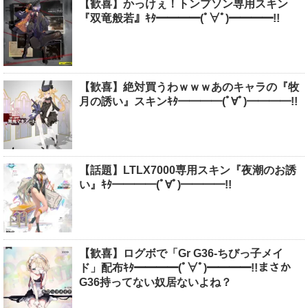
【歓喜】かっけぇ！トンプソン専用スキン
『双竜般若』ｷﾀ━━━━(ﾟ∀ﾟ)━━━━!!
【歓喜】絶対買うわｗｗｗあのキャラの『牧
月の誘い』スキンｷﾀ━━━━(ﾟ∀ﾟ)━━━━!!
【話題】LTLX7000専用スキン『夜潮のお誘
い』ｷﾀ━━━━(ﾟ∀ﾟ)━━━━!!
【歓喜】ログボで「Gr G36-ちびっ子メイ
ド」配布ｷﾀ━━━━(ﾟ∀ﾟ)━━━━!!まさか
G36持ってない奴居ないよね？