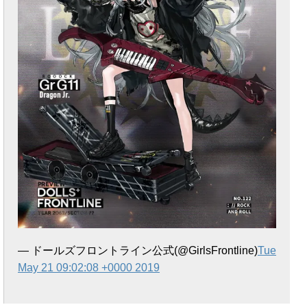
— ドールズフロントライン公式(@GirlsFrontline)
Tue
May 21 09:02:08 +0000 2019