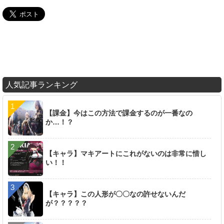
人気記事ランキング
【課金】今はこの方法で課金するのが一番なの
か…！？
【キャラ】マキアートにこれがないのは非常に惜し
い！！
【キャラ】この人形が〇〇なの許せないんだ
が？？？？？