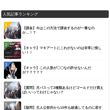
人気記事ランキング
【課金】今はこの方法で課金するのが一番なの
か…！？
【キャラ】マキアートにこれがないのは非常に惜し
い！！
【キャラ】この人形が〇〇なの許せないんだ
が？？？？？
【質問】月パスって2種類あるけどゴールドだけ買え
ばいいってわけじゃない？
【疑問】主人公前作から10年も経過してるのに若す