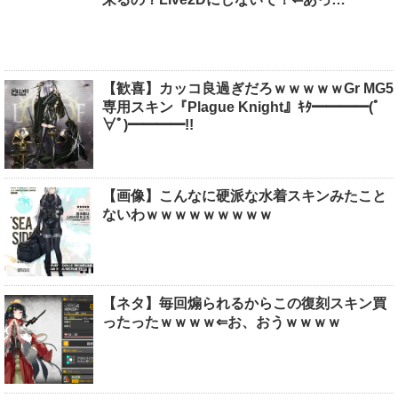
【歓喜】カッコ良過ぎだろｗｗｗｗｗGr MG5
専用スキン『Plague Knight』ｷﾀ━━━━(ﾟ
∀ﾟ)━━━━!!
【画像】こんなに硬派な水着スキンみたこと
ないわｗｗｗｗｗｗｗｗｗ
【ネタ】毎回煽られるからこの復刻スキン買
ったったｗｗｗｗ⇐お、おうｗｗｗｗ