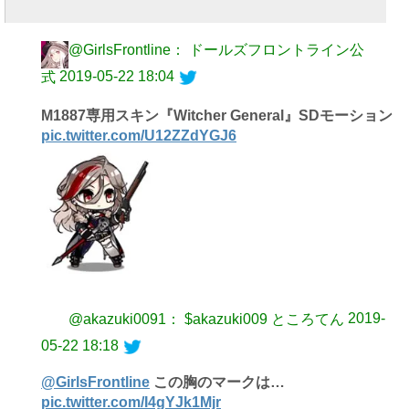
@GirlsFrontline： ドールズフロントライン公
2019-05-22 18:04
式
M1887専用スキン『Witcher General』SDモーション
pic.twitter.com/U12ZZdYGJ6
2019-
@akazuki0091： $akazuki009 ところてん
05-22 18:18
@GirlsFrontline
この胸のマークは…
pic.twitter.com/I4gYJk1Mjr