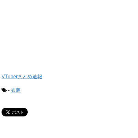
VTuberまとめ速報
-
衣装