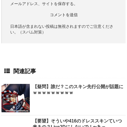
メールアドレス、サイトを保存する。
日本語が含まれない投稿は無視されますのでご注意くださ
い。（スパム対策）
関連記事
【疑問】誰だ？このスキン先行公開が話題に
ｗｗｗｗｗｗｗｗｗ
【要望】そういや416のドレススキンていつ
来るの？Live2Dにしないで！⇐あっ…