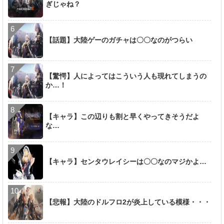
ぎじゃね？
【話題】大陸ゲーのガチャは〇〇なのがつらい
【驚愕】人によってはこういう人も現れてしまうの
か…！
【キャラ】この辺りも割と早くやってきそうだよ
な…
【キャラ】センタウレイシーは〇〇なのマジかよ…
【悲報】大陸のドルフロ2が炎上している模様・・・