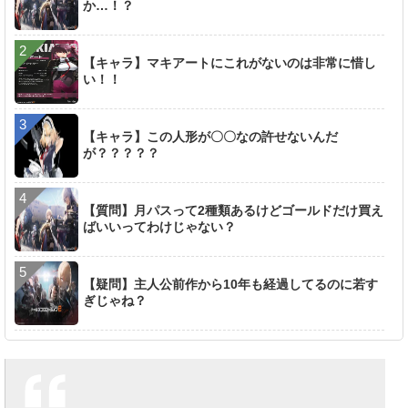
か…！？
【キャラ】マキアートにこれがないのは非常に惜し
い！！
【キャラ】この人形が〇〇なの許せないんだ
が？？？？？
【質問】月パスって2種類あるけどゴールドだけ買え
ばいいってわけじゃない？
【疑問】主人公前作から10年も経過してるのに若す
ぎじゃね？