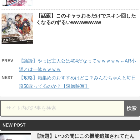
【話題】このキャラおるだけでスキン回した
くなるのずるいwwwwwwww
PREV
【議論】やっぱ主人公は404だなってｗｗｗｗｗ←AR小
隊とは一体ｗｗｗｗ
NEXT
【攻略】箱集めのおすすめはどこ？みんなちゃんと毎日
箱50取ってるのか？【深層映写】
NEW POST
【話題】いつの間にこの機能追加されてたん