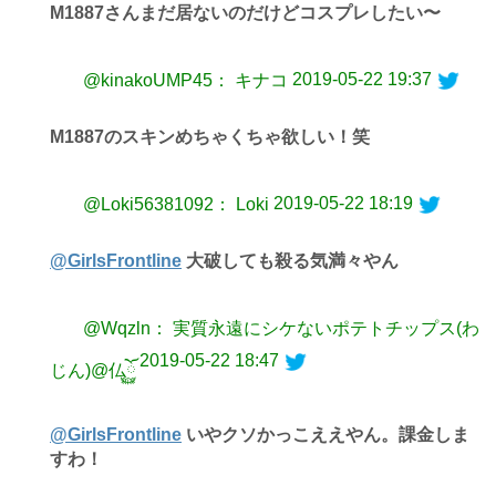
M1887さんまだ居ないのだけどコスプレしたい〜
2019-05-22 19:37
@kinakoUMP45： キナコ
M1887のスキンめちゃくちゃ欲しい！笑
2019-05-22 18:19
@Loki56381092： Loki
@GirlsFrontline
大破しても殺る気満々やん
@Wqzln： 実質永遠にシケないポテトチップス(わ
2019-05-22 18:47
じん)@仏ོ࿆
@GirlsFrontline
いやクソかっこええやん。課金しま
すわ！