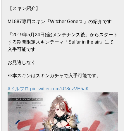
【スキン紹介】
M1887専用スキン『Witcher General』の紹介です！
「2019年5月24日(金)メンテナンス後」からスタート
する期間限定スキンテーマ『Sulfur in the air』にて
入手可能です！
お見逃しなく！
※本スキンはスキンガチャで入手可能です。
#ドルフロ
pic.twitter.com/kG8nzVE5aK