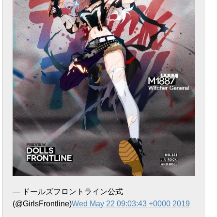
— ドールズフロントライン公式
(@GirlsFrontline)
Wed May 22 09:03:43 +0000 2019