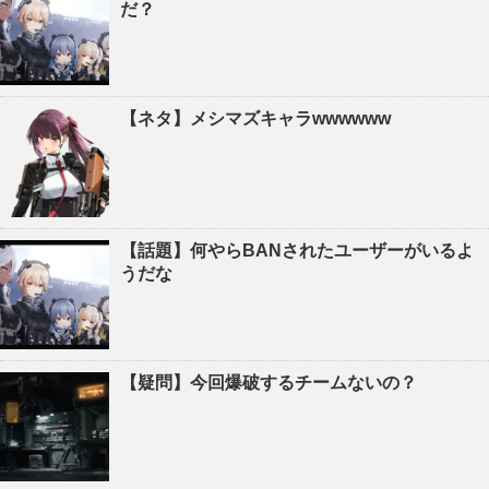
だ？
【ネタ】メシマズキャラwwwwww
【話題】何やらBANされたユーザーがいるよ
うだな
【疑問】今回爆破するチームないの？