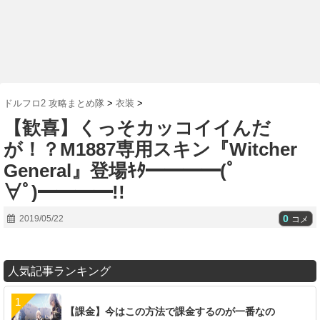
ドルフロ2 攻略まとめ隊
>
衣装
>
【歓喜】くっそカッコイイんだ
が！？M1887専用スキン『Witcher
General』登場ｷﾀ━━━━(ﾟ
∀ﾟ)━━━━!!
0
2019/05/22
コメ
人気記事ランキング
【課金】今はこの方法で課金するのが一番なの