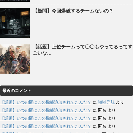
【疑問】今回爆破するチームないの？
【話題】上位チームって〇〇もやってるってす
ごいな…
最近のコメント
【話題】いつの間にこの機能追加されてたんだ？
に
啪啪导航
より
【話題】いつの間にこの機能追加されてたんだ？
に
匿名
より
【話題】いつの間にこの機能追加されてたんだ？
に
匿名
より
【話題】いつの間にこの機能追加されてたんだ？
に
匿名
より