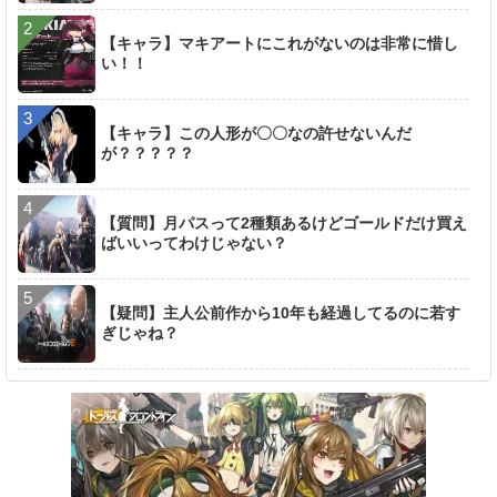
【キャラ】マキアートにこれがないのは非常に惜し
い！！
【キャラ】この人形が〇〇なの許せないんだ
が？？？？？
【質問】月パスって2種類あるけどゴールドだけ買え
ばいいってわけじゃない？
【疑問】主人公前作から10年も経過してるのに若す
ぎじゃね？