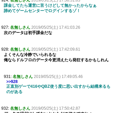
924:
名無しさん
2019/05/25(土) 17:36:31.83
課金してたら運営に言うけどして無かったからなぁ
諦めてゲームセンターでログインするゾ！
927:
名無しさん
2019/05/25(土) 17:41:03.26
次のデータは初手課金だな
928:
名無しさん
2019/05/25(土) 17:42:09.61
よくそんな冷静でいられるな
俺ならドルフロのデータ今更消えたら発狂するかもしれん
931:
名無しさん
2019/05/25(土) 17:49:05.46
>>928
正直別ゲーで416やQBZ使う度に思い出すから結構来るも
のがある
932:
名無しさん
2019/05/25(土) 17:50:42.87