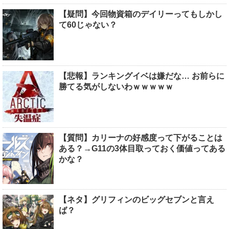
【疑問】今回物資箱のデイリーってもしかし
て60じゃない？
【悲報】ランキングイベは嫌だな… お前らに
勝てる気がしないわｗｗｗｗｗ
【質問】カリーナの好感度って下がることは
ある？→G11の3体目取っておく価値ってある
かな？
【ネタ】グリフィンのビッグセブンと言え
ば？