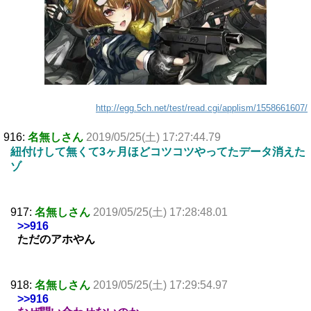
http://egg.5ch.net/test/read.cgi/applism/1558661607/
916:
名無しさん
2019/05/25(土) 17:27:44.79
紐付けして無くて3ヶ月ほどコツコツやってたデータ消えた
ゾ
917:
名無しさん
2019/05/25(土) 17:28:48.01
>>916
ただのアホやん
918:
名無しさん
2019/05/25(土) 17:29:54.97
>>916