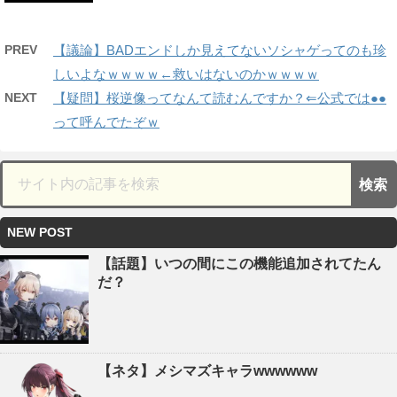
PREV
【議論】BADエンドしか見えてないソシャゲってのも珍
しいよなｗｗｗｗ←救いはないのかｗｗｗｗ
NEXT
【疑問】桜逆像ってなんて読むんですか？⇐公式では●●
って呼んでたぞｗ
NEW POST
【話題】いつの間にこの機能追加されてたん
だ？
【ネタ】メシマズキャラwwwwww