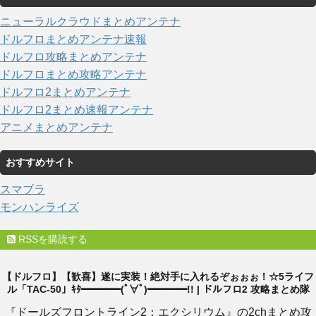
ニューラルクラウドまとめアンテナ
ドルフロまとめアンテナ速報
ドルフロ攻略まとめアンテナ
ドルフロまとめ攻略アンテナ
ドルフロ2まとめアンテナ
ドルフロ2まとめ速報アンテナ
アニメまとめアンテナ
おすすめサイト
スマブラ
モンハンライズ
RSSを購読する
【ドルフロ】【歓喜】遂に実装！絶対手に入れるぞぉぉぉ！☆5ライフ
ル「TAC-50」ｷﾀ━━━━(ﾟ∀ﾟ)━━━━!! | ドルフロ2 攻略まとめ隊
『ドールズフロントライン2：エクシリウム』の2chまとめ攻