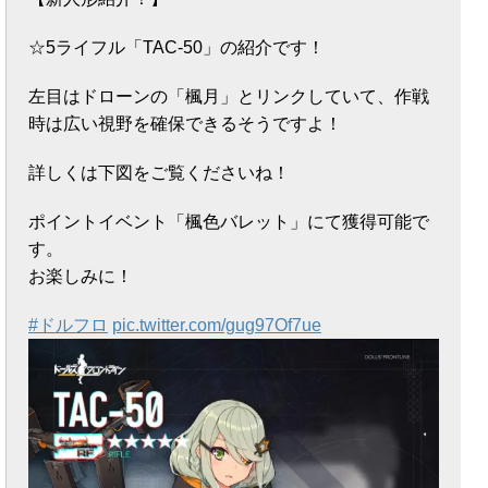
☆5ライフル「TAC-50」の紹介です！
左目はドローンの「楓月」とリンクしていて、作戦
時は広い視野を確保できるそうですよ！
詳しくは下図をご覧くださいね！
ポイントイベント「楓色バレット」にて獲得可能で
す。
お楽しみに！
#ドルフロ
pic.twitter.com/gug97Of7ue