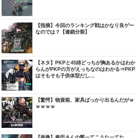
【指摘】今回のランキング戦はかなり良ゲー
なのでは？【連鎖分裂】
【ネタ】PKPと45姉どっちが胸あるかはわか
らんがPKPの方がえっちなのはわかる⇒PKP
はそもそも子供体型だし…
【驚愕】物資箱、家具ばっかり出るんだがｗ
ｗｗｗｗ
【画像】春田さんの髪ってこうなってた