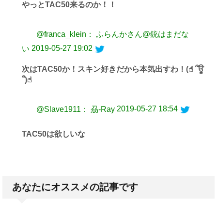
やっとTAC50来るのか！！
@franca_klein： ふらんかさん@銃はまだな
2019-05-27 19:02
い
次はTAC50か！スキン好きだから本気出すわ！(☝︎ ՞ਊ
՞)☝︎
2019-05-27 18:54
@Slave1911： 刕-Ray
TAC50は欲しいな
あなたにオススメの記事です