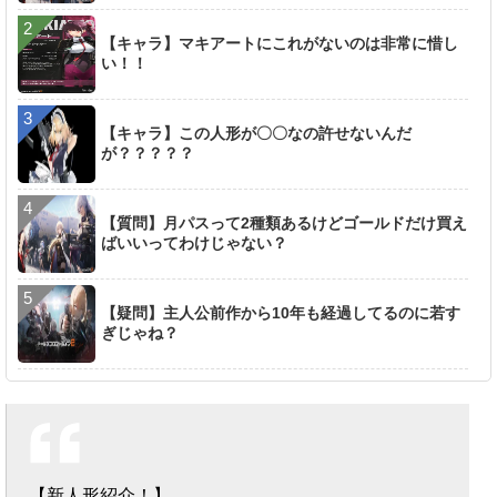
【キャラ】マキアートにこれがないのは非常に惜し
い！！
【キャラ】この人形が〇〇なの許せないんだ
が？？？？？
【質問】月パスって2種類あるけどゴールドだけ買え
ばいいってわけじゃない？
【疑問】主人公前作から10年も経過してるのに若す
ぎじゃね？
【新人形紹介！】