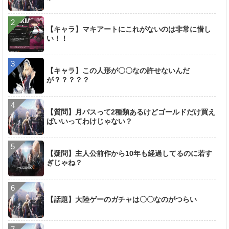
【キャラ】マキアートにこれがないのは非常に惜し
い！！
【キャラ】この人形が〇〇なの許せないんだ
が？？？？？
【質問】月パスって2種類あるけどゴールドだけ買え
ばいいってわけじゃない？
【疑問】主人公前作から10年も経過してるのに若す
ぎじゃね？
【話題】大陸ゲーのガチャは〇〇なのがつらい