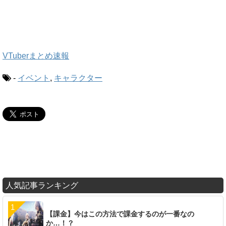
VTuberまとめ速報
-
イベント
,
キャラクター
人気記事ランキング
【課金】今はこの方法で課金するのが一番なの
か…！？