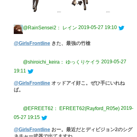
2019-05-27 19:10
@RainSensei2： レイン
@GirlsFrontline
きた、最強の竹槍
2019-05-27
@shiroichi_keira： ゆっくりケイラ
19:11
@GirlsFrontline
オッドアイ好こ。ぜひ手にいれね
ば。
2019-
@EFREET62： EFREET62(Rayford_R05e)
05-27 19:15
@GirlsFrontline
おー。最近だとディビジョン2のシグ
ネチャー武器で出てますね。