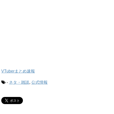
VTuberまとめ速報
-
ネタ・雑談
,
公式情報