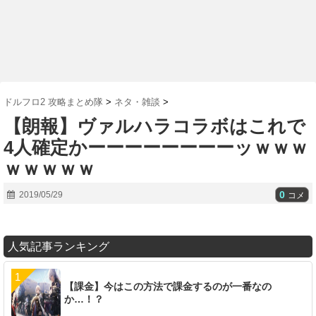
ドルフロ2 攻略まとめ隊
>
ネタ・雑談
>
【朗報】ヴァルハラコラボはこれで
4人確定かーーーーーーーーッｗｗｗ
ｗｗｗｗｗ
0
2019/05/29
コメ
人気記事ランキング
【課金】今はこの方法で課金するのが一番なの
か…！？