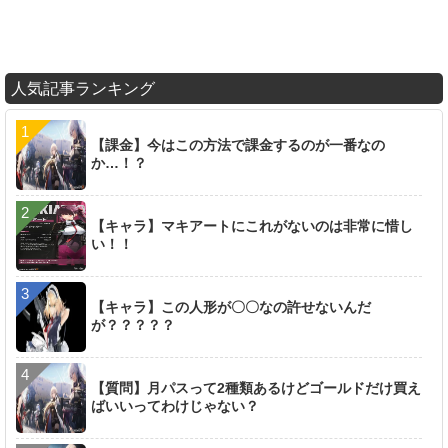
人気記事ランキング
【課金】今はこの方法で課金するのが一番なの
か…！？
【キャラ】マキアートにこれがないのは非常に惜し
い！！
【キャラ】この人形が〇〇なの許せないんだ
が？？？？？
【質問】月パスって2種類あるけどゴールドだけ買え
ばいいってわけじゃない？