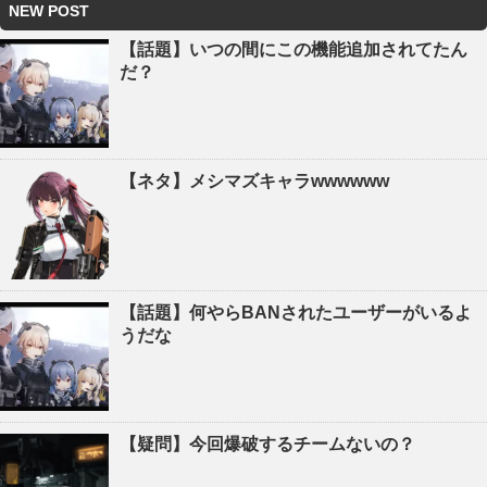
NEW POST
【話題】いつの間にこの機能追加されてたん
だ？
【ネタ】メシマズキャラwwwwww
【話題】何やらBANされたユーザーがいるよ
うだな
【疑問】今回爆破するチームないの？