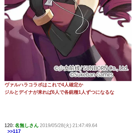
ヴァルハラコラボはこれで4人確定か
ジルとデイナが来れば6人で各銃種1人ずつになるな
120:
名無しさん
2019/05/28(火) 21:47:49.64
>>117