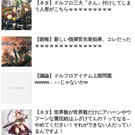
【ネタ】ドルフロ三大「さん」付けしてしま
う人形がこちらｗｗｗｗｗｗｗｗｗ
【朗報】新しい指揮官衣装効果、コレだった
ｗｗｗｗｗｗｗｗｗｗｗｗｗｗ
【議論】ドルフロアイテム上限問題
wwww←○○じゃないかw
【ネタ】世界観が世界観だけにアハーンやウ
フーンな重症絵はふざけてんの？ってなる←
やめてください！それができない人だってい
るんですよ！