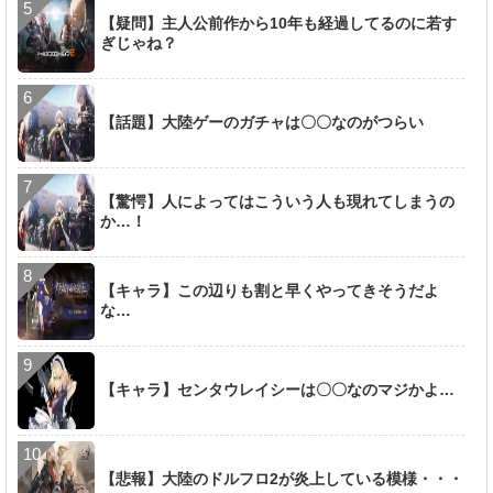
【疑問】主人公前作から10年も経過してるのに若す
ぎじゃね？
【話題】大陸ゲーのガチャは〇〇なのがつらい
【驚愕】人によってはこういう人も現れてしまうの
か…！
【キャラ】この辺りも割と早くやってきそうだよ
な…
【キャラ】センタウレイシーは〇〇なのマジかよ…
【悲報】大陸のドルフロ2が炎上している模様・・・