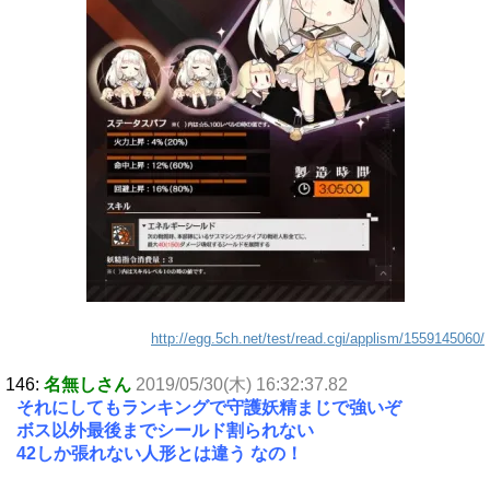
http://egg.5ch.net/test/read.cgi/applism/1559145060/
146:
名無しさん
2019/05/30(木) 16:32:37.82
それにしてもランキングで守護妖精まじで強いぞ
ボス以外最後までシールド割られない
42しか張れない人形とは違う なの！