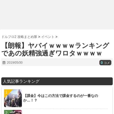
ドルフロ2 攻略まとめ隊
>
イベント
>
【朗報】ヤバイｗｗｗｗランキング
であの妖精強過ぎワロタｗｗｗｗ
0
2019/05/30
コメ
人気記事ランキング
【課金】今はこの方法で課金するのが一番なの
か…！？