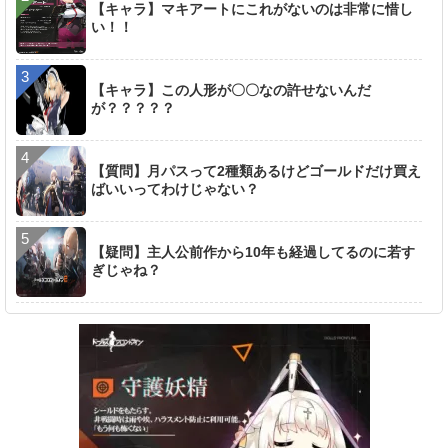
【キャラ】マキアートにこれがないのは非常に惜し
い！！
【キャラ】この人形が〇〇なの許せないんだ
が？？？？？
【質問】月パスって2種類あるけどゴールドだけ買え
ばいいってわけじゃない？
【疑問】主人公前作から10年も経過してるのに若す
ぎじゃね？