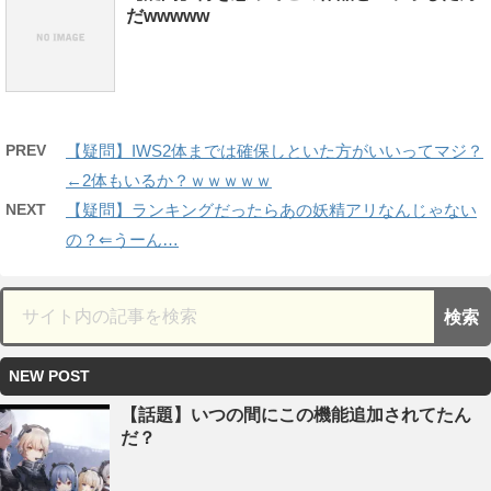
だwwwww
PREV
【疑問】IWS2体までは確保しといた方がいいってマジ？
←2体もいるか？ｗｗｗｗｗ
NEXT
【疑問】ランキングだったらあの妖精アリなんじゃない
の？⇐うーん…
NEW POST
【話題】いつの間にこの機能追加されてたん
だ？