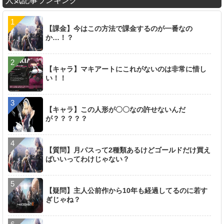
人気記事ランキング
【課金】今はこの方法で課金するのが一番なの
か…！？
【キャラ】マキアートにこれがないのは非常に惜し
い！！
【キャラ】この人形が〇〇なの許せないんだ
が？？？？？
【質問】月パスって2種類あるけどゴールドだけ買え
ばいいってわけじゃない？
【疑問】主人公前作から10年も経過してるのに若す
ぎじゃね？