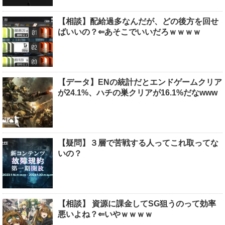
【相談】配給過多なんだが、どの後方を回せ
ばいいの？⇐あそこでいいだろｗｗｗｗ
【データ】ENの統計だとエンドゲームクリア
が24.1%、ハチの巣クリアが16.1%だなwww
【疑問】３層で苦戦する人ってこれ取ってな
いの？
【相談】 資源に課金してSG狙うのって効率
悪いよね？⇐いやｗｗｗｗ