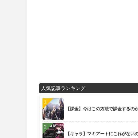
人気記事ランキング
【課金】今はこの方法で課金するの
【キャラ】マキアートにこれがない