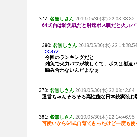
372:
名無しさん
2019/05/30(木) 22:08:38.82
64式自は雑魚戦だと射速ボス戦だと火力バ
380:
名無しさん
2019/05/30(木) 22:14:28.5
>>372
今回のランキングだと
雑魚で火力バフが欲しくて、ボスは射速
噛み合わないんだよなぁ
373:
名無しさん
2019/05/30(木) 22:08:42.84
運営ちゃんそろそろ高性能な日本銃実装お
381:
名無しさん
2019/05/30(木) 22:14:46.95
可愛いから64式自育てきったけど一度も使