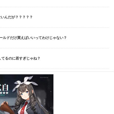
ないんだが？？？？？
ゴールドだけ買えばいいってわけじゃない？
してるのに若すぎじゃね？