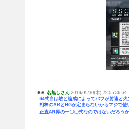
368:
名無しさん
2019/05/30(木) 22:05:36.64
64式自は敵と編成によってバフが射速と
相棒のARとHGが定まらないからマジで使
正直AR界の一〇〇式なのではないだろう