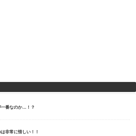
が一番なのか…！？
のは非常に惜しい！！