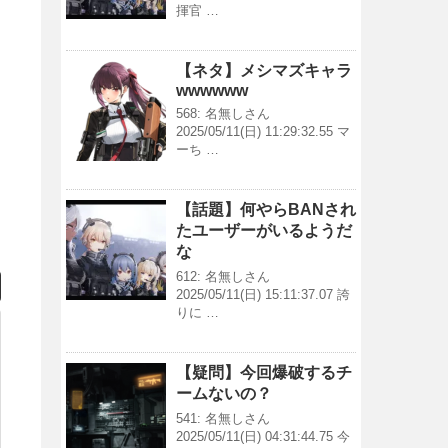
揮官 …
【ネタ】メシマズキャラ
wwwwww
568: 名無しさん
2025/05/11(日) 11:29:32.55 マ
ーち …
【話題】何やらBANされ
たユーザーがいるようだ
な
612: 名無しさん
2025/05/11(日) 15:11:37.07 誇
りに …
【疑問】今回爆破するチ
ームないの？
541: 名無しさん
2025/05/11(日) 04:31:44.75 今