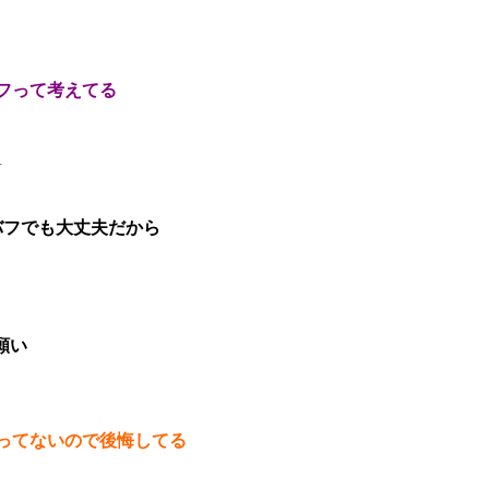
フって考えてる
4
バフでも大丈夫だから
願い
ってないので後悔してる