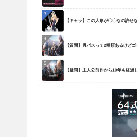
【キャラ】この人形が〇〇なの許せ
【質問】月パスって2種類あるけど
【疑問】主人公前作から10年も経過