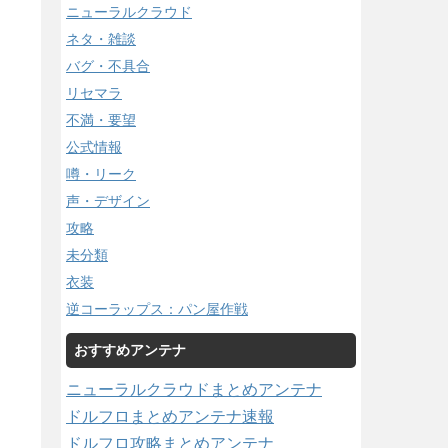
ニューラルクラウド
ネタ・雑談
バグ・不具合
リセマラ
不満・要望
公式情報
噂・リーク
声・デザイン
攻略
未分類
衣装
逆コーラップス：パン屋作戦
おすすめアンテナ
ニューラルクラウドまとめアンテナ
ドルフロまとめアンテナ速報
ドルフロ攻略まとめアンテナ