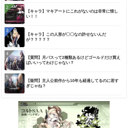
【キャラ】マキアートにこれがないのは非常に惜し
い！！
【キャラ】この人形が〇〇なの許せないんだ
が？？？？？
【質問】月パスって2種類あるけどゴールドだけ買え
ばいいってわけじゃない？
【疑問】主人公前作から10年も経過してるのに若す
ぎじゃね？