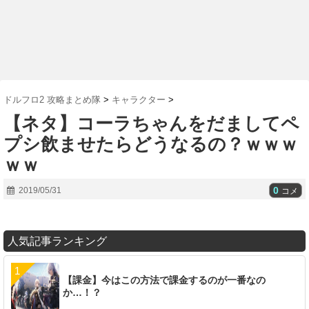
ドルフロ2 攻略まとめ隊
>
キャラクター
>
【ネタ】コーラちゃんをだましてペ
プシ飲ませたらどうなるの？ｗｗｗ
ｗｗ
0
2019/05/31
コメ
人気記事ランキング
【課金】今はこの方法で課金するのが一番なの
か…！？