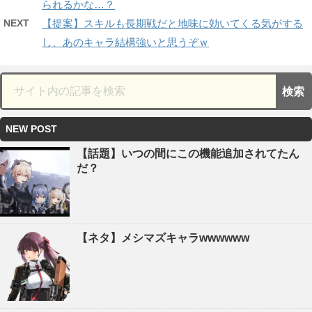
られるかな…？
NEXT
【提案】スキルも長期戦だと地味に効いてくる気がする
し、あのキャラ結構強いと思うぞｗ
NEW POST
【話題】いつの間にこの機能追加されてたん
だ？
【ネタ】メシマズキャラwwwwww