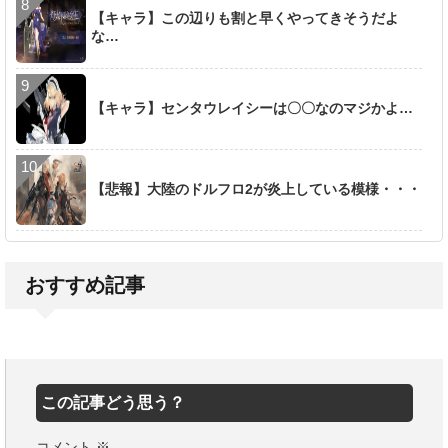
【キャラ】この辺りも割と早くやってきそうだよ
な…
【キャラ】センタウレイシーは〇〇なのマジかよ…
【悲報】大陸のドルフロ2が炎上している模様・・・
おすすめ記事
この記事どう思う？
コメント
※