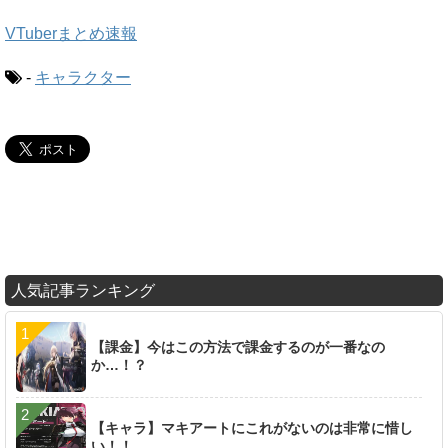
VTuberまとめ速報
-
キャラクター
人気記事ランキング
【課金】今はこの方法で課金するのが一番なの
か…！？
【キャラ】マキアートにこれがないのは非常に惜し
い！！