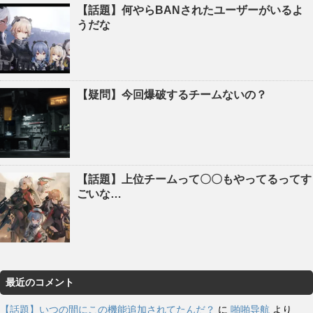
【話題】何やらBANされたユーザーがいるよ
うだな
【疑問】今回爆破するチームないの？
【話題】上位チームって〇〇もやってるってす
ごいな…
最近のコメント
【話題】いつの間にこの機能追加されてたんだ？
に
啪啪导航
より