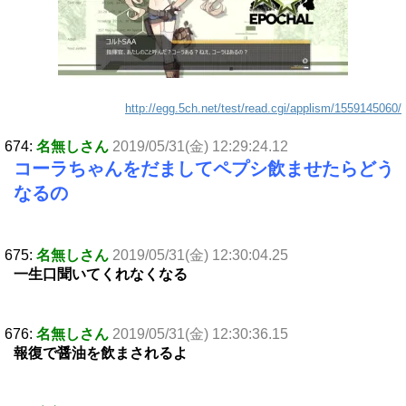
http://egg.5ch.net/test/read.cgi/applism/1559145060/
674:
名無しさん
2019/05/31(金) 12:29:24.12
コーラちゃんをだましてペプシ飲ませたらどう
なるの
675:
名無しさん
2019/05/31(金) 12:30:04.25
一生口聞いてくれなくなる
676:
名無しさん
2019/05/31(金) 12:30:36.15
報復で醤油を飲まされるよ