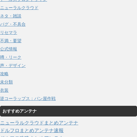
ニューラルクラウド
ネタ・雑談
バグ・不具合
リセマラ
不満・要望
公式情報
噂・リーク
声・デザイン
攻略
未分類
衣装
逆コーラップス：パン屋作戦
おすすめアンテナ
ニューラルクラウドまとめアンテナ
ドルフロまとめアンテナ速報