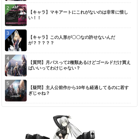
【キャラ】マキアートにこれがないのは非常に惜し
い！！
【キャラ】この人形が〇〇なの許せないんだ
が？？？？？
【質問】月パスって2種類あるけどゴールドだけ買え
ばいいってわけじゃない？
【疑問】主人公前作から10年も経過してるのに若す
ぎじゃね？