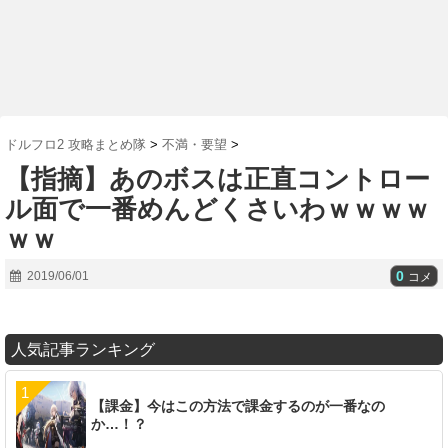
ドルフロ2 攻略まとめ隊
>
不満・要望
>
【指摘】あのボスは正直コントロー
ル面で一番めんどくさいわｗｗｗｗ
ｗｗ
0
2019/06/01
コメ
人気記事ランキング
【課金】今はこの方法で課金するのが一番なの
か…！？