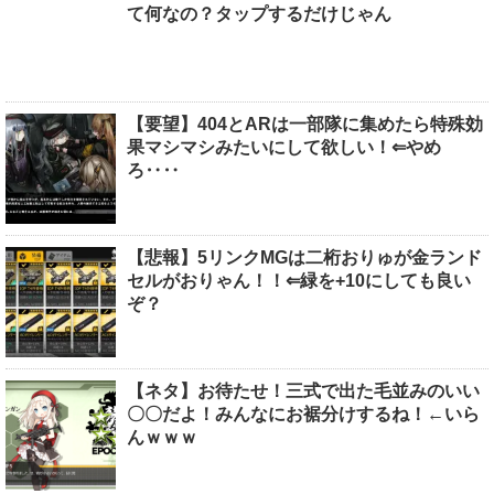
て何なの？タップするだけじゃん
【要望】404とARは一部隊に集めたら特殊効
果マシマシみたいにして欲しい！⇐やめ
ろ‥‥
【悲報】5リンクMGは二桁おりゅが金ランド
セルがおりゃん！！⇐緑を+10にしても良い
ぞ？
【ネタ】お待たせ！三式で出た毛並みのいい
〇〇だよ！みんなにお裾分けするね！←いら
んｗｗｗ