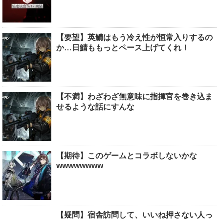
【要望】英鯖はもう冷え性が恒常入りするの
か…日鯖ももっとペース上げてくれ！
【不満】わざわざ無意味に指揮官を巻き込ま
せるような話にすんな
【期待】このゲームとコラボしないかな
wwwwwwww
【疑問】宿舎訪問して、いいね押さない人っ