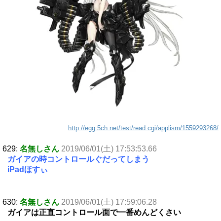
http://egg.5ch.net/test/read.cgi/applism/1559293268/
629:
名無しさん
2019/06/01(土) 17:53:53.66
ガイアの時コントロールぐだってしまう
iPadほすぃ
630:
名無しさん
2019/06/01(土) 17:59:06.28
ガイアは正直コントロール面で一番めんどくさい