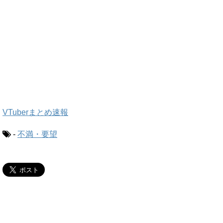
VTuberまとめ速報
-
不満・要望