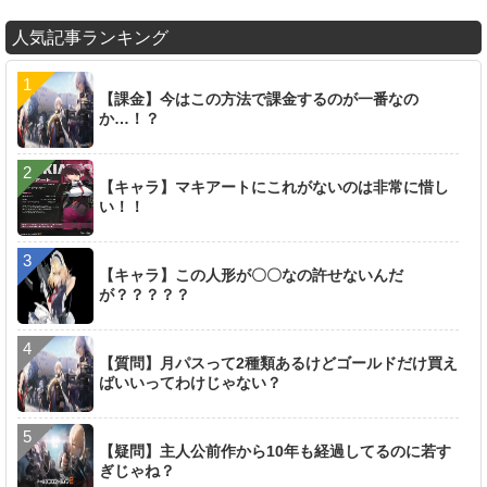
人気記事ランキング
【課金】今はこの方法で課金するのが一番なの
か…！？
【キャラ】マキアートにこれがないのは非常に惜し
い！！
【キャラ】この人形が〇〇なの許せないんだ
が？？？？？
【質問】月パスって2種類あるけどゴールドだけ買え
ばいいってわけじゃない？
【疑問】主人公前作から10年も経過してるのに若す
ぎじゃね？