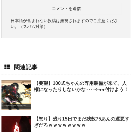
日本語が含まれない投稿は無視されますのでご注意くださ
い。（スパム対策）
関連記事
【要望】100式ちゃんの専用装備が来て、人
権になったりしないかな‥‥⇐●●付けよう！
【怒り】残り15日でまだ残数75あんの運悪す
ぎだろｗｗｗｗｗｗｗｗ