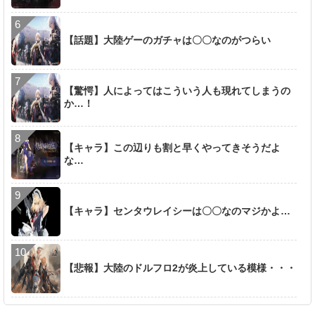
【話題】大陸ゲーのガチャは〇〇なのがつらい
【驚愕】人によってはこういう人も現れてしまうの
か…！
【キャラ】この辺りも割と早くやってきそうだよ
な…
【キャラ】センタウレイシーは〇〇なのマジかよ…
【悲報】大陸のドルフロ2が炎上している模様・・・