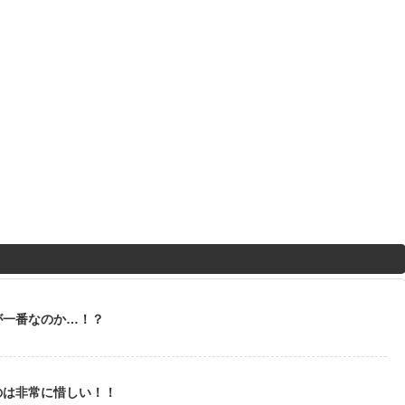
が一番なのか…！？
のは非常に惜しい！！