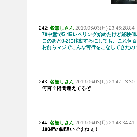
242:
名無しさん
2019/06/03(月) 23:46:28.84
70中盤で5-4Eレベリング始めたけど経験
このあと0-2に移動するにしても、これ何
お前らマジでこんな苦行をこなしてきたの
243:
名無しさん
2019/06/03(月) 23:47:13.30
何百？桁間違えてるぞ
244:
名無しさん
2019/06/03(月) 23:48:34.41
100桁の間違いですねぇ！