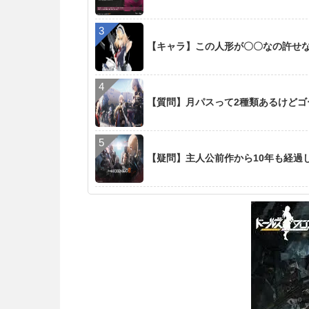
【キャラ】この人形が〇〇なの許せ
【質問】月パスって2種類あるけど
【疑問】主人公前作から10年も経過