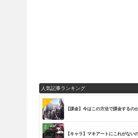
人気記事ランキング
【課金】今はこの方法で課金するの
【キャラ】マキアートにこれがない