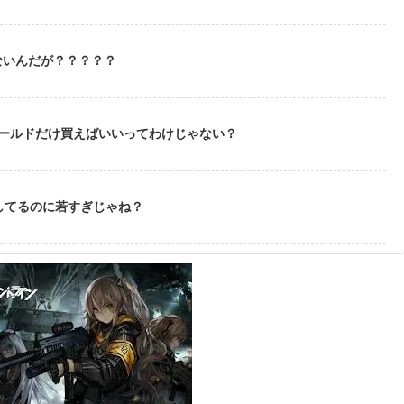
ないんだが？？？？？
ゴールドだけ買えばいいってわけじゃない？
してるのに若すぎじゃね？