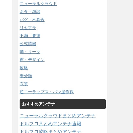
ニューラルクラウド
ネタ・雑談
バグ・不具合
リセマラ
不満・要望
公式情報
噂・リーク
声・デザイン
攻略
未分類
衣装
逆コーラップス：パン屋作戦
おすすめアンテナ
ニューラルクラウドまとめアンテナ
ドルフロまとめアンテナ速報
ドルフロ攻略まとめアンテナ