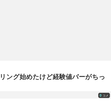
レベリング始めたけど経験値バーがちっ
0
コメ