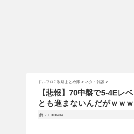
ドルフロ2 攻略まとめ隊
>
ネタ・雑談
>
【悲報】70中盤で5-4E
とも進まないんだがｗｗｗ
2019/06/04