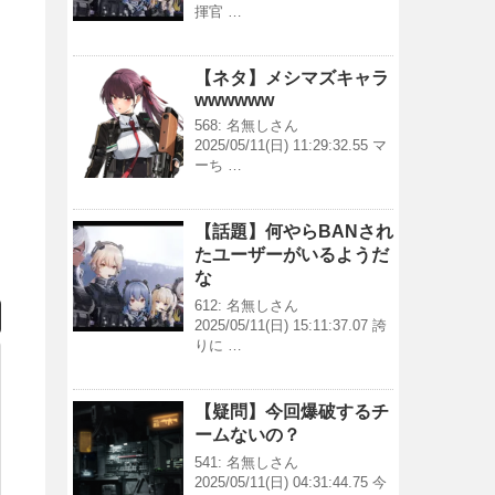
揮官 …
【ネタ】メシマズキャラ
wwwwww
568: 名無しさん
2025/05/11(日) 11:29:32.55 マ
ーち …
【話題】何やらBANされ
たユーザーがいるようだ
な
612: 名無しさん
2025/05/11(日) 15:11:37.07 誇
りに …
【疑問】今回爆破するチ
ームないの？
541: 名無しさん
2025/05/11(日) 04:31:44.75 今