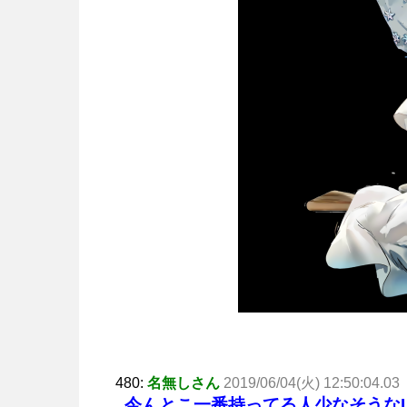
480:
名無しさん
2019/06/04(火) 12:50:04.03
今んとこ一番持ってる人少なそうな