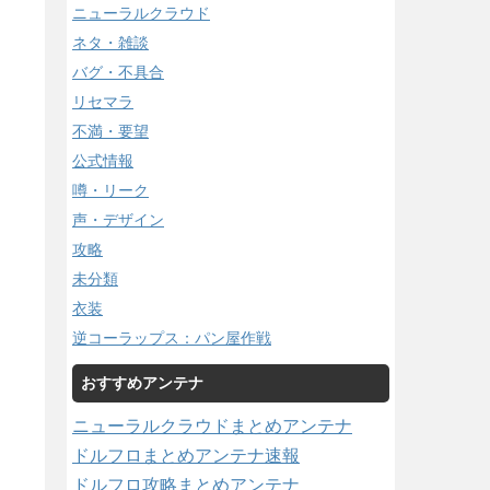
ニューラルクラウド
ネタ・雑談
バグ・不具合
リセマラ
不満・要望
公式情報
噂・リーク
声・デザイン
攻略
未分類
衣装
逆コーラップス：パン屋作戦
おすすめアンテナ
ニューラルクラウドまとめアンテナ
ドルフロまとめアンテナ速報
ドルフロ攻略まとめアンテナ