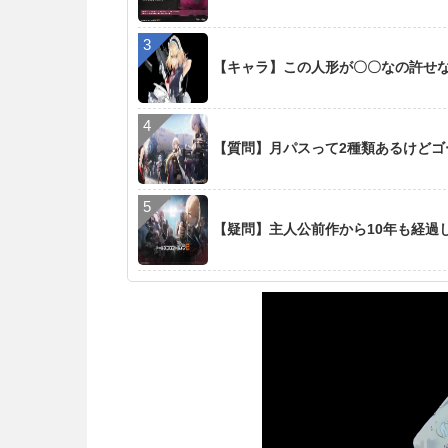
【キャラ】この人形が〇〇なの許せ
【質問】月パスって2種類あるけど
【疑問】主人公前作から10年も経過