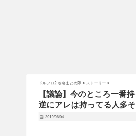
ドルフロ2 攻略まとめ隊
>
ストーリー
>
【議論】今のところ一番持
逆にアレは持ってる人多そ
2019/06/04