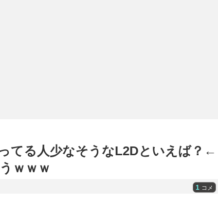
ってる人少なそうなL2Dといえば？←
うｗｗｗ
1
コメ