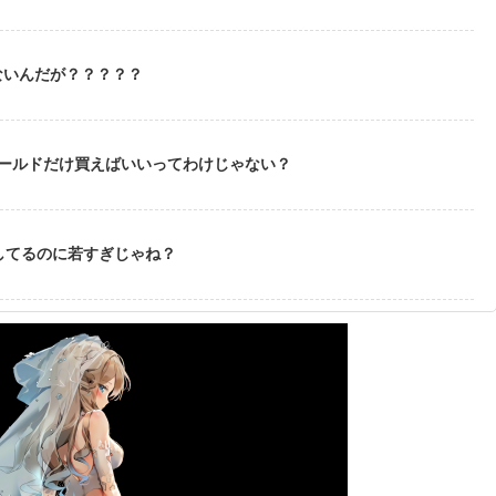
ないんだが？？？？？
ゴールドだけ買えばいいってわけじゃない？
してるのに若すぎじゃね？