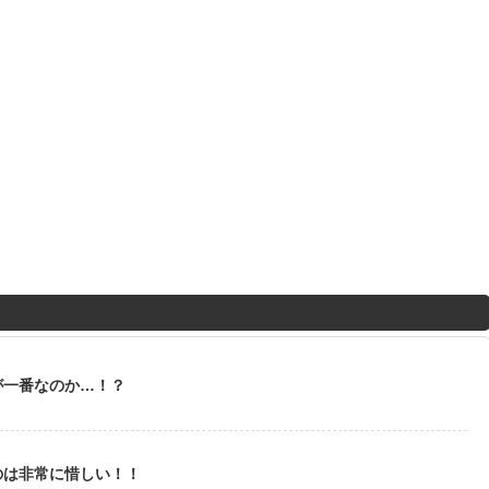
が一番なのか…！？
のは非常に惜しい！！