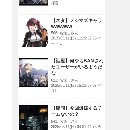
揮官 …
【ネタ】メシマズキャラ
wwwwww
568: 名無しさん
2025/05/11(日) 11:29:32.55 マ
ーち …
【話題】何やらBANされ
たユーザーがいるようだ
な
612: 名無しさん
2025/05/11(日) 15:11:37.07 誇
りに …
【疑問】今回爆破するチ
ームないの？
541: 名無しさん
2025/05/11(日) 04:31:44.75 今