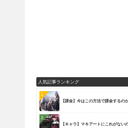
人気記事ランキング
【課金】今はこの方法で課金するの
【キャラ】マキアートにこれがない