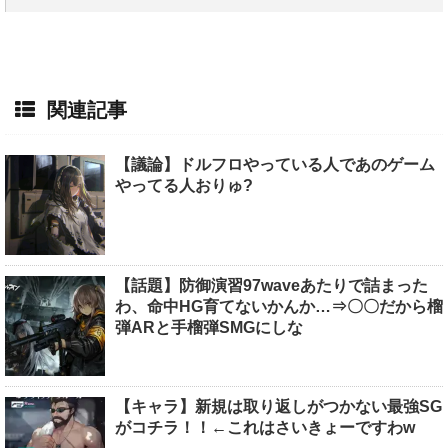
関連記事
【議論】ドルフロやっている人であのゲーム
やってる人おりゅ?
【話題】防御演習97waveあたりで詰まった
わ、命中HG育てないかんか…⇒〇〇だから榴
弾ARと手榴弾SMGにしな
【キャラ】新規は取り返しがつかない最強SG
がコチラ！！←これはさいきょーですわw