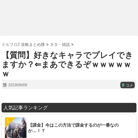
ドルフロ2 攻略まとめ隊
>
ネタ・雑談
>
【質問】好きなキャラでプレイでき
ますか？⇐まあできるぞｗｗｗｗｗ
ｗ
0
2019/06/06
コメ
人気記事ランキング
【課金】今はこの方法で課金するのが一番なの
か…！？