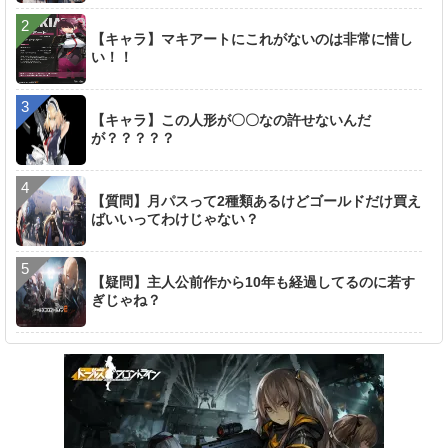
【キャラ】マキアートにこれがないのは非常に惜し
い！！
【キャラ】この人形が〇〇なの許せないんだ
が？？？？？
【質問】月パスって2種類あるけどゴールドだけ買え
ばいいってわけじゃない？
【疑問】主人公前作から10年も経過してるのに若す
ぎじゃね？