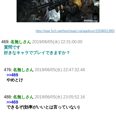
http://egg.5ch.net/test/read.cgi/applism/1559651385/
469:
名無しさん
2019/06/05(水) 22:31:00.00
質問です
好きなキャラでプレイできますか？
476:
名無しさん
2019/06/05(水) 22:47:32.48
>>469
やめとけ
488:
名無しさん
2019/06/05(水) 23:05:52.16
>>469
できるぞ(効率がいいとは言っていない)