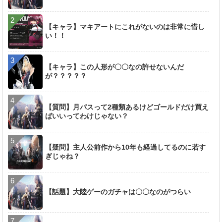
【キャラ】マキアートにこれがないのは非常に惜し
い！！
【キャラ】この人形が〇〇なの許せないんだ
が？？？？？
【質問】月パスって2種類あるけどゴールドだけ買え
ばいいってわけじゃない？
【疑問】主人公前作から10年も経過してるのに若す
ぎじゃね？
【話題】大陸ゲーのガチャは〇〇なのがつらい