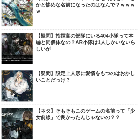
かと惨めな名前になったのはなんで？ｗｗｗ
ｗ
【疑問】指揮官の部隊にいる404小隊って本
編と同個体なの？AR小隊は1人しかいないら
しいが
【疑問】設定上人形に愛情をもつのはおかし
いことだっけ？
【ネタ】そもそもこのゲームの名前って「少
女前線」で良かったんじゃないの？？