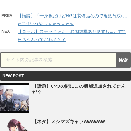
PREV
【議論】「一身教だけどHGは装備品なので複数育成可」
⇐こういうやつｗｗｗｗｗｗ
NEXT
【コラボ】ステラちゃん、お胸結構ありますね...←すて
らちゃんってだれ？？？
NEW POST
【話題】いつの間にこの機能追加されてたん
だ？
【ネタ】メシマズキャラwwwwww