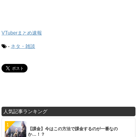
VTuberまとめ速報
-
ネタ・雑談
人気記事ランキング
【課金】今はこの方法で課金するのが一番なの
か…！？