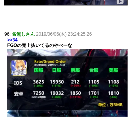
96:
名無しさん
2019/06/06(木) 23:24:25.26
>>34
FGOの売上抜いてるのやべーな