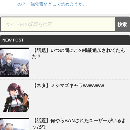
の？→強化素材どこで集めようか…
NEW POST
【話題】いつの間にこの機能追加されてたん
だ？
【ネタ】メシマズキャラwwwwww
【話題】何やらBANされたユーザーがいるよ
うだな