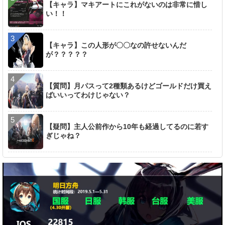
【キャラ】マキアートにこれがないのは非常に惜し
い！！
【キャラ】この人形が〇〇なの許せないんだ
が？？？？？
【質問】月パスって2種類あるけどゴールドだけ買え
ばいいってわけじゃない？
【疑問】主人公前作から10年も経過してるのに若す
ぎじゃね？