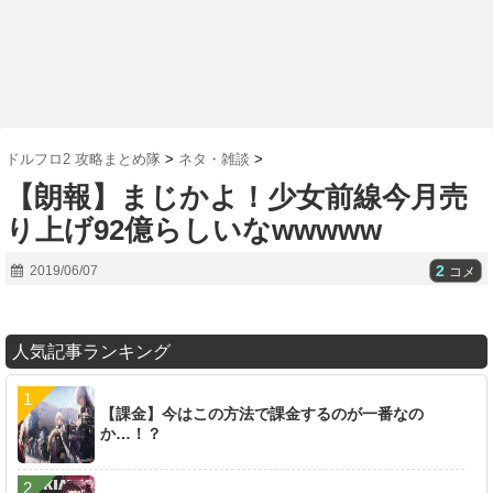
ドルフロ2 攻略まとめ隊
>
ネタ・雑談
>
【朗報】まじかよ！少女前線今月売
り上げ92億らしいなwwwww
2
2019/06/07
コメ
人気記事ランキング
【課金】今はこの方法で課金するのが一番なの
か…！？