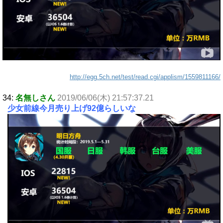
http://egg.5ch.net/test/read.cgi/applism/1559811166/
34:
名無しさん
2019/06/06(木) 21:57:37.21
少女前線今月売り上げ92億らしいな