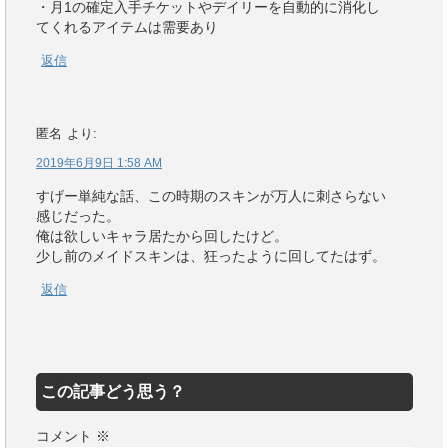
・月1の確定入手チケットやデイリーを自動的に消化し
てくれるアイテムは需要あり
返信
匿名
より:
2019年6月9日 1:58 AM
すげー単純な話、この時期のスキンが万人に刺さらない
感じだった。
俺は欲しいキャラ居たから回したけど。
少し前のメイドスキンは、狂ったように回してたはず。
返信
この記事どう思う？
コメント
※