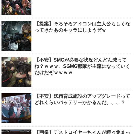
【提案】そろそろアイコンは主人公らしくな
ってきたあのキャラにしようぜｗ
【不安】SMGが必要な状況どんどん減って
ね？ｗｗｗ←SGMG部隊が主流になっていく
だけだぞｗｗｗｗ
【不安】妖精育成施設のアップグレードって
どれくらいバッテリーかかるんだ、、、？
【画像】デストロイヤーちゃんが続々集まっ