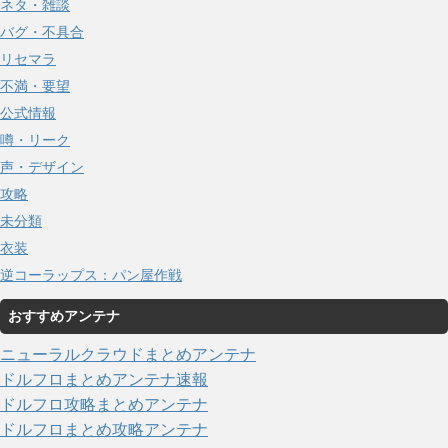
ネタ・雑談
バグ・不具合
リセマラ
不満・要望
公式情報
噂・リーク
声・デザイン
攻略
未分類
衣装
逆コーラップス：パン屋作戦
おすすめアンテナ
ニューラルクラウドまとめアンテナ
ドルフロまとめアンテナ速報
ドルフロ攻略まとめアンテナ
ドルフロまとめ攻略アンテナ