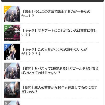
【課金】今はこの方法で課金するのが一番なの
か…！？
【キャラ】マキアートにこれがないのは非常に惜し
い！！
【キャラ】この人形が〇〇なの許せないんだ
が？？？？？
【質問】月パスって2種類あるけどゴールドだけ買え
ばいいってわけじゃない？
【疑問】主人公前作から10年も経過してるのに若す
ぎじゃね？