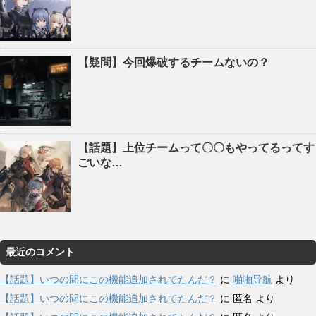
【疑問】今回爆破するチームないの？
【話題】上位チームって〇〇もやってるってす
ごいな…
最近のコメント
【話題】いつの間にこの機能追加されてたんだ？
に
啪啪导航
より
【話題】いつの間にこの機能追加されてたんだ？
に
匿名
より