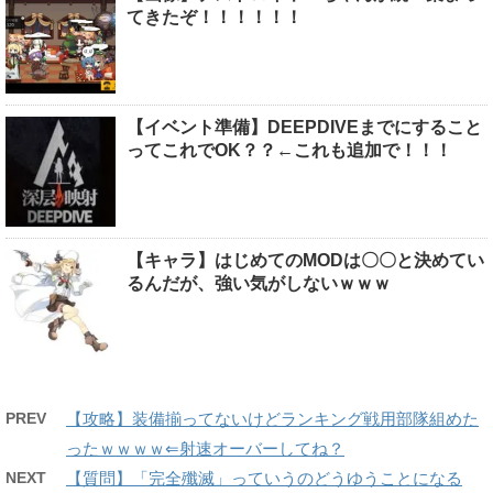
てきたぞ！！！！！！
【イベント準備】DEEPDIVEまでにすること
ってこれでOK？？←これも追加で！！！
【キャラ】はじめてのMODは〇〇と決めてい
るんだが、強い気がしないｗｗｗ
PREV
【攻略】装備揃ってないけどランキング戦用部隊組めた
ったｗｗｗｗ⇐射速オーバーしてね？
NEXT
【質問】「完全殲滅」っていうのどうゆうことになる