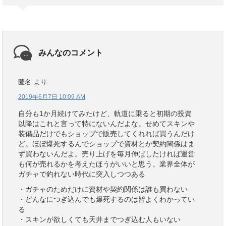
みんなのコメント
匿名
より:
2019年6月7日 10:09 AM
自分も1か月続けてみたけど、軌道に乗ると初期の投資
以降はこれと言って特にないんだよな。せめてスキンや
装備品だけでもショップで販売してくれれば買うんだけ
ど。ほぼ爆死するんでショップで資材とか契約関係はま
ず買わないんだよ。売り上げを毎月伸ばしたければ運営
も何が売れるかを考えたほうがいいと思う。業界全体が
ガチャで釣れない時代に突入しつつある
・ガチャのためだけに資材や契約関係は誰も買わない
・どんなにつぎ込んでも爆死するのは皆よくわかってい
る
・スキンが欲しくても天井までつぎ込む人もいない