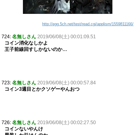
http://egg.5ch.net/test/read.cgi/applism/1559811166/
724:
名無しさん
2019/06/08(土) 00:01:09.51
コイン消化なしかよ
王子前線回すしかないのか…
723:
名無しさん
2019/06/08(土) 00:00:57.84
コイン3週目とかクソゲーやんおつ
726:
名無しさん
2019/06/08(土) 00:02:27.50
コインないやんけ