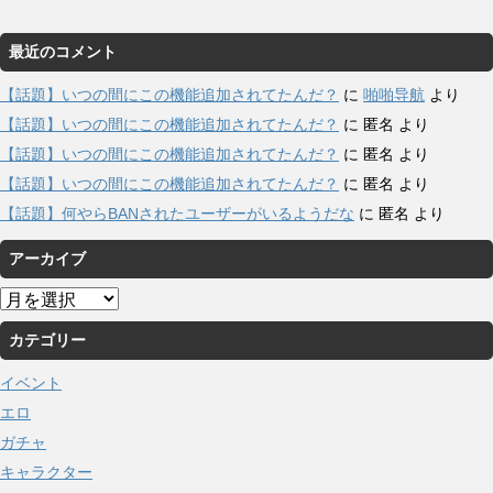
最近のコメント
【話題】いつの間にこの機能追加されてたんだ？
に
啪啪导航
より
【話題】いつの間にこの機能追加されてたんだ？
に
匿名
より
【話題】いつの間にこの機能追加されてたんだ？
に
匿名
より
【話題】いつの間にこの機能追加されてたんだ？
に
匿名
より
【話題】何やらBANされたユーザーがいるようだな
に
匿名
より
アーカイブ
ア
ー
カテゴリー
カ
イ
イベント
ブ
エロ
ガチャ
キャラクター