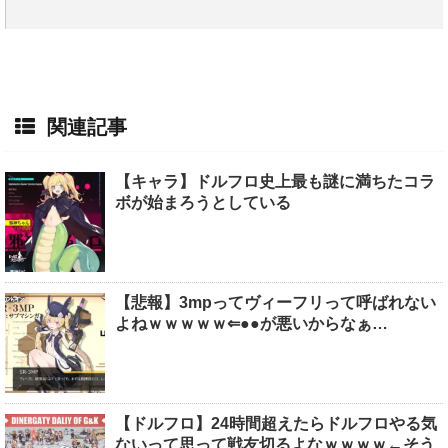
関連記事
【キャラ】ドルフロ史上最も謎に満ちたコラ
ボが始まろうとしている
【悲報】3mpってヴィーフリって呼ばれない
よねｗｗｗｗｗ⇐●●が悪いからなぁ…
【ドルフロ】24時間超えたらドルフロやる気
ないって思って戦友切るよなｗｗｗｗ←そう