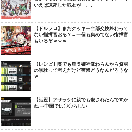
いえば凍死した戦友が、、、
【ドルフロ】まだクッキー全部交換終わって
ない指揮官おる？←一個も集めてない指揮官
もいるぞｗｗｗ
【レシピ】闇でも星５確率変わらんから資材
の無駄って考えだけど実際どうなんだろうな
ｗ
【話題】アザラシに親でも殺されたんですか
ね ⇒中国では〇〇らしい