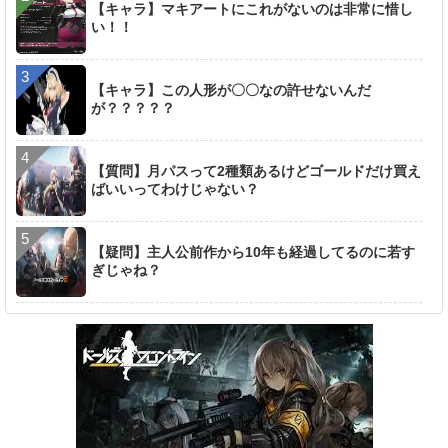
【キャラ】マキアートにこれがないのは非常に惜し
い！！
【キャラ】この人形が〇〇なの許せないんだ
が？？？？？
【質問】月パスって2種類あるけどゴールドだけ買え
ばいいってわけじゃない？
【疑問】主人公前作から10年も経過してるのに若す
ぎじゃね？