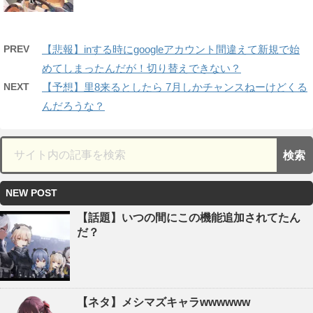
PREV
【悲報】inする時にgoogleアカウント間違えて新規で始
めてしまったんだが！切り替えできない？
NEXT
【予想】里8来るとしたら 7月しかチャンスねーけどくる
んだろうな？
NEW POST
【話題】いつの間にこの機能追加されてたん
だ？
【ネタ】メシマズキャラwwwwww