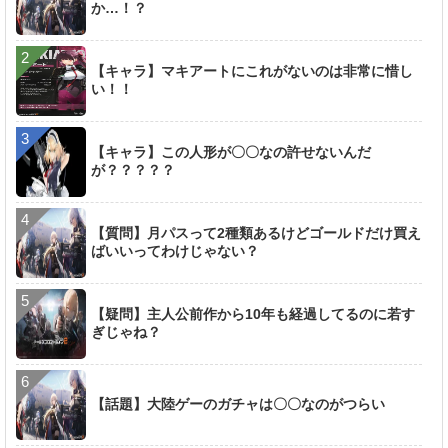
か…！？
【キャラ】マキアートにこれがないのは非常に惜し
い！！
【キャラ】この人形が〇〇なの許せないんだ
が？？？？？
【質問】月パスって2種類あるけどゴールドだけ買え
ばいいってわけじゃない？
【疑問】主人公前作から10年も経過してるのに若す
ぎじゃね？
【話題】大陸ゲーのガチャは〇〇なのがつらい