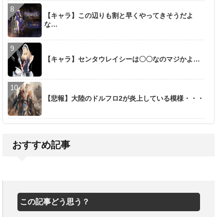
【キャラ】この辺りも割と早くやってきそうだよ
な…
【キャラ】センタウレイシーは〇〇なのマジかよ…
【悲報】大陸のドルフロ2が炎上している模様・・・
おすすめ記事
この記事どう思う？