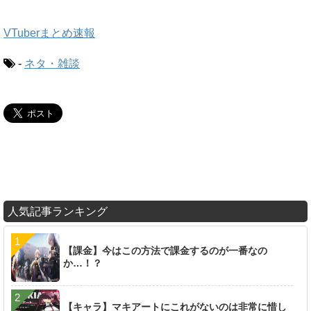
VTuberまとめ速報
-
ネタ・雑談
人気記事ランキング
【課金】今はこの方法で課金するのが一番なの
か…！？
【キャラ】マキアートにこれがないのは非常に惜し