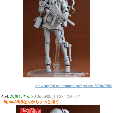
http://egg.5ch.net/test/read.cgi/applism/1559949398/
454:
名無しさん
2019/06/08(土) 22:42:45.47
figma45姉なんかちょっと違う