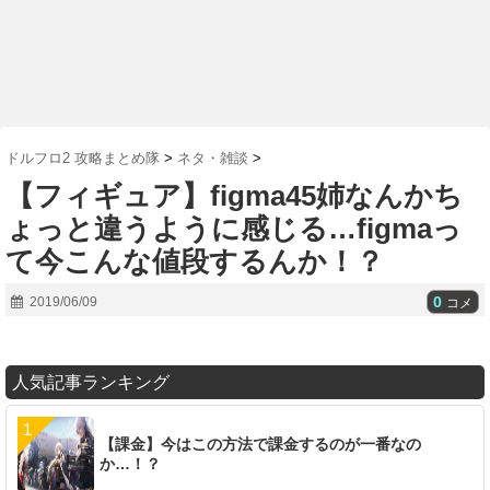
ドルフロ2 攻略まとめ隊
>
ネタ・雑談
>
【フィギュア】figma45姉なんかち
ょっと違うように感じる…figmaっ
て今こんな値段するんか！？
0
2019/06/09
コメ
人気記事ランキング
【課金】今はこの方法で課金するのが一番なの
か…！？