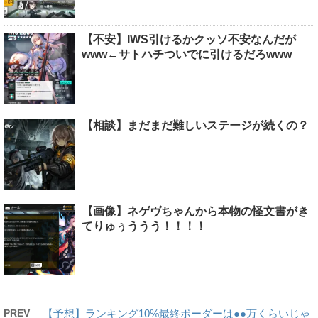
【不安】IWS引けるかクッソ不安なんだが
www←サトハチついでに引けるだろwww
【相談】まだまだ難しいステージが続くの？
【画像】ネゲヴちゃんから本物の怪文書がき
てりゅぅううう！！！！
PREV
【予想】ランキング10%最終ボーダーは●●万くらいじゃ