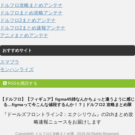
ドルフロ攻略まとめアンテナ
ドルフロまとめ攻略アンテナ
ドルフロ2まとめアンテナ
ドルフロ2まとめ速報アンテナ
アニメまとめアンテナ
おすすめサイト
スマブラ
モンハンライズ
RSSを購読する
【ドルフロ】【フィギュア】figma45姉なんかちょっと違うように感じ
る…figmaって今こんな値段するんか！？ | ドルフロ2 攻略まとめ隊
『ドールズフロントライン2：エクシリウム』の2chまとめ攻
略速報ニュースをお届けします
Copyright© ドルフロ2 攻略まとめ隊 , 2019 All Rights Reserved.