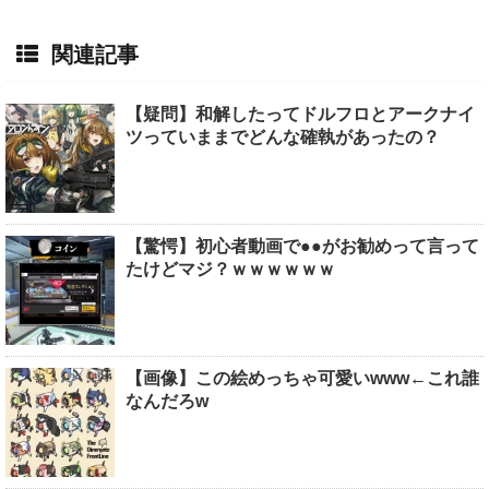
関連記事
【疑問】和解したってドルフロとアークナイ
ツっていままでどんな確執があったの？
【驚愕】初心者動画で●●がお勧めって言って
たけどマジ？ｗｗｗｗｗｗ
【画像】この絵めっちゃ可愛いwww←これ誰
なんだろw