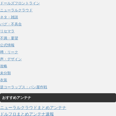
ドールズフロントライン
ニューラルクラウド
ネタ・雑談
バグ・不具合
リセマラ
不満・要望
公式情報
噂・リーク
声・デザイン
攻略
未分類
衣装
逆コーラップス：パン屋作戦
おすすめアンテナ
ニューラルクラウドまとめアンテナ
ドルフロまとめアンテナ速報