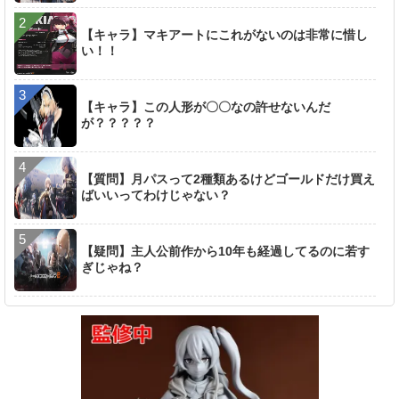
【キャラ】マキアートにこれがないのは非常に惜し
い！！
【キャラ】この人形が〇〇なの許せないんだ
が？？？？？
【質問】月パスって2種類あるけどゴールドだけ買え
ばいいってわけじゃない？
【疑問】主人公前作から10年も経過してるのに若す
ぎじゃね？