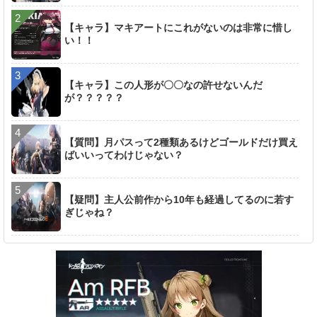
【キャラ】マキアートにこれがないのは非常に惜し
い！！
【キャラ】この人形が〇〇なの許せないんだ
が？？？？？
【質問】月パスって2種類あるけどゴールドだけ買え
ばいいってわけじゃない？
【疑問】主人公前作から10年も経過してるのに若す
ぎじゃね？