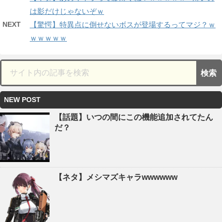
は影だけじゃないぞｗ
NEXT
【驚愕】特異点に倒せないボスが登場するってマジ？ｗ
ｗｗｗｗｗ
NEW POST
【話題】いつの間にこの機能追加されてたん
だ？
【ネタ】メシマズキャラwwwwww