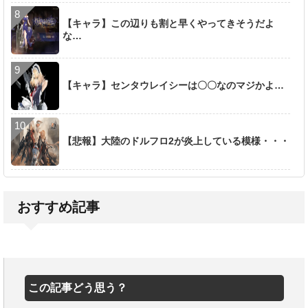
【キャラ】この辺りも割と早くやってきそうだよ
な…
【キャラ】センタウレイシーは〇〇なのマジかよ…
【悲報】大陸のドルフロ2が炎上している模様・・・
おすすめ記事
この記事どう思う？