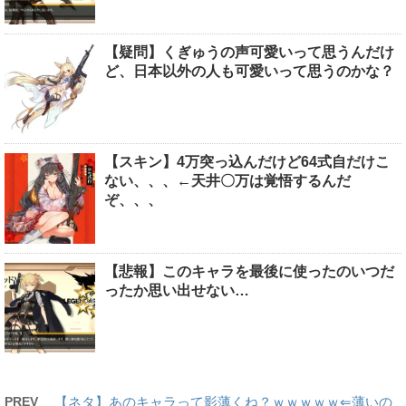
【疑問】くぎゅうの声可愛いって思うんだけ
ど、日本以外の人も可愛いって思うのかな？
【スキン】4万突っ込んだけど64式自だけこ
ない、、、←天井〇万は覚悟するんだ
ぞ、、、
【悲報】このキャラを最後に使ったのいつだ
ったか思い出せない…
PREV
【ネタ】あのキャラって影薄くね？ｗｗｗｗｗ⇐薄いの