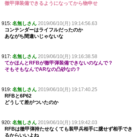
徹甲弾装備できるようになってから物申せ
915:
名無しさん
2019/06/10(月) 19:14:56.63
コンテンダーはライフルだったのか
あながち間違いじゃないな
917:
名無しさん
2019/06/10(月) 19:16:38.58
てかほんとRFBが徹甲弾装備できないのなんで？
そもそもなんでARなの凸砂なの？
919:
名無しさん
2019/06/10(月) 19:17:40.25
RFBと6P62
どうして差がついたのか
920:
名無しさん
2019/06/10(月) 19:19:42.03
RFBは徹甲弾持たせなくても装甲兵相手に臆せず相手でき
るからいいよね