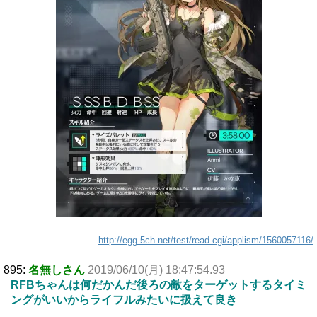
http://egg.5ch.net/test/read.cgi/applism/1560057116/
895:
名無しさん
2019/06/10(月) 18:47:54.93
RFBちゃんは何だかんだ後ろの敵をターゲットするタイミ
ングがいいからライフルみたいに扱えて良き