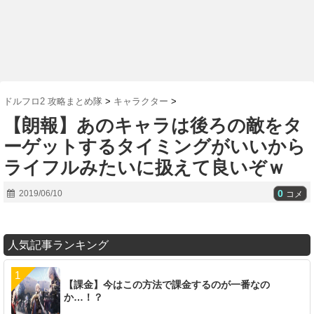
ドルフロ2 攻略まとめ隊
>
キャラクター
>
【朗報】あのキャラは後ろの敵をタ
ーゲットするタイミングがいいから
ライフルみたいに扱えて良いぞｗ
0
2019/06/10
コメ
人気記事ランキング
【課金】今はこの方法で課金するのが一番なの
か…！？