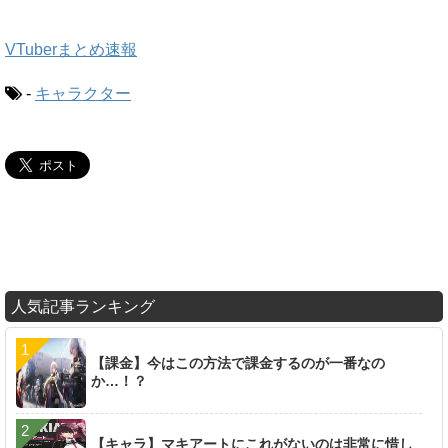
VTuberまとめ速報
-
キャラクター
人気記事ランキング
【課金】今はこの方法で課金するのが一番なの
か…！？
【キャラ】マキアートにこれがないのは非常に惜し