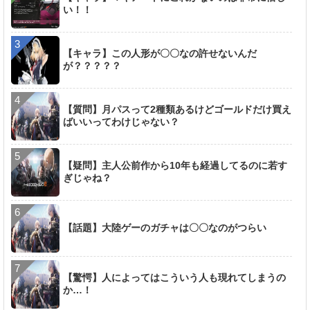
い！！
【キャラ】この人形が〇〇なの許せないんだ
が？？？？？
【質問】月パスって2種類あるけどゴールドだけ買え
ばいいってわけじゃない？
【疑問】主人公前作から10年も経過してるのに若す
ぎじゃね？
【話題】大陸ゲーのガチャは〇〇なのがつらい
【驚愕】人によってはこういう人も現れてしまうの
か…！