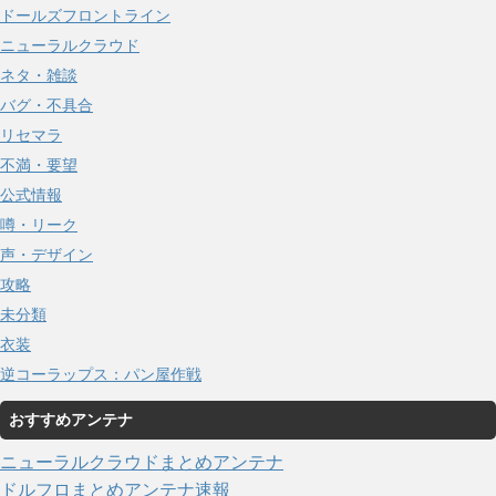
ドールズフロントライン
ニューラルクラウド
ネタ・雑談
バグ・不具合
リセマラ
不満・要望
公式情報
噂・リーク
声・デザイン
攻略
未分類
衣装
逆コーラップス：パン屋作戦
おすすめアンテナ
ニューラルクラウドまとめアンテナ
ドルフロまとめアンテナ速報