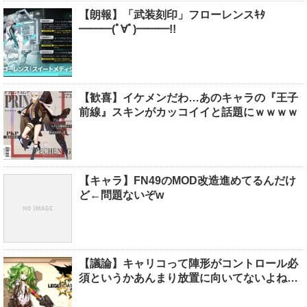
【朗報】「武装刻印」フローレンスｷﾀ
━━━(ﾟ∀ﾟ)━━━!!
【歓喜】イケメンだわ…あのキャラの『王子
前線』スキンがカッコイイと話題にｗｗｗｗ
【キャラ】FN49のMOD改造進めてるんだけ
ど←問題ないぞw
【議論】キャリコって陣形がコントロール必
須というかあんまり放置に向いてないよね…