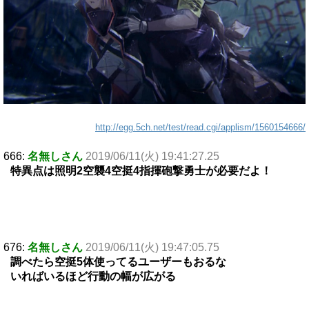
http://egg.5ch.net/test/read.cgi/applism/1560154666/
666:
名無しさん
2019/06/11(火) 19:41:27.25
特異点は照明2空襲4空挺4指揮砲撃勇士が必要だよ！
676:
名無しさん
2019/06/11(火) 19:47:05.75
調べたら空挺5体使ってるユーザーもおるな
いればいるほど行動の幅が広がる