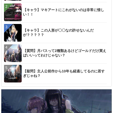
【キャラ】マキアートにこれがないのは非常に惜し
い！！
【キャラ】この人形が〇〇なの許せないんだ
が？？？？？
【質問】月パスって2種類あるけどゴールドだけ買え
ばいいってわけじゃない？
【疑問】主人公前作から10年も経過してるのに若す
ぎじゃね？