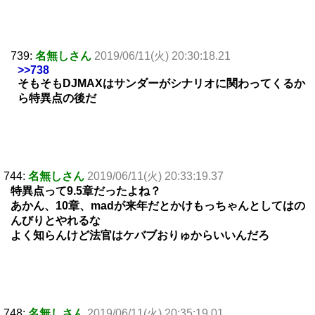
739:
名無しさん
2019/06/11(火) 20:30:18.21
>>738
そもそもDJMAXはサンダーがシナリオに関わってくるか
ら特異点の後だ
744:
名無しさん
2019/06/11(火) 20:33:19.37
特異点って9.5章だったよね？
あかん、10章、madが来年だとかけもっちゃんとしてはの
んびりとやれるな
よく知らんけど法官はケバブおりゅからいいんだろ
748:
名無しさん
2019/06/11(火) 20:35:19.01