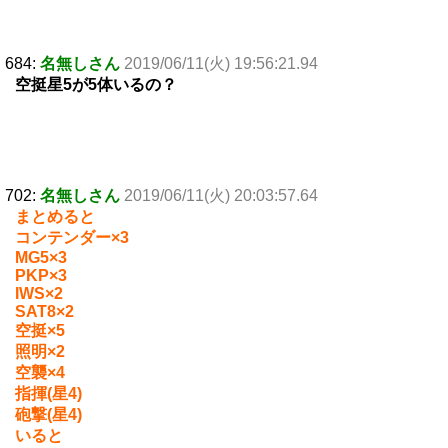
684:
名無しさん
2019/06/11(火) 19:56:21.94
空挺星5が5体いるの？
702:
名無しさん
2019/06/11(火) 20:03:57.64
まとめると
コンテンダー×3
MG5×3
PKP×3
IWS×2
SAT8×2
空挺×5
照明×2
空襲×4
指揮(星4)
砲撃(星4)
いると