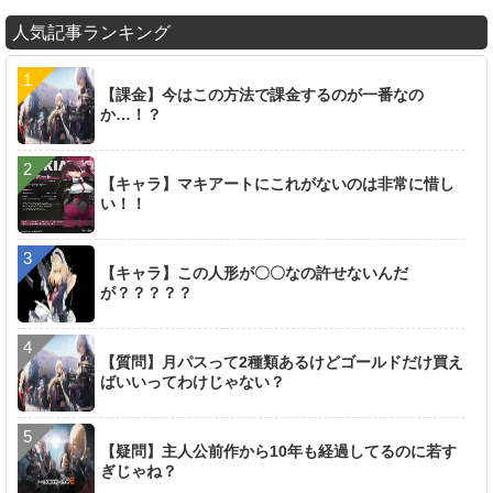
人気記事ランキング
【課金】今はこの方法で課金するのが一番なの
か…！？
【キャラ】マキアートにこれがないのは非常に惜し
い！！
【キャラ】この人形が〇〇なの許せないんだ
が？？？？？
【質問】月パスって2種類あるけどゴールドだけ買え
ばいいってわけじゃない？
【疑問】主人公前作から10年も経過してるのに若す
ぎじゃね？