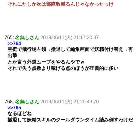
それにたしか次は部隊数減るんじゃなかったっけ
765:
名無しさん
2019/06/11(火) 21:17:20.37
>>764
空挺で飛行場占領→撤退して編集画面で妖精付け替え→再
出撃
とか言う外道ムーブをやるんやでｗ
それで失う点数より稼げる点のほうが圧倒的に多い
768:
名無しさん
2019/06/11(火) 21:20:49.70
>>765
なるほどね
撤退して妖精スキルのクールダウンタイム踏み倒すわけだ