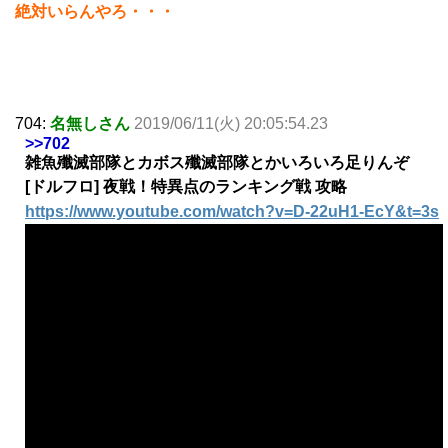
絶対いらんやろ・・・
704:
名無しさん
2019/06/11(火) 20:05:54.23
>>702
雑魚殲滅部隊とカボス殲滅部隊とかいろいろ足りんぞ
[ドルフロ] 夜戦！特異点のランキング戦 攻略
https://www.youtube.com/watch?v=D-22uH1-EcY&t=3s