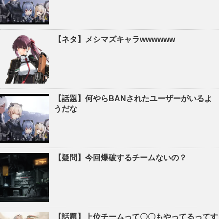
【ネタ】メシマズキャラwwwwww
【話題】何やらBANされたユーザーがいるよ
うだな
【疑問】今回爆破するチームないの？
【話題】上位チームって〇〇もやってるってす