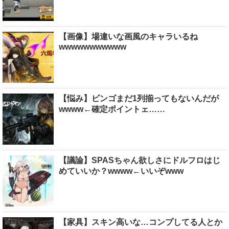
【画像】場違いな画風のキャラいるね
wwwwwwwwwww
【悩み】ビンゴまだ1列揃ってもないんだが
wwww←確定ポイントェ……
【議論】SPASちゃん欲しさにドルフロはじ
めていいか？wwww←いいぞwww
【家具】スキン高いな…コンプしてる人とか