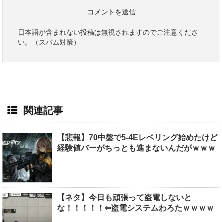
日本語が含まれない投稿は無視されますのでご注意くださ
い。（スパム対策）
関連記事
【悲報】70中盤で5-4Eレベリング始めたけど
経験値バーがちっとも進まないんだがｗｗｗ
【ネタ】今日も頑張って盗電しないと
な！！！！！⇐盗電システムわろたｗｗｗｗ