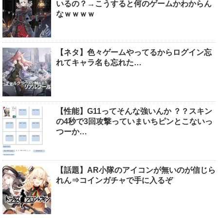
いるの？→こうすると何のゲームかわからん
なｗｗｗｗ
【ネタ】色々ゲームやってるからログイン忘
れてキャラ名も忘れた…
【性能】G11ってそんな強いんか ？？スキン
の4秒で3回攻撃っていまいちピンとこないっ
つーか…
【話題】AR小隊のアイコンが無いのが信じら
れん⇒コインガチャで手に入るぞ