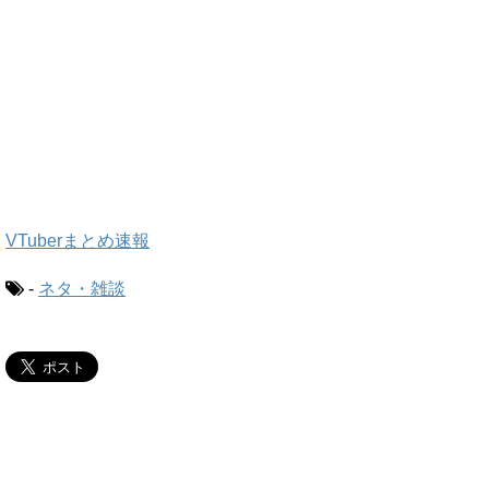
VTuberまとめ速報
-
ネタ・雑談