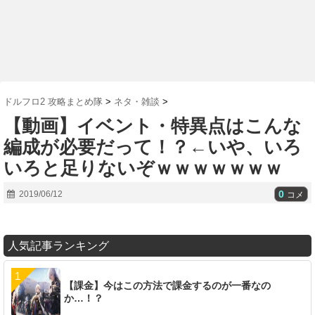
ドルフロ2 攻略まとめ隊
>
ネタ・雑談
>
【動画】イベント・特異点はこんな
編成が必要だって！？←いや、いろ
いろと足りないぞｗｗｗｗｗｗｗ
0
2019/06/12
コメ
人気記事ランキング
【課金】今はこの方法で課金するのが一番なの
か…！？