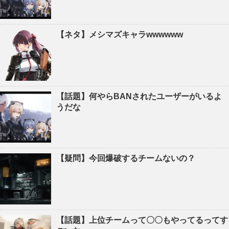
【ネタ】メシマズキャラwwwwww
【話題】何やらBANされたユーザーがいるよ
うだな
【疑問】今回爆破するチームないの？
【話題】上位チームって〇〇もやってるってす