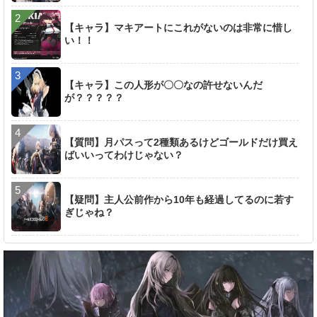
【キャラ】マキアートにこれがないのは非常に惜し
い！！
【キャラ】この人形が〇〇なの許せないんだ
が？？？？？
【質問】月パスって2種類あるけどゴールドだけ買え
ばいいってわけじゃない？
【疑問】主人公前作から10年も経過してるのに若す
ぎじゃね？