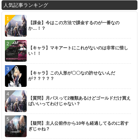
人気記事ランキング
【課金】今はこの方法で課金するのが一番なの
か…！？
【キャラ】マキアートにこれがないのは非常に惜し
い！！
【キャラ】この人形が〇〇なの許せないんだ
が？？？？？
【質問】月パスって2種類あるけどゴールドだけ買え
ばいいってわけじゃない？
【疑問】主人公前作から10年も経過してるのに若す
ぎじゃね？