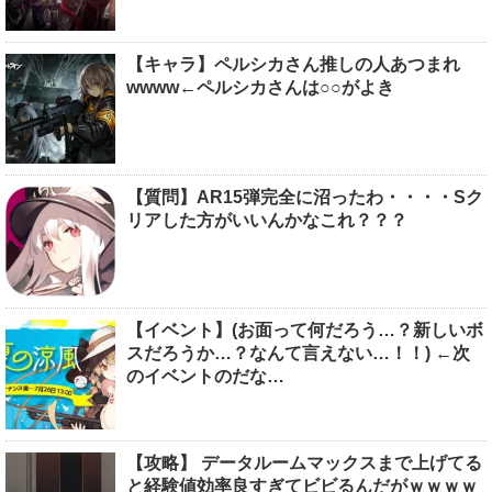
【キャラ】ペルシカさん推しの人あつまれ
wwww←ペルシカさんは○○がよき
【質問】AR15弾完全に沼ったわ・・・・Sク
リアした方がいいんかなこれ？？？
【イベント】(お面って何だろう…？新しいボ
スだろうか…？なんて言えない…！！) ←次
のイベントのだな…
【攻略】 データルームマックスまで上げてる
と経験値効率良すぎてビビるんだがｗｗｗｗ