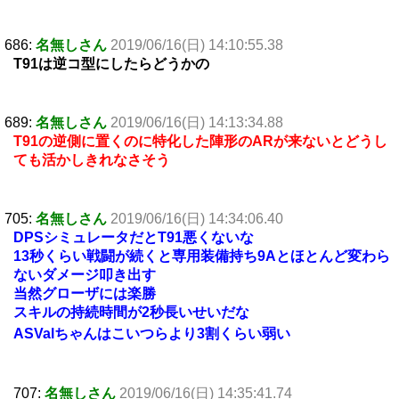
686:
名無しさん
2019/06/16(日) 14:10:55.38
T91は逆コ型にしたらどうかの
689:
名無しさん
2019/06/16(日) 14:13:34.88
T91の逆側に置くのに特化した陣形のARが来ないとどうし
ても活かしきれなさそう
705:
名無しさん
2019/06/16(日) 14:34:06.40
DPSシミュレータだとT91悪くないな
13秒くらい戦闘が続くと専用装備持ち9Aとほとんど変わら
ないダメージ叩き出す
当然グローザには楽勝
スキルの持続時間が2秒長いせいだな
ASValちゃんはこいつらより3割くらい弱い
707:
名無しさん
2019/06/16(日) 14:35:41.74