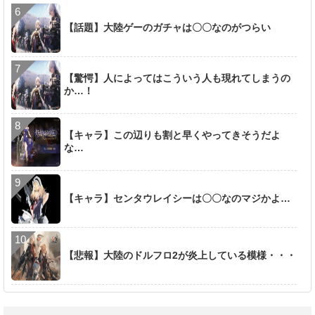
【話題】大陸ゲーのガチャは〇〇なのがつらい
【驚愕】人によってはこういう人も現れてしまうの
か…！
【キャラ】この辺りも割と早くやってきそうだよ
な…
【キャラ】センタウレイシーは〇〇なのマジかよ…
【悲報】大陸のドルフロ2が炎上している模様・・・