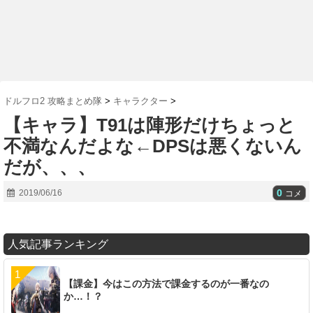
ドルフロ2 攻略まとめ隊
>
キャラクター
>
【キャラ】T91は陣形だけちょっと
不満なんだよな←DPSは悪くないん
だが、、、
0
2019/06/16
コメ
人気記事ランキング
【課金】今はこの方法で課金するのが一番なの
か…！？