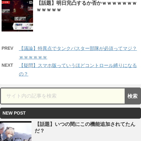
【話題】明日完凸するか否かｗｗｗｗｗｗｗ
ｗｗｗｗｗ
PREV
【議論】特異点でタンクバスター部隊が必須ってマジ？
ｗｗｗｗｗｗ
NEXT
【疑問】スマホ版っていうほどコントロール縛りになる
の？
NEW POST
【話題】いつの間にこの機能追加されてたん
だ？