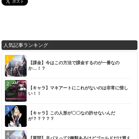
人気記事ランキング
【課金】今はこの方法で課金するのが一番なの
か…！？
【キャラ】マキアートにこれがないのは非常に惜し
い！！
【キャラ】この人形が〇〇なの許せないんだ
が？？？？？
【質問】月パスって2種類あるけどゴールドだけ買え