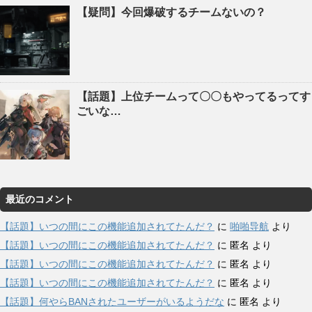
【疑問】今回爆破するチームないの？
【話題】上位チームって〇〇もやってるってす
ごいな…
最近のコメント
【話題】いつの間にこの機能追加されてたんだ？
に
啪啪导航
より
【話題】いつの間にこの機能追加されてたんだ？
に
匿名
より
【話題】いつの間にこの機能追加されてたんだ？
に
匿名
より
【話題】いつの間にこの機能追加されてたんだ？
に
匿名
より
【話題】何やらBANされたユーザーがいるようだな
に
匿名
より