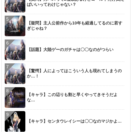
ばいいってわけじゃない？
【疑問】主人公前作から10年も経過してるのに若す
ぎじゃね？
【話題】大陸ゲーのガチャは〇〇なのがつらい
【驚愕】人によってはこういう人も現れてしまうの
か…！
【キャラ】この辺りも割と早くやってきそうだよ
な…
【キャラ】センタウレイシーは〇〇なのマジかよ…