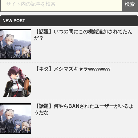
NEW POST
【話題】いつの間にこの機能追加されてたん
だ？
【ネタ】メシマズキャラwwwwww
【話題】何やらBANされたユーザーがいるよ
うだな