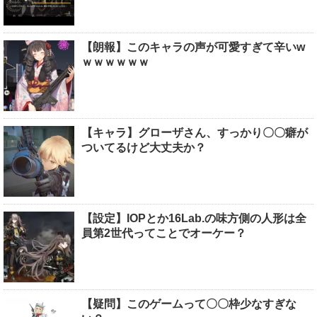
【朗報】このキャラの声が可愛すぎて辛いw
ｗｗｗｗｗｗ
【キャラ】グローザさん、すっかり〇〇癖が
ついてるけど大丈夫か？
【設定】IOPとか16Lab.の味方側の人形は全
員第2世代ってことでオーケー？
【疑問】このゲームって〇〇枠少なすぎな