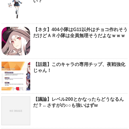
い？
【ネタ】404小隊はG11以外はチョコ作れそう
だけどＡＲ小隊は全員無理そうだよなｗｗｗ
【話題】このキャラの専用チップ、夜戦強化
じゃん！
【議論】レベル200とかなったらどうなるん
だ？←さすがの○○も強いはずw