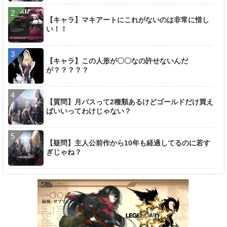
【キャラ】マキアートにこれがないのは非常に惜し
い！！
【キャラ】この人形が〇〇なの許せないんだ
が？？？？？
【質問】月パスって2種類あるけどゴールドだけ買え
ばいいってわけじゃない？
【疑問】主人公前作から10年も経過してるのに若す
ぎじゃね？