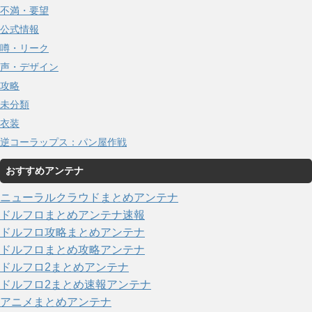
不満・要望
公式情報
噂・リーク
声・デザイン
攻略
未分類
衣装
逆コーラップス：パン屋作戦
おすすめアンテナ
ニューラルクラウドまとめアンテナ
ドルフロまとめアンテナ速報
ドルフロ攻略まとめアンテナ
ドルフロまとめ攻略アンテナ
ドルフロ2まとめアンテナ
ドルフロ2まとめ速報アンテナ
アニメまとめアンテナ