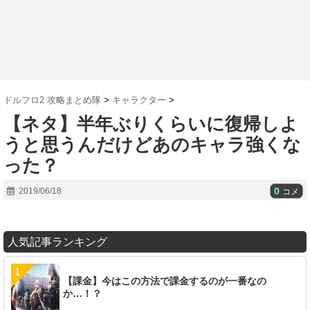
ドルフロ2 攻略まとめ隊
>
キャラクター
>
【ネタ】半年ぶりくらいに復帰しよ
うと思うんだけどあのキャラ強くな
った？
0
2019/06/18
コメ
人気記事ランキング
【課金】今はこの方法で課金するのが一番なの
か…！？