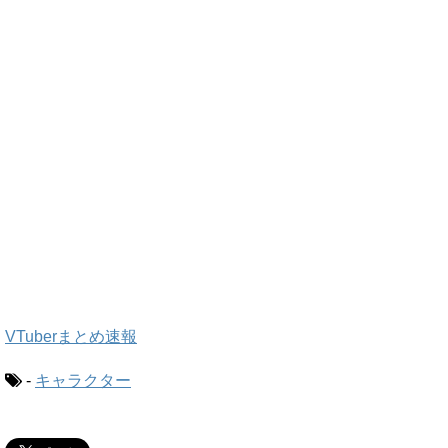
VTuberまとめ速報
-
キャラクター