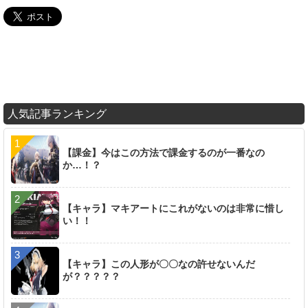
人気記事ランキング
【課金】今はこの方法で課金するのが一番なの
か…！？
【キャラ】マキアートにこれがないのは非常に惜し
い！！
【キャラ】この人形が〇〇なの許せないんだ
が？？？？？