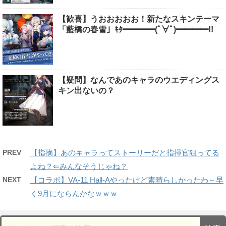
【歓喜】うおおおおお！新たなスキンテーマ
「藍橋の春雪」ｷﾀ━━━━(ﾟ∀ﾟ)━━━━!!
【疑問】なんであのキャラのウエディングス
キン出ないの？
PREV
【指摘】あのキャラってストーリーだと指揮官狙ってる
よね？⇐みんなそうじゃね？
NEXT
【コラボ】VA-11 Hall-Aやったけど素晴らしかったわ～早
く9月にならんかなｗｗｗ