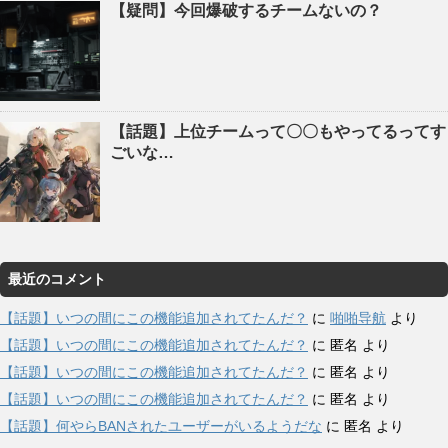
【疑問】今回爆破するチームないの？
【話題】上位チームって〇〇もやってるってす
ごいな…
最近のコメント
【話題】いつの間にこの機能追加されてたんだ？
に
啪啪导航
より
【話題】いつの間にこの機能追加されてたんだ？
に
匿名
より
【話題】いつの間にこの機能追加されてたんだ？
に
匿名
より
【話題】いつの間にこの機能追加されてたんだ？
に
匿名
より
【話題】何やらBANされたユーザーがいるようだな
に
匿名
より