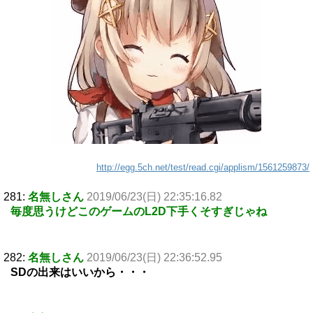
http://egg.5ch.net/test/read.cgi/applism/1561259873/
281:
名無しさん
2019/06/23(日) 22:35:16.82
毎度思うけどこのゲームのL2D下手くそすぎじゃね
282:
名無しさん
2019/06/23(日) 22:36:52.95
SDの出来はいいから・・・