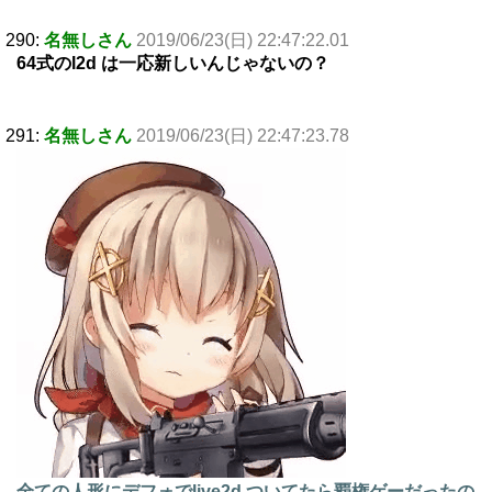
290:
名無しさん
2019/06/23(日) 22:47:22.01
64式のl2d は一応新しいんじゃないの？
291:
名無しさん
2019/06/23(日) 22:47:23.78
全ての人形にデフォでlive2d ついてたら覇権ゲーだったの