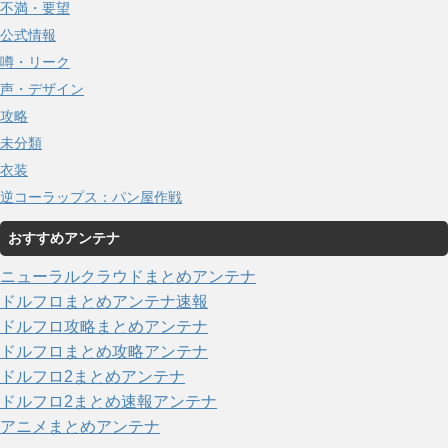
不満・要望
公式情報
噂・リーク
声・デザイン
攻略
未分類
衣装
逆コーラップス：パン屋作戦
おすすめアンテナ
ニューラルクラウドまとめアンテナ
ドルフロまとめアンテナ速報
ドルフロ攻略まとめアンテナ
ドルフロまとめ攻略アンテナ
ドルフロ2まとめアンテナ
ドルフロ2まとめ速報アンテナ
アニメまとめアンテナ