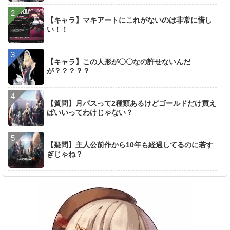
【キャラ】マキアートにこれがないのは非常に惜し
い！！
【キャラ】この人形が〇〇なの許せないんだ
が？？？？？
【質問】月パスって2種類あるけどゴールドだけ買え
ばいいってわけじゃない？
【疑問】主人公前作から10年も経過してるのに若す
ぎじゃね？