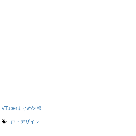
VTuberまとめ速報
-
声・デザイン