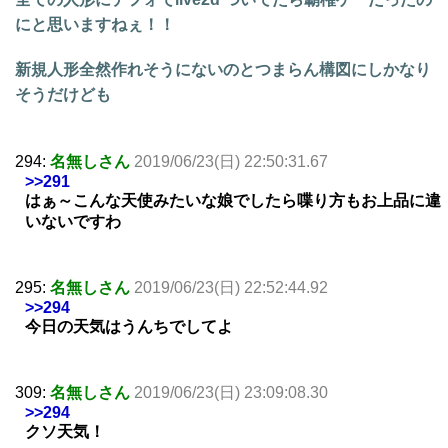
にと思いますねぇ！！
新規人形全然作れそうにないのとつまらん構図にしかなり
そうだけども
294:
名無しさん
2019/06/23(日) 22:50:31.67
>>291
はぁ～こんな天使みたいな娘でしたら喋り方もお上品に違
いないですわ
295:
名無しさん
2019/06/23(日) 22:52:44.92
>>294
今日の天気はうんちでしてよ
309:
名無しさん
2019/06/23(日) 23:09:08.30
>>294
クソ天気！