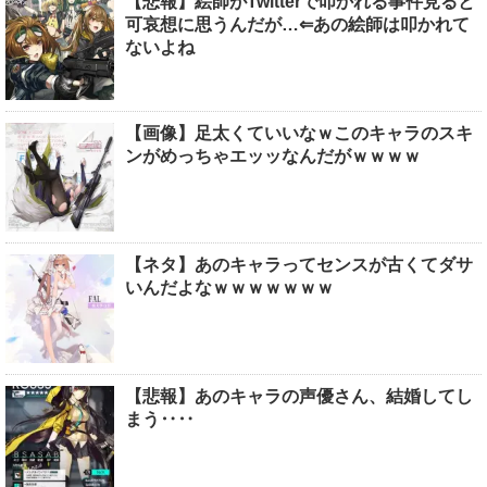
【悲報】絵師がTwitterで叩かれる事件見ると
可哀想に思うんだが…⇐あの絵師は叩かれて
ないよね
【画像】足太くていいなｗこのキャラのスキ
ンがめっちゃエッッなんだがｗｗｗｗ
【ネタ】あのキャラってセンスが古くてダサ
いんだよなｗｗｗｗｗｗｗ
【悲報】あのキャラの声優さん、結婚してし
まう‥‥