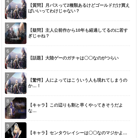
【質問】月パスって2種類あるけどゴールドだけ買え
ばいいってわけじゃない？
【疑問】主人公前作から10年も経過してるのに若す
ぎじゃね？
【話題】大陸ゲーのガチャは〇〇なのがつらい
【驚愕】人によってはこういう人も現れてしまうの
か…！
【キャラ】この辺りも割と早くやってきそうだよ
な…
【キャラ】センタウレイシーは〇〇なのマジかよ…