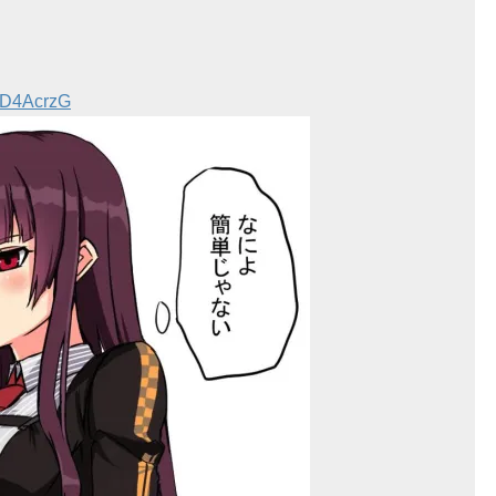
H5D4AcrzG