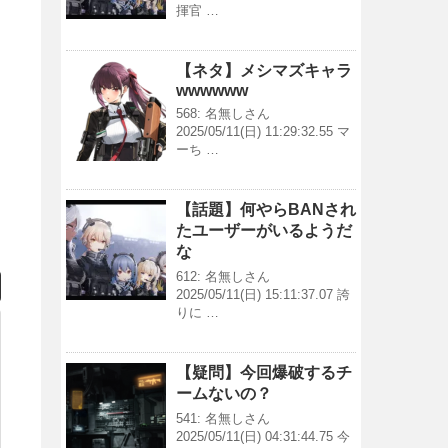
揮官 …
【ネタ】メシマズキャラ
wwwwww
568: 名無しさん
2025/05/11(日) 11:29:32.55 マ
ーち …
【話題】何やらBANされ
たユーザーがいるようだ
な
612: 名無しさん
2025/05/11(日) 15:11:37.07 誇
りに …
【疑問】今回爆破するチ
ームないの？
541: 名無しさん
2025/05/11(日) 04:31:44.75 今