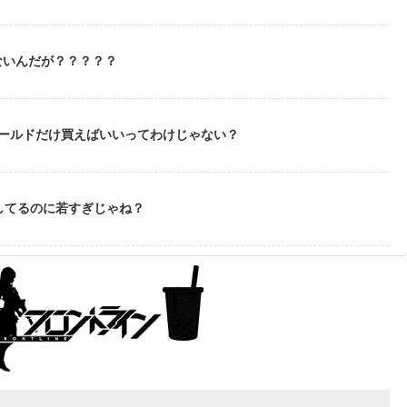
ないんだが？？？？？
ゴールドだけ買えばいいってわけじゃない？
してるのに若すぎじゃね？