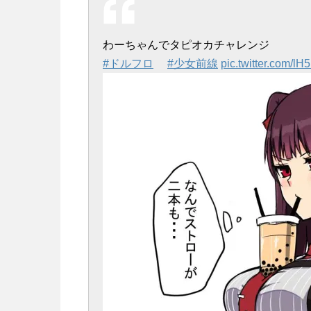
わーちゃんでタピオカチャレンジ
#ドルフロ
#少女前線
pic.twitter.com/l