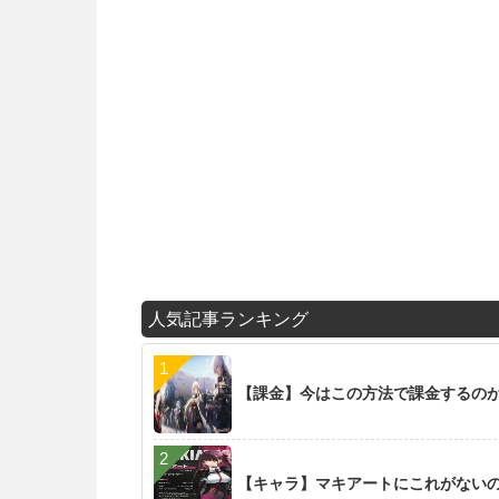
人気記事ランキング
【課金】今はこの方法で課金するの
【キャラ】マキアートにこれがない