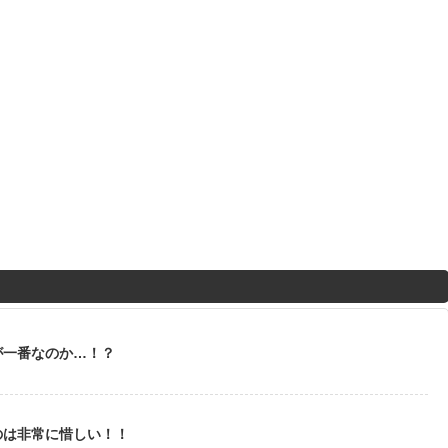
が一番なのか…！？
のは非常に惜しい！！