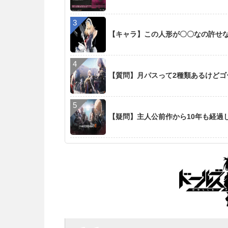
【キャラ】この人形が〇〇なの許せ
【質問】月パスって2種類あるけど
【疑問】主人公前作から10年も経過