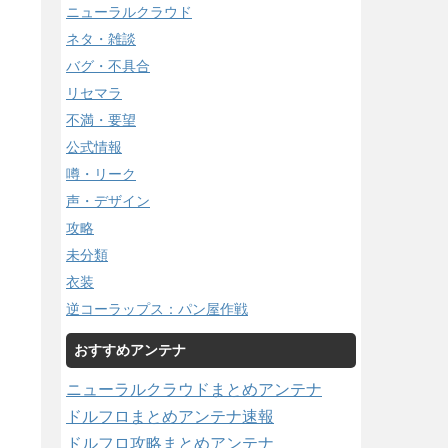
ニューラルクラウド
ネタ・雑談
バグ・不具合
リセマラ
不満・要望
公式情報
噂・リーク
声・デザイン
攻略
未分類
衣装
逆コーラップス：パン屋作戦
おすすめアンテナ
ニューラルクラウドまとめアンテナ
ドルフロまとめアンテナ速報
ドルフロ攻略まとめアンテナ