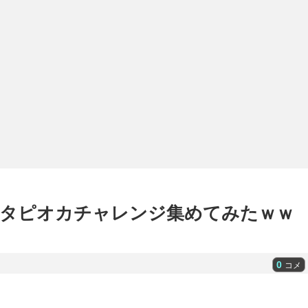
タピオカチャレンジ集めてみたｗｗ
0
コメ