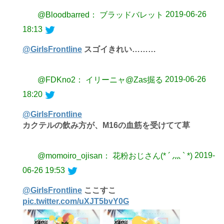
2019-06-26
@Bloodbarred： ブラッドバレット
18:13
@GirlsFrontline
スゴイきれい………
2019-06-26
@FDKno2： イリーニャ@Zas掘る
18:20
@GirlsFrontline
カクテルの飲み方が、M16の血筋を受けてて草
2019-
@momoiro_ojisan： 花粉おじさん(* ´ 灬 ` *)
06-26 19:53
@GirlsFrontline
ここすこ
pic.twitter.com/uXJT5bvY0G