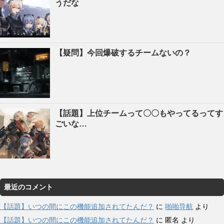
うだな
【疑問】今回爆破するチームないの？
【話題】上位チームって〇〇もやってるってす
ごいな…
最近のコメント
【話題】いつの間にこの機能追加されてたんだ？
に
啪啪导航
より
【話題】いつの間にこの機能追加されてたんだ？
に
匿名
より