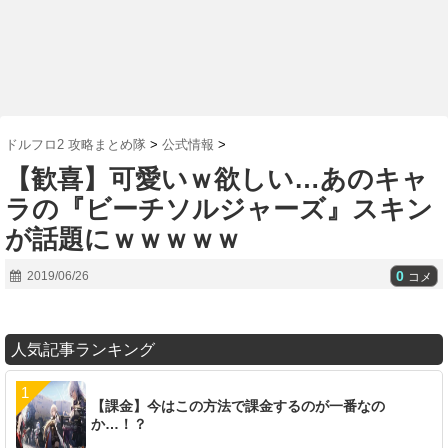
ドルフロ2 攻略まとめ隊
>
公式情報
>
【歓喜】可愛いｗ欲しい…あのキャ
ラの『ビーチソルジャーズ』スキン
が話題にｗｗｗｗｗ
0
2019/06/26
コメ
人気記事ランキング
【課金】今はこの方法で課金するのが一番なの
か…！？