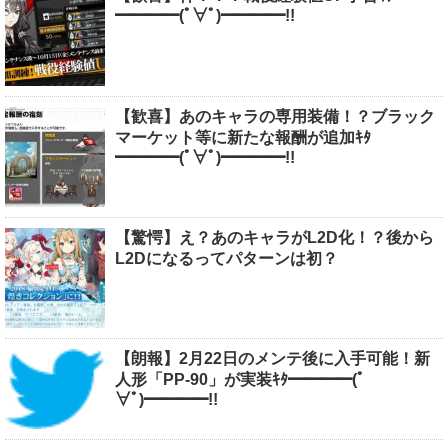
━━━━(ﾟ∀ﾟ)━━━━!!
【歓喜】あのキャラの専用装備！？ブラック
マーケット等に新たな報酬が追加ｷﾀ
━━━━(ﾟ∀ﾟ)━━━━!!
【驚愕】え？あのキャラがL2D化！？後から
L2Dになるってパターンは初？
【朗報】2月22日のメンテ後に入手可能！新
人形「PP-90」が実装ｷﾀ━━━━(ﾟ
∀ﾟ)━━━━!!