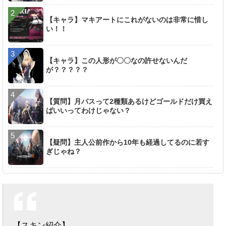
【キャラ】マキアートにこれがないのは非常に惜し
い！！
【キャラ】この人形が〇〇なの許せないんだ
が？？？？？
【質問】月パスって2種類あるけどゴールドだけ買え
ばいいってわけじゃない？
【疑問】主人公前作から10年も経過してるのに若す
ぎじゃね？
【スキン紹介】