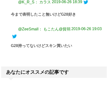
2019-06-26 18:39
@K_R_S： カラス
今まで表明したこと無いけどG28好き
2019-06-26 19:03
@ZeeSmall： もこたん@貧弱
G28持ってないけどスキン買いたい
あなたにオススメの記事です