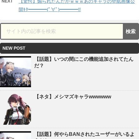
NEXT
【驚愕】煽られたんだがｗｗｗあのキャラの壁紙画像公
開ｷﾀ━━━━(ﾟ∀ﾟ)━━━━!!
NEW POST
【話題】いつの間にこの機能追加されてたん
だ？
【ネタ】メシマズキャラwwwwww
【話題】何やらBANされたユーザーがいるよ