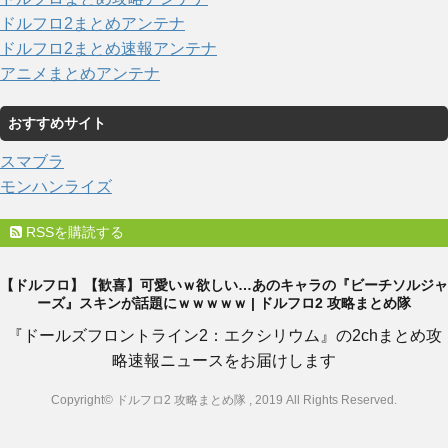
ドルフロ2まとめアンテナ
ドルフロ2まとめ速報アンテナ
アニメまとめアンテナ
おすすめサイト
スマブラ
モンハンライズ
RSSを購読する
【ドルフロ】【歓喜】可愛いｗ欲しい…あのキャラの『ビーチソルジャ
ーズ』スキンが話題にｗｗｗｗｗ | ドルフロ2 攻略まとめ隊
『ドールズフロントライン2：エクシリウム』の2chまとめ攻
略速報ニュースをお届けします
Copyright© ドルフロ2 攻略まとめ隊 , 2019 All Rights Reserved.