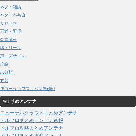
ネタ・雑談
バグ・不具合
リセマラ
不満・要望
公式情報
噂・リーク
声・デザイン
攻略
未分類
衣装
逆コーラップス：パン屋作戦
おすすめアンテナ
ニューラルクラウドまとめアンテナ
ドルフロまとめアンテナ速報
ドルフロ攻略まとめアンテナ
ドルフロまとめ攻略アンテナ