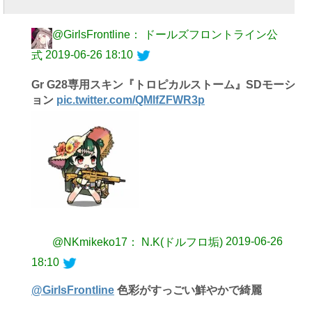
@GirlsFrontline： ドールズフロントライン公
2019-06-26 18:10
式
Gr G28専用スキン『トロピカルストーム』SDモーシ
ョン
pic.twitter.com/QMlfZFWR3p
2019-06-26
@NKmikeko17： N.K(ドルフロ垢)
18:10
@GirlsFrontline
色彩がすっごい鮮やかで綺麗