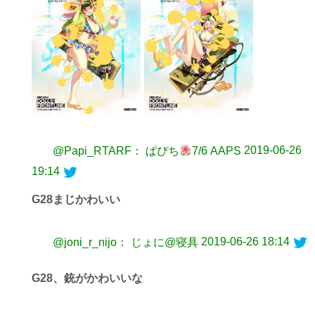
2019-06-26
@Papi_RTARF： ぱぴち
7/6 AAPS
19:14
G28まじかわいい
2019-06-26 18:14
@joni_r_nijo： じょに@寝具
G28、銃がかわいいな