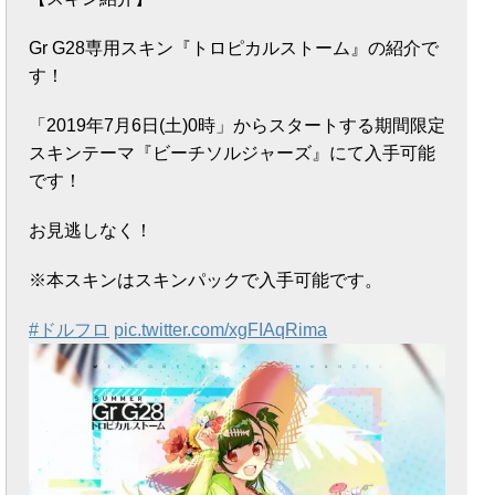
Gr G28専用スキン『トロピカルストーム』の紹介で
す！
「2019年7月6日(土)0時」からスタートする期間限定
スキンテーマ『ビーチソルジャーズ』にて入手可能
です！
お見逃しなく！
※本スキンはスキンパックで入手可能です。
#ドルフロ
pic.twitter.com/xgFIAqRima