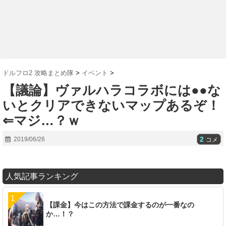
ドルフロ2 攻略まとめ隊
>
イベント
>
【議論】ヴァルハラコラボには●●な
いとクリアできないマップあるぞ！
⇐マジ…？ｗ
2
2019/06/26
コメ
人気記事ランキング
【課金】今はこの方法で課金するのが一番なの
か…！？