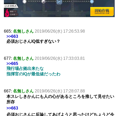
665:
名無しさん
2019/06/26(水) 17:26:53.98
>>663
必須おじさんIQ低すぎない？
677:
名無しさん
2019/06/26(水) 17:33:03.81
>>665
飛行場占拠出来たな
指揮官のIQが最低値だったわ
667:
名無しさん
2019/06/26(水) 17:28:07.88
本スレしきかんにも人の心があるところを推して見せたい
所存
>>663
必須おじさんに反論してあげようと思ったけどちょうど今