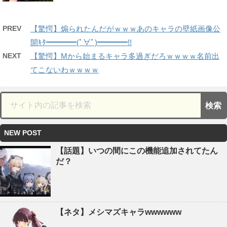
PREV
【驚愕】煽られたんだがｗｗｗあのキャラの壁紙画像公
開ｷﾀ━━━━(ﾟ∀ﾟ)━━━━!!
NEXT
【驚愕】Mから始まるキャラ多過ぎだろｗｗｗｗ名前出
てこないわｗｗｗｗ
NEW POST
【話題】いつの間にこの機能追加されてたん
だ？
【ネタ】メシマズキャラwwwwww