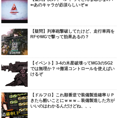
⇐あのキャラが必須らしいぞｗ
【疑問】列車砲撃破してたけど、走行車両を
RFやMGで撃って効果あるの？
【イベント】3-4の木星破壊ってMG3のSG2
では無理か？⇒撤退コントロールを使えばい
けるぞ
【ドルフロ】これ順番逆で装備製造確率ＵＰ
きたら酷いことにｗｗｗ←装備製造した方が
いいのはわかるんだけどね、、、