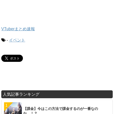
VTuberまとめ速報
-
イベント
人気記事ランキング
【課金】今はこの方法で課金するのが一番なの
か…！？