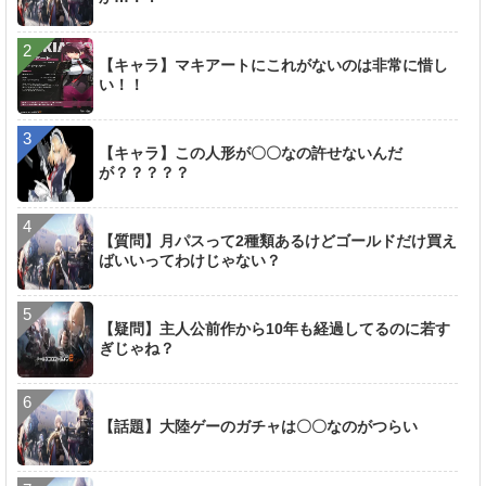
【キャラ】マキアートにこれがないのは非常に惜し
い！！
【キャラ】この人形が〇〇なの許せないんだ
が？？？？？
【質問】月パスって2種類あるけどゴールドだけ買え
ばいいってわけじゃない？
【疑問】主人公前作から10年も経過してるのに若す
ぎじゃね？
【話題】大陸ゲーのガチャは〇〇なのがつらい