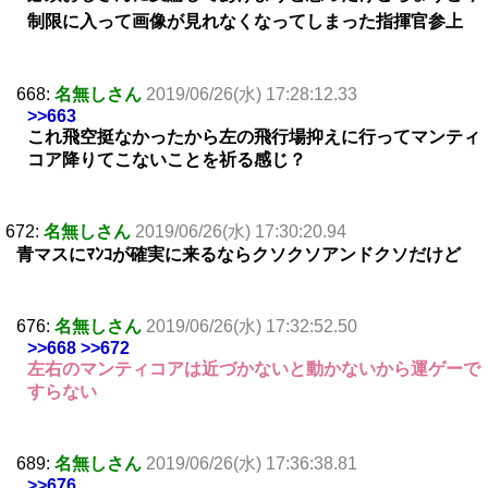
制限に入って画像が見れなくなってしまった指揮官参上
668:
名無しさん
2019/06/26(水) 17:28:12.33
>>663
これ飛空挺なかったから左の飛行場抑えに行ってマンティ
コア降りてこないことを祈る感じ？
672:
名無しさん
2019/06/26(水) 17:30:20.94
青マスにﾏﾝｺが確実に来るならクソクソアンドクソだけど
676:
名無しさん
2019/06/26(水) 17:32:52.50
>>668
>>672
左右のマンティコアは近づかないと動かないから運ゲーで
すらない
689:
名無しさん
2019/06/26(水) 17:36:38.81
>>676