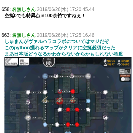
658:
名無しさん
2019/06/26(水) 17:20:45.44
空挺0でも特異点in100余裕ですねぇ！
663:
名無しさん
2019/06/26(水) 17:25:16.46
しゅまんがヴァルハラコラボについてはマジだぞ
このpython掘れるマップがクリアに空挺必須だった
まあ日本版どうなるかわからないからかもしれない程度