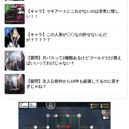
【キャラ】マキアートにこれがないのは非常に惜し
い！！
【キャラ】この人形が〇〇なの許せないんだ
が？？？？？
【質問】月パスって2種類あるけどゴールドだけ買え
ばいいってわけじゃない？
【疑問】主人公前作から10年も経過してるのに若す
ぎじゃね？