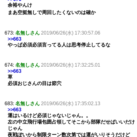
余裕やんけ
まあ空挺無しで周回したくないのは確か
673:
名無しさん
2019/06/26(水) 17:30:57.06
>>663
やっぱ必須必須言ってる人は思考停止してるな
674:
名無しさん
2019/06/26(水) 17:32:25.01
>>663
草
必須おじさんの目は節穴
683:
名無しさん
2019/06/26(水) 17:35:02.13
>>663
運はいるけど必須じゃないじゃん。。
左の中立飛行場包囲占領してそこから部隊だせばいいだけ
じゃん
夜戦ぽいから制限ターン数次第では運がいりそうだけど