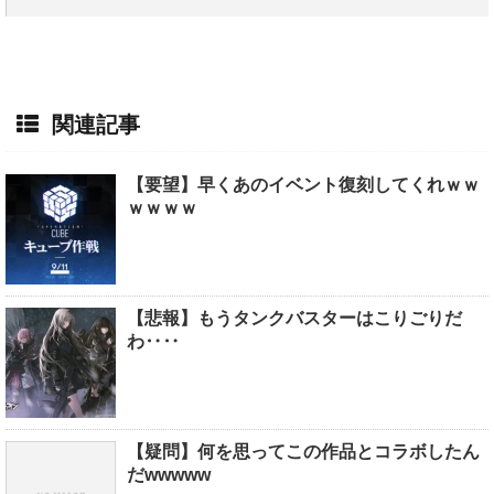
関連記事
【要望】早くあのイベント復刻してくれｗｗ
ｗｗｗｗ
【悲報】もうタンクバスターはこりごりだ
わ‥‥
【疑問】何を思ってこの作品とコラボしたん
だwwwww